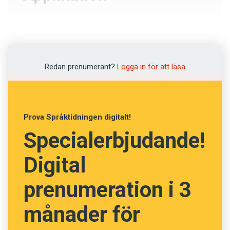
Varsel
Bidragsansökan
Redan prenumerant?
Logga in för att läsa
Tillämpning
Summering
Prova Språktidningen digitalt!
Specialerbjudande!
NÄSTA FRÅGA
Digital
prenumeration i 3
månader för