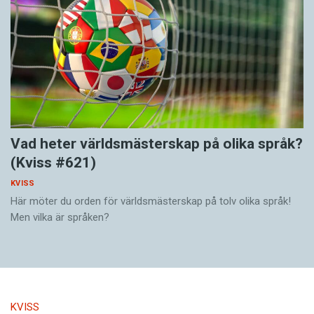
Vad heter världsmästerskap på olika språk?
(Kviss #621)
KVISS
Här möter du orden för världsmästerskap på tolv olika språk!
Men vilka är språken?
KVISS