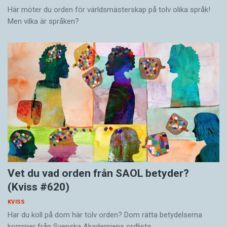
Här möter du orden för världsmästerskap på tolv olika språk!
Men vilka är språken?
Vet du vad orden från SAOL betyder?
(Kviss #620)
KVISS
Har du koll på dom här tolv orden? Dom rätta betydelserna
kommer från Svenska Akademiens ordlista.