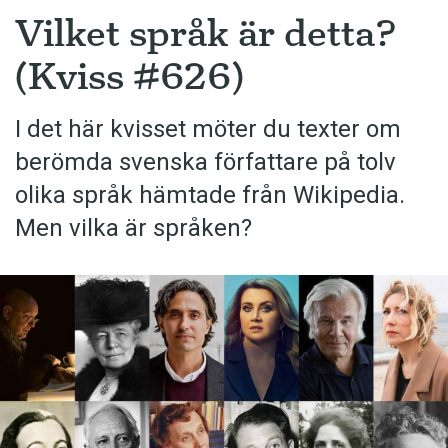
Vilket språk är detta?
(Kviss #626)
I det här kvisset möter du texter om
berömda svenska författare på tolv
olika språk hämtade från Wikipedia.
Men vilka är språken?