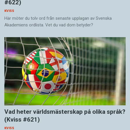
#622)
KVISS
Här möter du tolv ord från senaste upplagan av Svenska
Akademiens ordlista. Vet du vad dom betyder?
Vad heter världsmästerskap på olika språk?
(Kviss #621)
KVISS