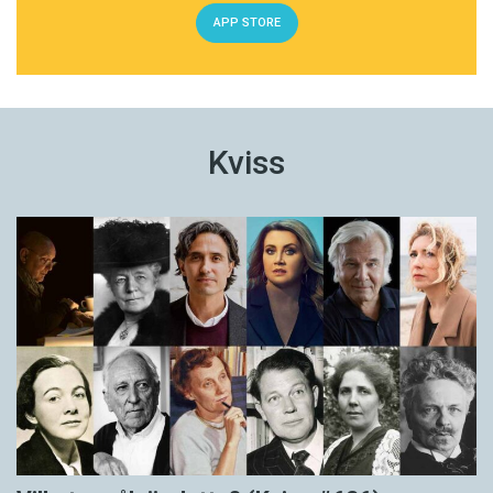
APP STORE
Kviss