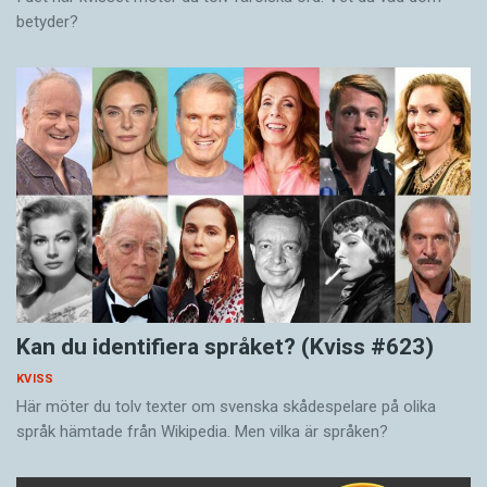
betyder?
Kan du identifiera språket? (Kviss #623)
KVISS
Här möter du tolv texter om svenska skådespelare på olika
språk hämtade från Wikipedia. Men vilka är språken?