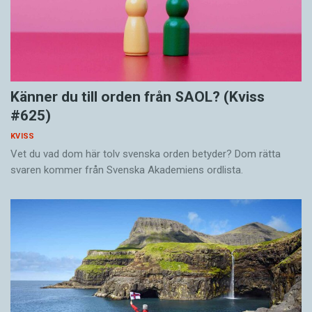
Känner du till orden från SAOL? (Kviss
#625)
KVISS
Vet du vad dom här tolv svenska orden betyder? Dom rätta
svaren kommer från Svenska Akademiens ordlista.