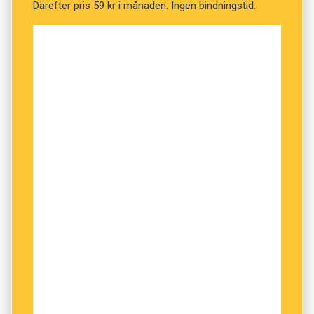
Därefter pris 59 kr i månaden. Ingen bindningstid.