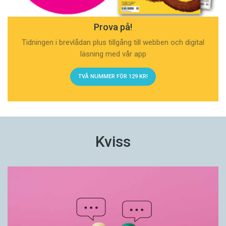
Prova på!
Tidningen i brevlådan plus tillgång till webben och digital
läsning med vår app
TVÅ NUMMER FÖR 129 KR!
Kviss