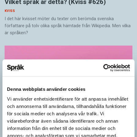
Vilket språk är detta? (Kviss #626)
KVISS
I det här kvisset möter du texter om berömda svenska
författare på tolv olika språk hämtade från Wikipedia. Men vilka
är språken?
Denna webbplats använder cookies
Vi använder enhetsidentifierare för att anpassa innehållet
och annonserna till användarna, tillhandahålla funktioner
för sociala medier och analysera vår trafik. Vi
vidarebefordrar även sådana identifierare och annan
Känner du till orden från SAOL? (Kviss
information från din enhet till de sociala medier och
#625)
annons- och analysföretag som vi samarbetar med.