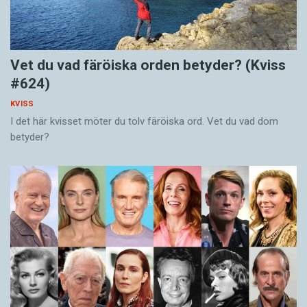
Vet du vad färöiska orden betyder? (Kviss
#624)
KVISS
I det här kvisset möter du tolv färöiska ord. Vet du vad dom
betyder?