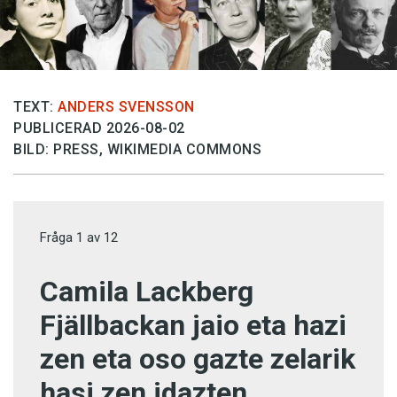
TEXT:
ANDERS SVENSSON
PUBLICERAD 2026-08-02
BILD: PRESS, WIKIMEDIA COMMONS
Fråga
1
av
12
Camila Lackberg
Fjällbackan jaio eta hazi
zen eta oso gazte zelarik
hasi zen idazten.