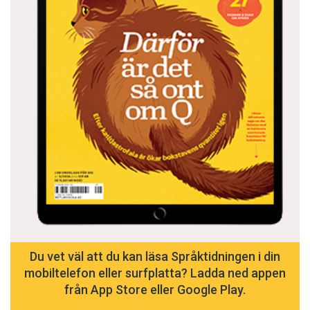
Du vet väl att du kan läsa Språktidningen i din
mobiltelefon eller surfplatta? Ladda ned appen
från App Store eller Google Play.