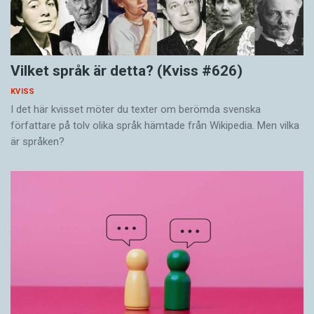
Vilket språk är detta? (Kviss #626)
KVISS
I det här kvisset möter du texter om berömda svenska
författare på tolv olika språk hämtade från Wikipedia. Men vilka
är språken?