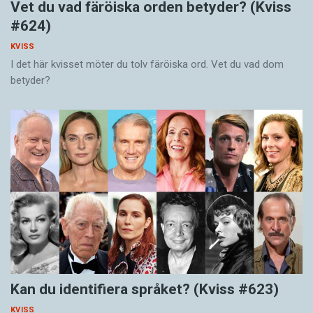
Vet du vad färöiska orden betyder? (Kviss
#624)
KVISS
I det här kvisset möter du tolv färöiska ord. Vet du vad dom
betyder?
Kan du identifiera språket? (Kviss #623)
KVISS