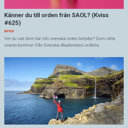
Känner du till orden från SAOL? (Kviss
#625)
KVISS
Vet du vad dom här tolv svenska orden betyder? Dom rätta
svaren kommer från Svenska Akademiens ordlista.