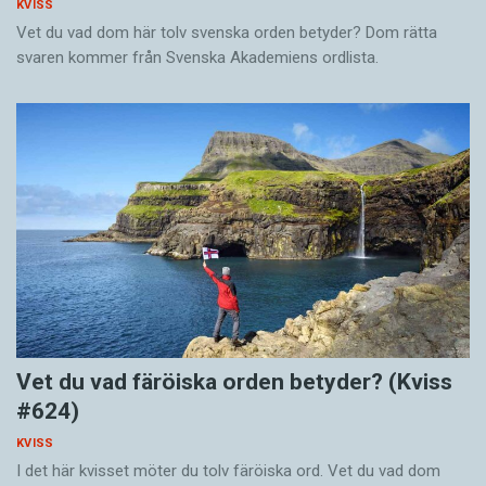
KVISS
Vet du vad dom här tolv svenska orden betyder? Dom rätta
svaren kommer från Svenska Akademiens ordlista.
Vet du vad färöiska orden betyder? (Kviss
#624)
KVISS
I det här kvisset möter du tolv färöiska ord. Vet du vad dom