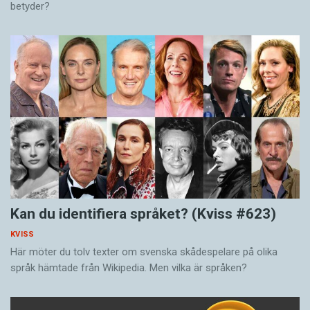
betyder?
Kan du identifiera språket? (Kviss #623)
KVISS
Här möter du tolv texter om svenska skådespelare på olika
språk hämtade från Wikipedia. Men vilka är språken?