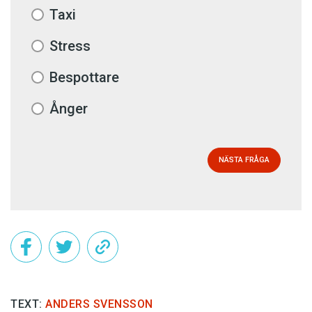
Taxi
Stress
Bespottare
Ånger
NÄSTA FRÅGA
TEXT:
ANDERS SVENSSON