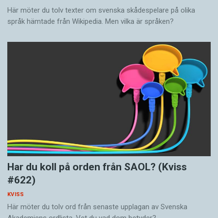
Här möter du tolv texter om svenska skådespelare på olika
språk hämtade från Wikipedia. Men vilka är språken?
Har du koll på orden från SAOL? (Kviss
#622)
KVISS
Här möter du tolv ord från senaste upplagan av Svenska