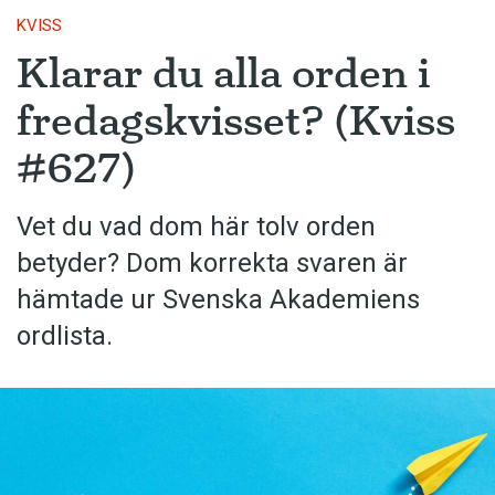
KVISS
Klarar du alla orden i
fredagskvisset? (Kviss
#627)
Vet du vad dom här tolv orden
betyder? Dom korrekta svaren är
hämtade ur Svenska Akademiens
ordlista.