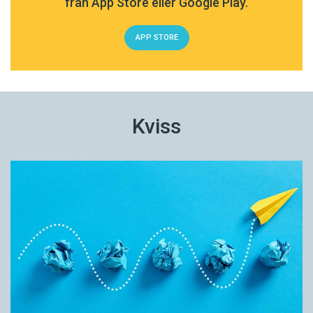
från App Store eller Google Play.
APP STORE
Kviss