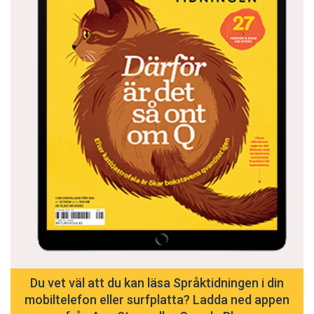
Du vet väl att du kan läsa Språktidningen i din
mobiltelefon eller surfplatta? Ladda ned appen