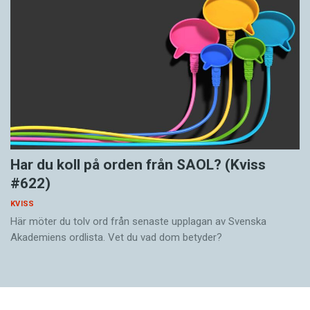
Har du koll på orden från SAOL? (Kviss
#622)
KVISS
Här möter du tolv ord från senaste upplagan av Svenska
Akademiens ordlista. Vet du vad dom betyder?