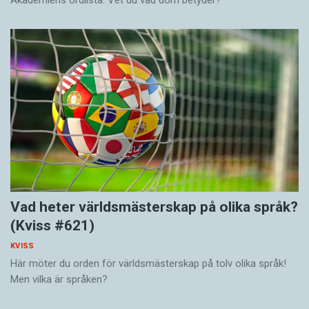
Akademiens ordlista. Vet du vad dom betyder?
Vad heter världsmästerskap på olika språk?
(Kviss #621)
KVISS
Här möter du orden för världsmästerskap på tolv olika språk!
Men vilka är språken?