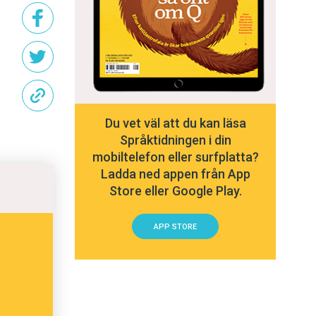
Du vet väl att du kan läsa
Språktidningen i din
mobiltelefon eller surfplatta?
Ladda ned appen från App
Store eller Google Play.
APP STORE