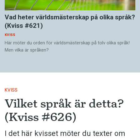
Vad heter världsmästerskap på olika språk?
(Kviss #621)
KVISS
Här möter du orden för världsmästerskap på tolv olika språk!
Men vilka är språken?
KVISS
Vilket språk är detta?
(Kviss #626)
I det här kvisset möter du texter om