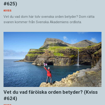
#625)
KVISS
Vet du vad dom här tolv svenska orden betyder? Dom rätta
svaren kommer från Svenska Akademiens ordlista.
Vet du vad färöiska orden betyder? (Kviss
#624)