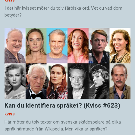
KVISS
I det här kvisset möter du tolv färöiska ord. Vet du vad dom
betyder?
Kan du identifiera språket? (Kviss #623)
KVISS
Här möter du tolv texter om svenska skådespelare på olika
språk hämtade från Wikipedia. Men vilka är språken?