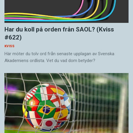
Har du koll på orden från SAOL? (Kviss
#622)
KVISS
Här möter du tolv ord från senaste upplagan av Svenska
Akademiens ordlista. Vet du vad dom betyder?