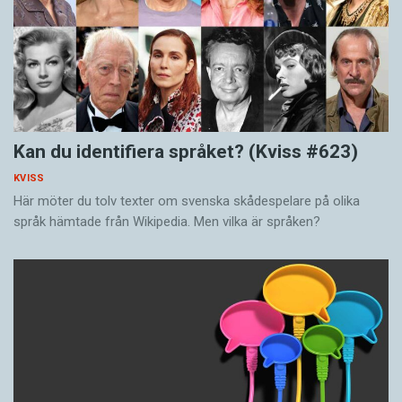
Kan du identifiera språket? (Kviss #623)
KVISS
Här möter du tolv texter om svenska skådespelare på olika
språk hämtade från Wikipedia. Men vilka är språken?