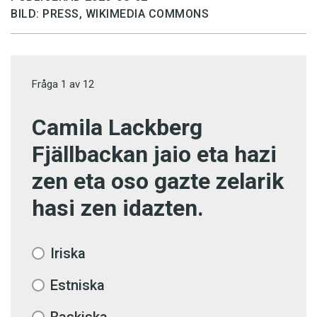
BILD: PRESS, WIKIMEDIA COMMONS
Fråga
1
av
12
Camila Lackberg
Fjällbackan jaio eta hazi
zen eta oso gazte zelarik
hasi zen idazten.
Iriska
Estniska
Baskiska