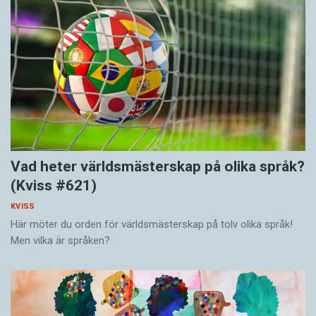
Vad heter världsmästerskap på olika språk?
(Kviss #621)
KVISS
Här möter du orden för världsmästerskap på tolv olika språk!
Men vilka är språken?