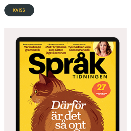
KVISS