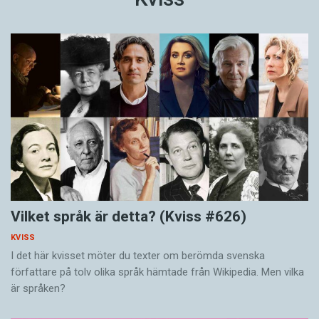
Vilket språk är detta? (Kviss #626)
KVISS
I det här kvisset möter du texter om berömda svenska
författare på tolv olika språk hämtade från Wikipedia. Men vilka
är språken?