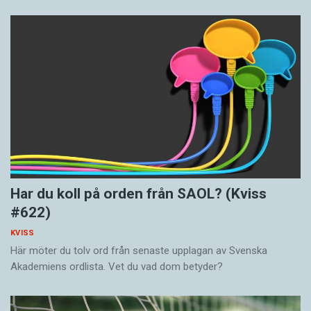
Har du koll på orden från SAOL? (Kviss
#622)
KVISS
Här möter du tolv ord från senaste upplagan av Svenska
Akademiens ordlista. Vet du vad dom betyder?