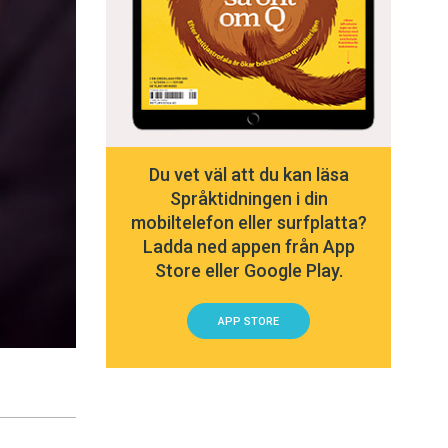
Du vet väl att du kan läsa
Språktidningen i din
mobiltelefon eller surfplatta?
Ladda ned appen från App
Store eller Google Play.
APP STORE