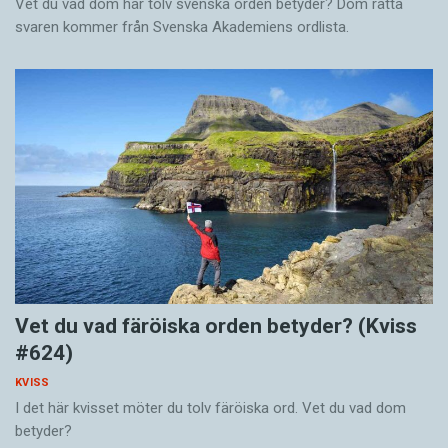
Vet du vad dom här tolv svenska orden betyder? Dom rätta
svaren kommer från Svenska Akademiens ordlista.
Vet du vad färöiska orden betyder? (Kviss
#624)
KVISS
I det här kvisset möter du tolv färöiska ord. Vet du vad dom
betyder?