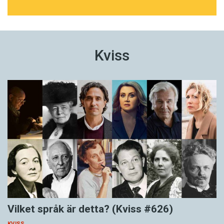
Kviss
Vilket språk är detta? (Kviss #626)
KVISS