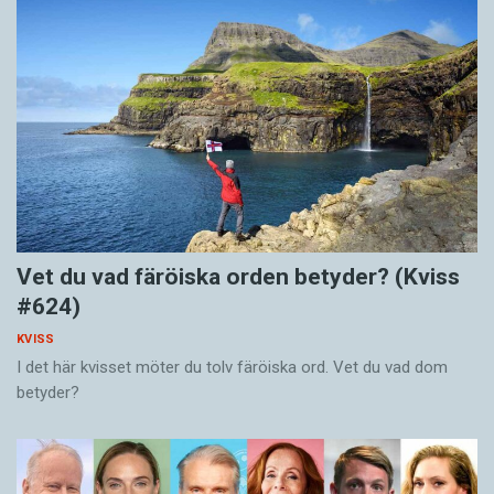
Vet du vad färöiska orden betyder? (Kviss
#624)
KVISS
I det här kvisset möter du tolv färöiska ord. Vet du vad dom
betyder?