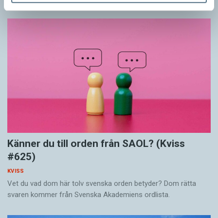
Känner du till orden från SAOL? (Kviss
#625)
KVISS
Vet du vad dom här tolv svenska orden betyder? Dom rätta
svaren kommer från Svenska Akademiens ordlista.