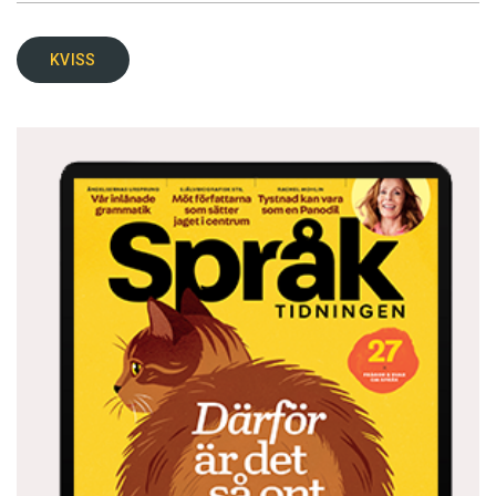
KVISS