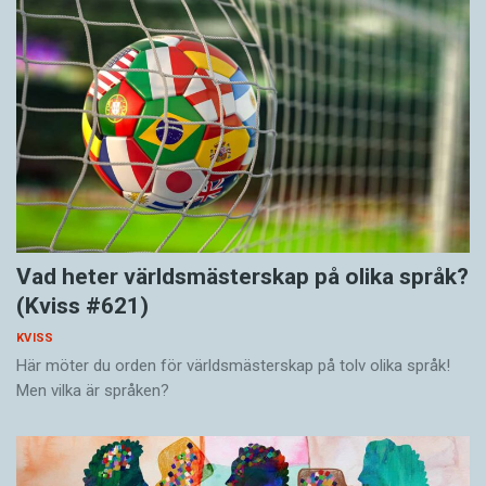
Vad heter världsmästerskap på olika språk?
(Kviss #621)
KVISS
Här möter du orden för världsmästerskap på tolv olika språk!
Men vilka är språken?