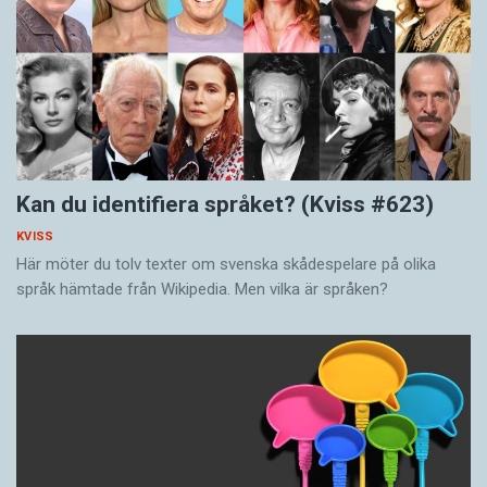
Kan du identifiera språket? (Kviss #623)
KVISS
Här möter du tolv texter om svenska skådespelare på olika
språk hämtade från Wikipedia. Men vilka är språken?