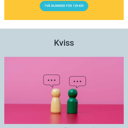
TVÅ NUMMER FÖR 129 KR!
Kviss