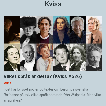
Kviss
Vilket språk är detta? (Kviss #626)
KVISS
I det här kvisset möter du texter om berömda svenska
författare på tolv olika språk hämtade från Wikipedia. Men vilka
är språken?