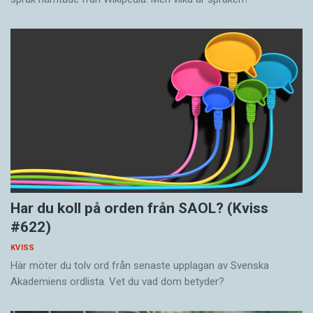
Har du koll på orden från SAOL? (Kviss
#622)
KVISS
Här möter du tolv ord från senaste upplagan av Svenska
Akademiens ordlista. Vet du vad dom betyder?