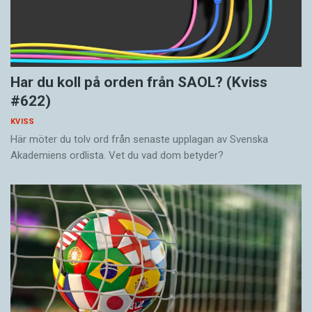
Har du koll på orden från SAOL? (Kviss
#622)
KVISS
Här möter du tolv ord från senaste upplagan av Svenska
Akademiens ordlista. Vet du vad dom betyder?