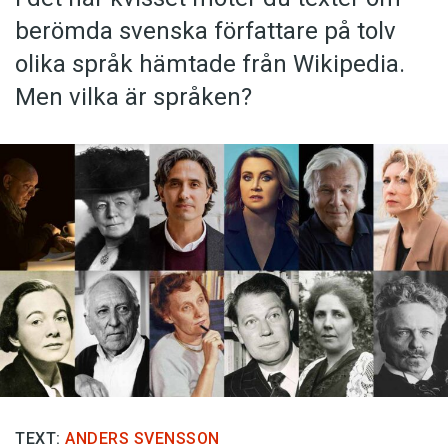
berömda svenska författare på tolv
olika språk hämtade från Wikipedia.
Men vilka är språken?
TEXT:
ANDERS SVENSSON