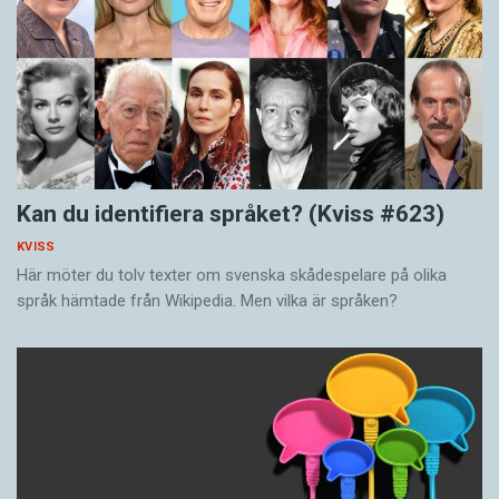
Kan du identifiera språket? (Kviss #623)
KVISS
Här möter du tolv texter om svenska skådespelare på olika
språk hämtade från Wikipedia. Men vilka är språken?