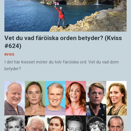
Vet du vad färöiska orden betyder? (Kviss
#624)
KVISS
I det här kvisset möter du tolv färöiska ord. Vet du vad dom
betyder?