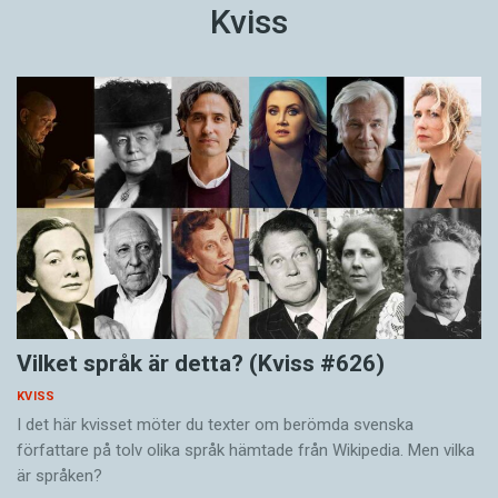
Kviss
Vilket språk är detta? (Kviss #626)
KVISS
I det här kvisset möter du texter om berömda svenska
författare på tolv olika språk hämtade från Wikipedia. Men vilka
är språken?