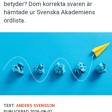
betyder? Dom korrekta svaren är
hämtade ur Svenska Akademiens
ordlista.
TEXT:
ANDERS SVENSSON
PUBLICERAD 2026-08-07