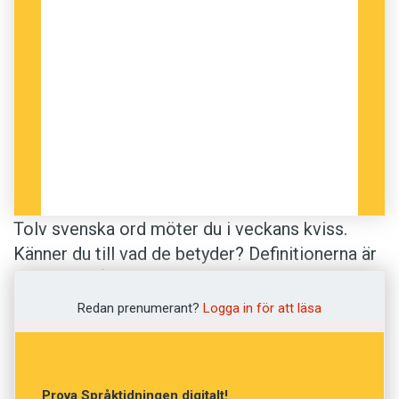
Tolv svenska ord möter du i veckans kviss.
Känner du till vad de betyder? Definitionerna är
hämtade från
Svenska Akademiens ordlista
.
Redan prenumerant?
Logga in för att läsa
Anders
Illustration: Istockphoto
Prova Språktidningen digitalt!