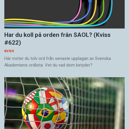
Har du koll på orden från SAOL? (Kviss
#622)
KVISS
Här möter du tolv ord från senaste upplagan av Svenska
Akademiens ordlista. Vet du vad dom betyder?