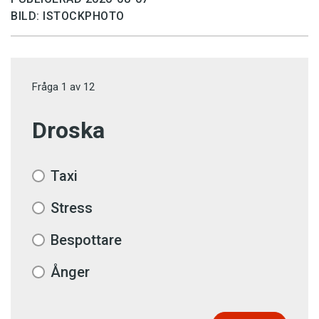
BILD: ISTOCKPHOTO
Fråga
1
av
12
Droska
Taxi
Stress
Bespottare
Ånger