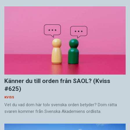
Känner du till orden från SAOL? (Kviss
#625)
KVISS
Vet du vad dom här tolv svenska orden betyder? Dom rätta
svaren kommer från Svenska Akademiens ordlista.