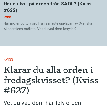
Har du koll på orden från SAOL? (Kviss
#622)
KVISS
Här möter du tolv ord från senaste upplagan av Svenska
Akademiens ordlista. Vet du vad dom betyder?
KVISS
Klarar du alla orden i
fredagskvisset? (Kviss
#627)
Vet du vad dom här tolv orden