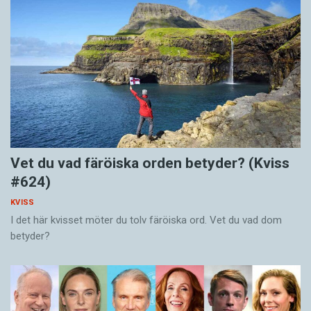
Vet du vad färöiska orden betyder? (Kviss
#624)
KVISS
I det här kvisset möter du tolv färöiska ord. Vet du vad dom
betyder?