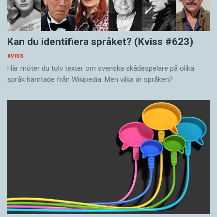
Kan du identifiera språket? (Kviss #623)
KVISS
Här möter du tolv texter om svenska skådespelare på olika
språk hämtade från Wikipedia. Men vilka är språken?