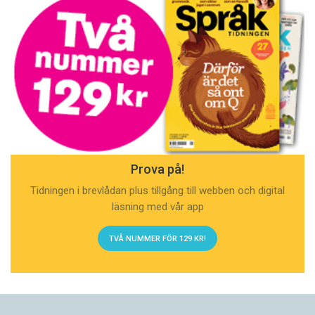
Prova på!
Tidningen i brevlådan plus tillgång till webben och digital
läsning med vår app
TVÅ NUMMER FÖR 129 KR!