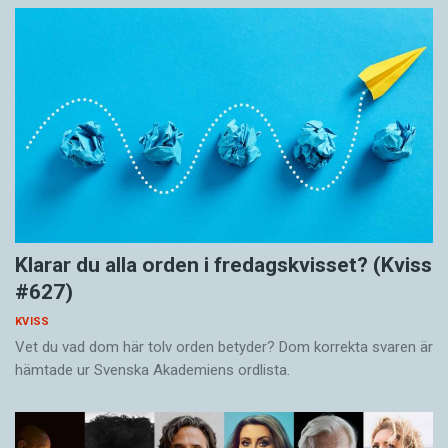
Klarar du alla orden i fredagskvisset? (Kviss
#627)
KVISS
Vet du vad dom här tolv orden betyder? Dom korrekta svaren är
hämtade ur Svenska Akademiens ordlista.