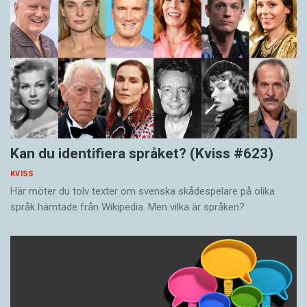
Kan du identifiera språket? (Kviss #623)
KVISS
Här möter du tolv texter om svenska skådespelare på olika
språk hämtade från Wikipedia. Men vilka är språken?