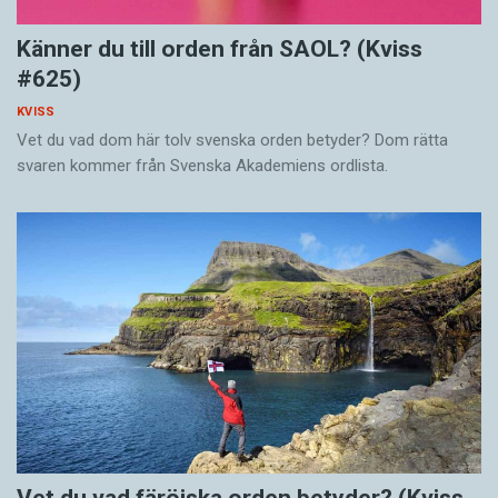
Känner du till orden från SAOL? (Kviss
#625)
KVISS
Vet du vad dom här tolv svenska orden betyder? Dom rätta
svaren kommer från Svenska Akademiens ordlista.