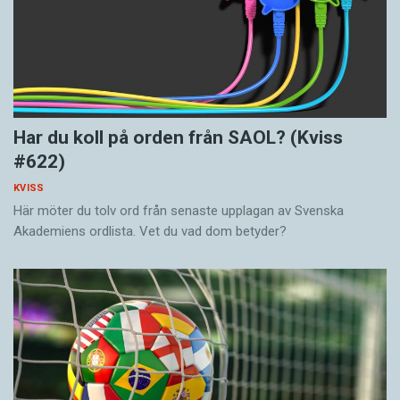
Har du koll på orden från SAOL? (Kviss
#622)
KVISS
Här möter du tolv ord från senaste upplagan av Svenska
Akademiens ordlista. Vet du vad dom betyder?