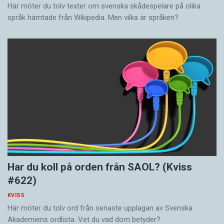
Här möter du tolv texter om svenska skådespelare på olika
språk hämtade från Wikipedia. Men vilka är språken?
Har du koll på orden från SAOL? (Kviss
#622)
KVISS
Här möter du tolv ord från senaste upplagan av Svenska
Akademiens ordlista. Vet du vad dom betyder?