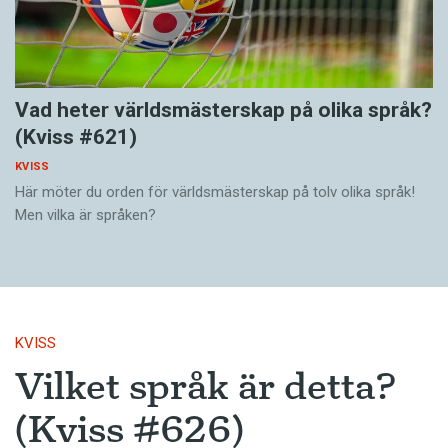
Vad heter världsmästerskap på olika språk?
(Kviss #621)
KVISS
Här möter du orden för världsmästerskap på tolv olika språk!
Men vilka är språken?
KVISS
Vilket språk är detta?
(Kviss #626)