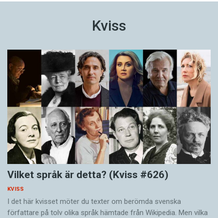
Kviss
Vilket språk är detta? (Kviss #626)
KVISS
I det här kvisset möter du texter om berömda svenska
författare på tolv olika språk hämtade från Wikipedia. Men vilka