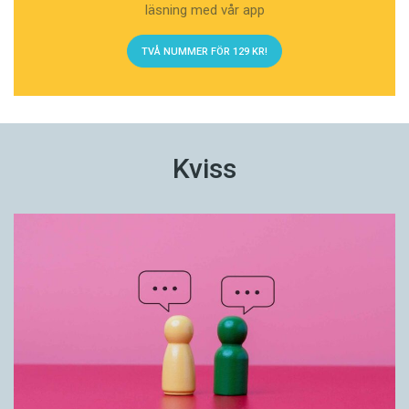
läsning med vår app
TVÅ NUMMER FÖR 129 KR!
Kviss