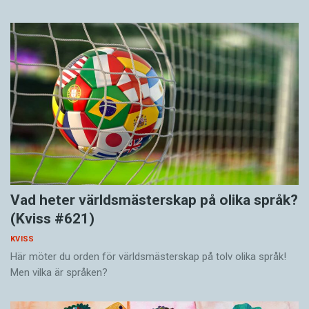
Vad heter världsmästerskap på olika språk?
(Kviss #621)
KVISS
Här möter du orden för världsmästerskap på tolv olika språk!
Men vilka är språken?