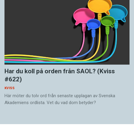
Har du koll på orden från SAOL? (Kviss
#622)
KVISS
Här möter du tolv ord från senaste upplagan av Svenska
Akademiens ordlista. Vet du vad dom betyder?