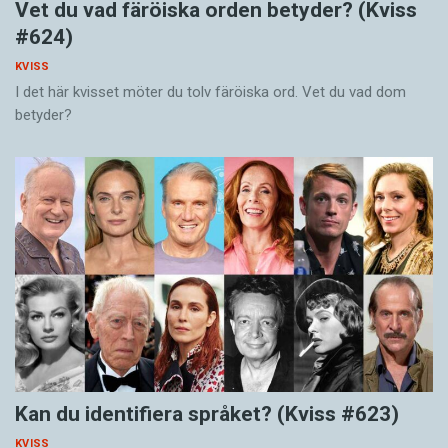
Vet du vad färöiska orden betyder? (Kviss
#624)
KVISS
I det här kvisset möter du tolv färöiska ord. Vet du vad dom
betyder?
Kan du identifiera språket? (Kviss #623)
KVISS