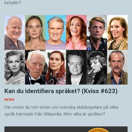
betyder?
Kan du identifiera språket? (Kviss #623)
KVISS
Här möter du tolv texter om svenska skådespelare på olika
språk hämtade från Wikipedia. Men vilka är språken?