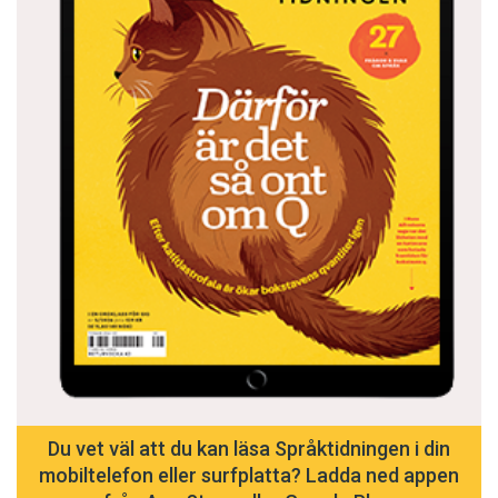
Du vet väl att du kan läsa Språktidningen i din
mobiltelefon eller surfplatta? Ladda ned appen