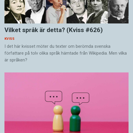
Vilket språk är detta? (Kviss #626)
KVISS
I det här kvisset möter du texter om berömda svenska
författare på tolv olika språk hämtade från Wikipedia. Men vilka
är språken?