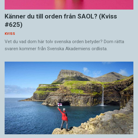
Känner du till orden från SAOL? (Kviss
#625)
KVISS
Vet du vad dom här tolv svenska orden betyder? Dom rätta
svaren kommer från Svenska Akademiens ordlista.