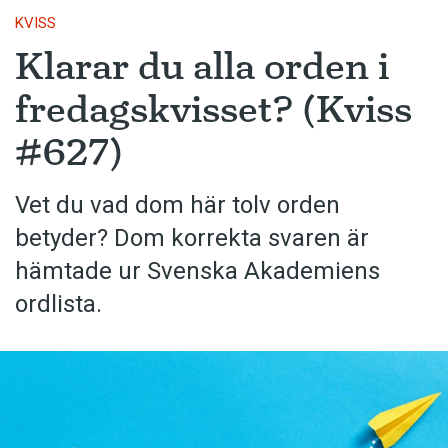
KVISS
Klarar du alla orden i
fredagskvisset? (Kviss
#627)
Vet du vad dom här tolv orden
betyder? Dom korrekta svaren är
hämtade ur Svenska Akademiens
ordlista.