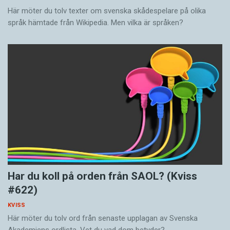
Här möter du tolv texter om svenska skådespelare på olika
språk hämtade från Wikipedia. Men vilka är språken?
Har du koll på orden från SAOL? (Kviss
#622)
KVISS
Här möter du tolv ord från senaste upplagan av Svenska