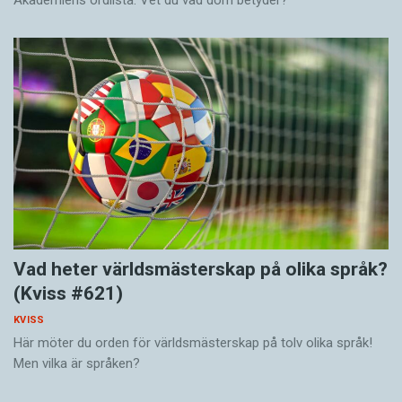
Akademiens ordlista. Vet du vad dom betyder?
Vad heter världsmästerskap på olika språk?
(Kviss #621)
KVISS
Här möter du orden för världsmästerskap på tolv olika språk!
Men vilka är språken?