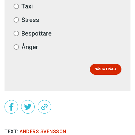
Taxi
Stress
Bespottare
Ånger
NÄSTA FRÅGA
TEXT:
ANDERS SVENSSON