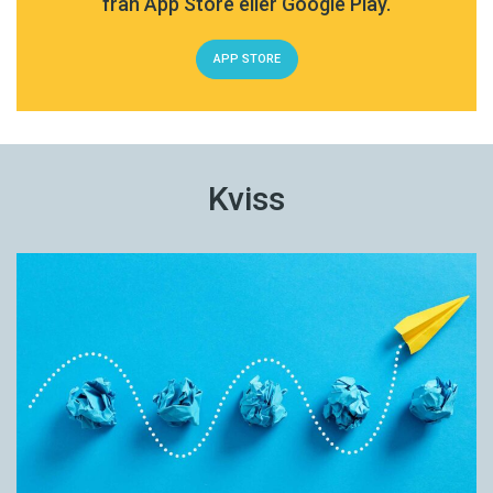
från App Store eller Google Play.
APP STORE
Kviss