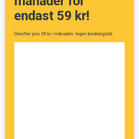
månader för
endast 59 kr!
Därefter pris 59 kr i månaden. Ingen bindningstid.