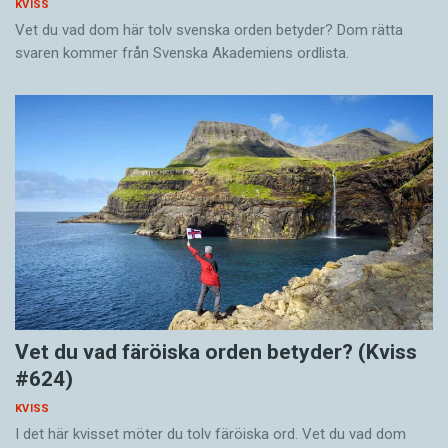
KVISS
Vet du vad dom här tolv svenska orden betyder? Dom rätta
svaren kommer från Svenska Akademiens ordlista.
Vet du vad färöiska orden betyder? (Kviss
#624)
KVISS
I det här kvisset möter du tolv färöiska ord. Vet du vad dom