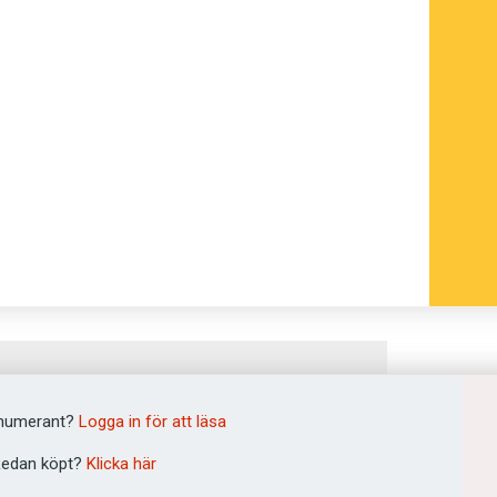
numerant?
Logga in för att läsa
edan köpt?
Klicka här