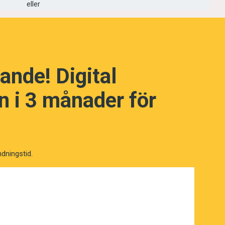
eller
ande! Digital
 i 3 månader för
NÄSTA FRÅGA
ndningstid.