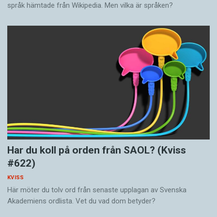
språk hämtade från Wikipedia. Men vilka är språken?
Har du koll på orden från SAOL? (Kviss
#622)
KVISS
Här möter du tolv ord från senaste upplagan av Svenska
Akademiens ordlista. Vet du vad dom betyder?