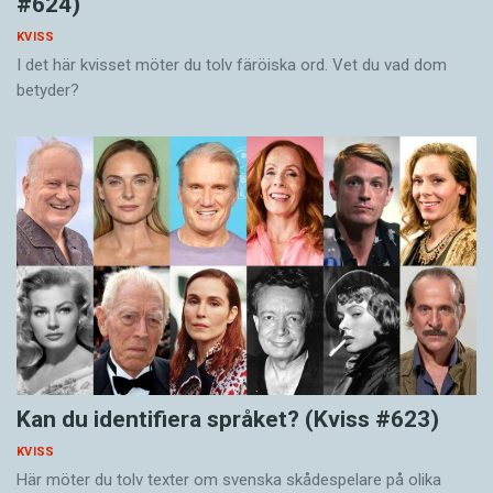
#624)
KVISS
I det här kvisset möter du tolv färöiska ord. Vet du vad dom
betyder?
Kan du identifiera språket? (Kviss #623)
KVISS
Här möter du tolv texter om svenska skådespelare på olika