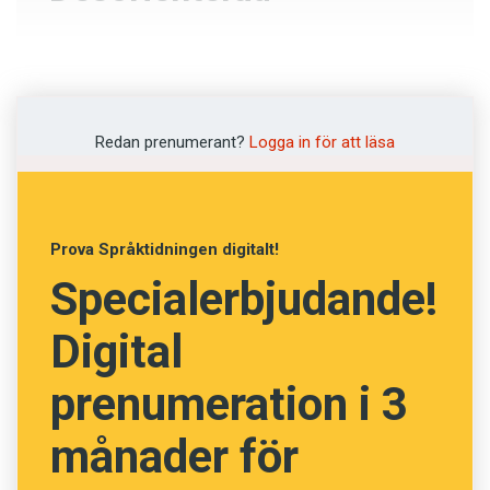
Geografisk
Enslig
Redan prenumerant?
Logga in för att läsa
Vilsen
Partisk
Prova Språktidningen digitalt!
Specialerbjudande!
NÄSTA FRÅGA
Digital
prenumeration i 3
månader för