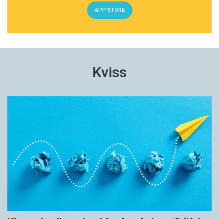
APP STORE
Kviss