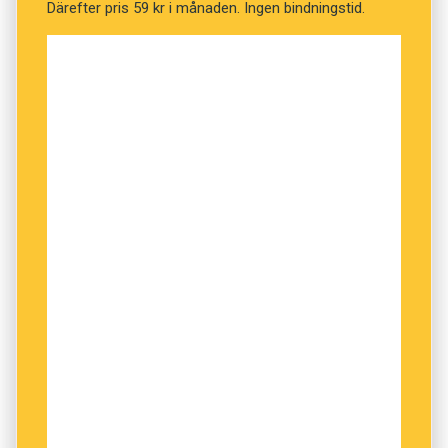
Därefter pris 59 kr i månaden. Ingen bindningstid.