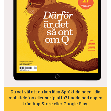
Du vet väl att du kan läsa Språktidningen i din
mobiltelefon eller surfplatta? Ladda ned appen
från App Store eller Google Play.