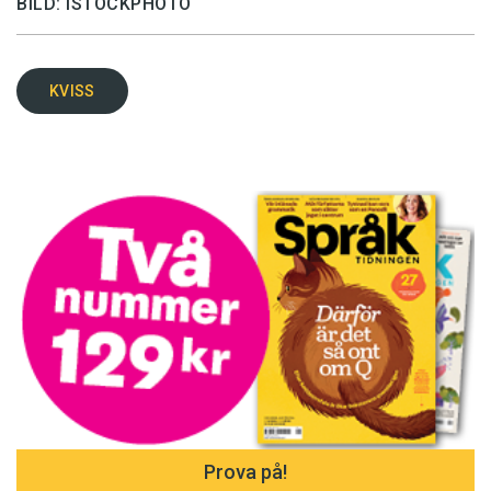
BILD: ISTOCKPHOTO
KVISS
Prova på!