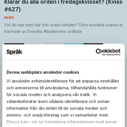
Klarar du alla orden i fredagskvisset? (Kviss
#627)
KVISS
Vet du vad dom här tolv orden betyder? Dom korrekta svaren är
hämtade ur Svenska Akademiens ordlista.
Denna webbplats använder cookies
Vi använder enhetsidentifierare för att anpassa innehållet
och annonserna till användarna, tillhandahålla funktioner
för sociala medier och analysera vår trafik. Vi
vidarebefordrar även sådana identifierare och annan
information från din enhet till de sociala medier och
annons- och analysföretag som vi samarbetar med.
Vilket språk är detta? (Kviss #626)
Dessa kan i sin tur kombinera informationen med annan
KVISS