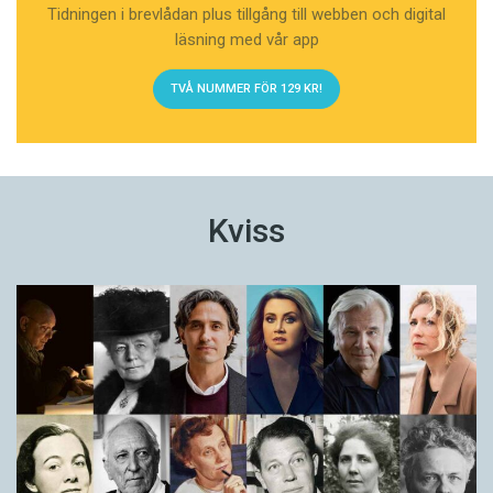
Tidningen i brevlådan plus tillgång till webben och digital
läsning med vår app
TVÅ NUMMER FÖR 129 KR!
Kviss