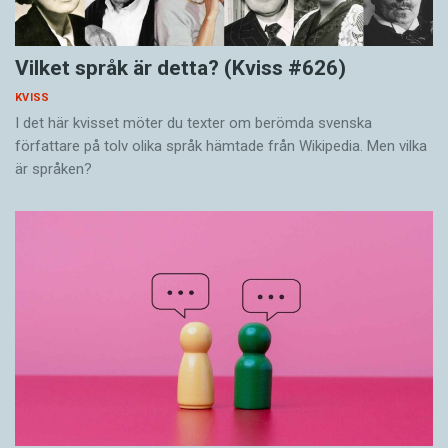
Vilket språk är detta? (Kviss #626)
KVISS
I det här kvisset möter du texter om berömda svenska
författare på tolv olika språk hämtade från Wikipedia. Men vilka
är språken?