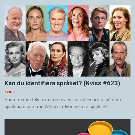
Kan du identifiera språket? (Kviss #623)
KVISS
Här möter du tolv texter om svenska skådespelare på olika
språk hämtade från Wikipedia. Men vilka är språken?