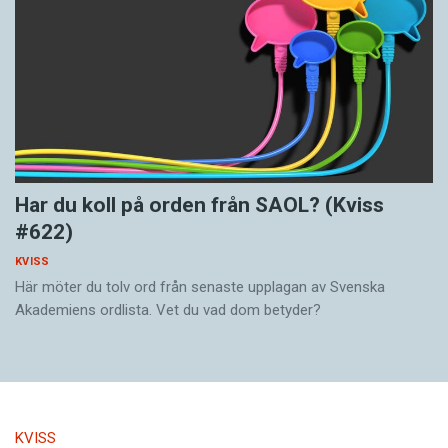
Har du koll på orden från SAOL? (Kviss
#622)
KVISS
Här möter du tolv ord från senaste upplagan av Svenska
Akademiens ordlista. Vet du vad dom betyder?
KVISS