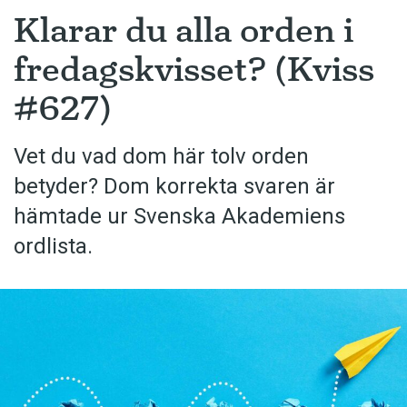
Klarar du alla orden i
fredagskvisset? (Kviss
#627)
Vet du vad dom här tolv orden
betyder? Dom korrekta svaren är
hämtade ur Svenska Akademiens
ordlista.