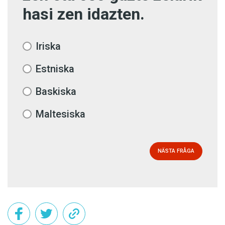
hasi zen idazten.
Iriska
Estniska
Baskiska
Maltesiska
NÄSTA FRÅGA