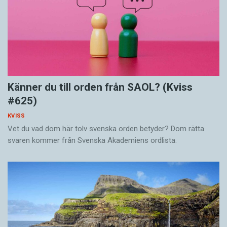
Känner du till orden från SAOL? (Kviss
#625)
KVISS
Vet du vad dom här tolv svenska orden betyder? Dom rätta
svaren kommer från Svenska Akademiens ordlista.