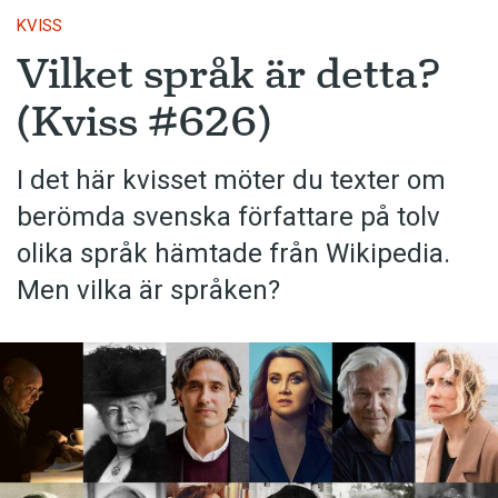
KVISS
Vilket språk är detta?
(Kviss #626)
I det här kvisset möter du texter om
berömda svenska författare på tolv
olika språk hämtade från Wikipedia.
Men vilka är språken?