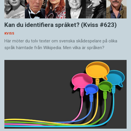
Kan du identifiera språket? (Kviss #623)
KVISS
Här möter du tolv texter om svenska skådespelare på olika
språk hämtade från Wikipedia. Men vilka är språken?