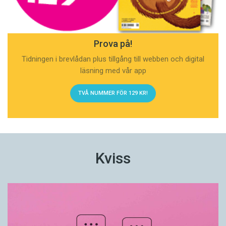
Prova på!
Tidningen i brevlådan plus tillgång till webben och digital
läsning med vår app
TVÅ NUMMER FÖR 129 KR!
Kviss