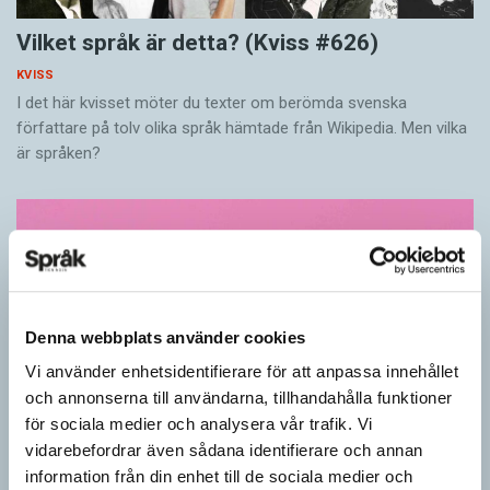
Vilket språk är detta? (Kviss #626)
KVISS
I det här kvisset möter du texter om berömda svenska
författare på tolv olika språk hämtade från Wikipedia. Men vilka
är språken?
Denna webbplats använder cookies
Vi använder enhetsidentifierare för att anpassa innehållet
och annonserna till användarna, tillhandahålla funktioner
för sociala medier och analysera vår trafik. Vi
vidarebefordrar även sådana identifierare och annan
information från din enhet till de sociala medier och
Känner du till orden från SAOL? (Kviss