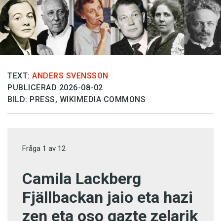
TEXT:
ANDERS SVENSSON
PUBLICERAD 2026-08-02
BILD: PRESS, WIKIMEDIA COMMONS
Fråga
1
av
12
Camila Lackberg
Fjällbackan jaio eta hazi
zen eta oso gazte zelarik