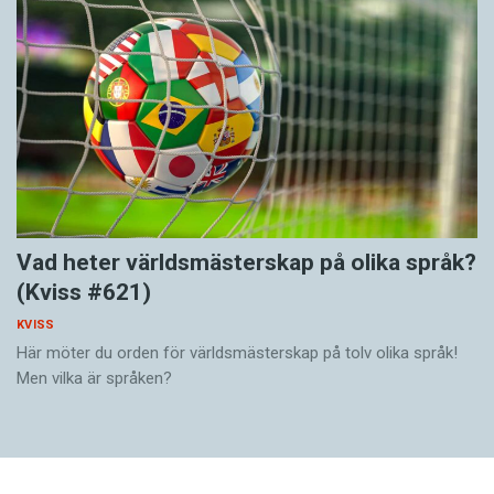
Vad heter världsmästerskap på olika språk?
(Kviss #621)
KVISS
Här möter du orden för världsmästerskap på tolv olika språk!
Men vilka är språken?