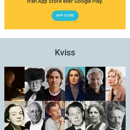
från App Store eller Google Play.
APP STORE
Kviss