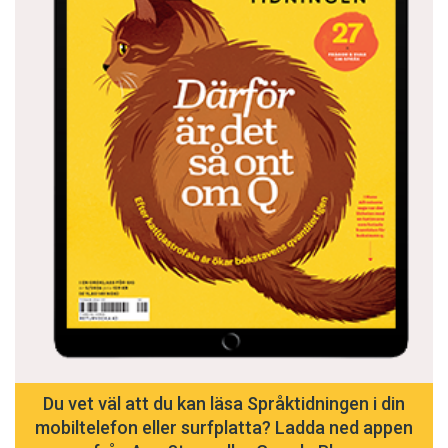
Du vet väl att du kan läsa Språktidningen i din
mobiltelefon eller surfplatta? Ladda ned appen