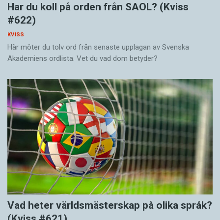
Har du koll på orden från SAOL? (Kviss
#622)
KVISS
Här möter du tolv ord från senaste upplagan av Svenska
Akademiens ordlista. Vet du vad dom betyder?
Vad heter världsmästerskap på olika språk?
(Kviss #621)