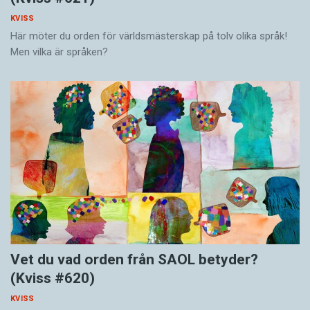
KVISS
Här möter du orden för världsmästerskap på tolv olika språk!
Men vilka är språken?
Vet du vad orden från SAOL betyder?
(Kviss #620)
KVISS