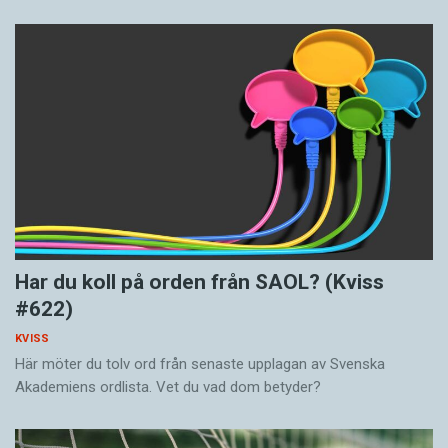
Har du koll på orden från SAOL? (Kviss
#622)
KVISS
Här möter du tolv ord från senaste upplagan av Svenska
Akademiens ordlista. Vet du vad dom betyder?