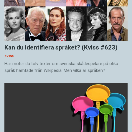
Kan du identifiera språket? (Kviss #623)
KVISS
Här möter du tolv texter om svenska skådespelare på olika
språk hämtade från Wikipedia. Men vilka är språken?