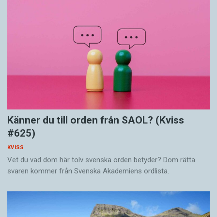
Känner du till orden från SAOL? (Kviss
#625)
KVISS
Vet du vad dom här tolv svenska orden betyder? Dom rätta
svaren kommer från Svenska Akademiens ordlista.