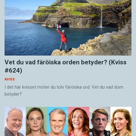
Vet du vad färöiska orden betyder? (Kviss
#624)
KVISS
I det här kvisset möter du tolv färöiska ord. Vet du vad dom
betyder?