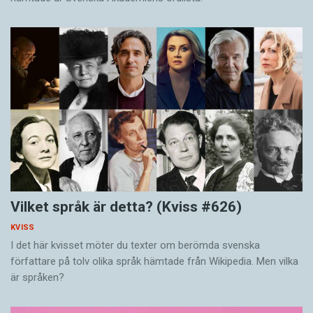
Vilket språk är detta? (Kviss #626)
KVISS
I det här kvisset möter du texter om berömda svenska
författare på tolv olika språk hämtade från Wikipedia. Men vilka
är språken?