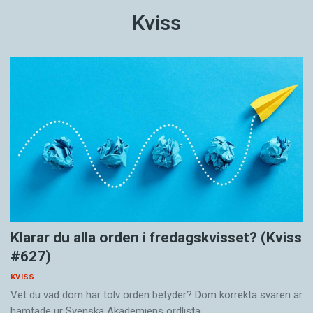
Kviss
Klarar du alla orden i fredagskvisset? (Kviss
#627)
KVISS
Vet du vad dom här tolv orden betyder? Dom korrekta svaren är
hämtade ur Svenska Akademiens ordlista.