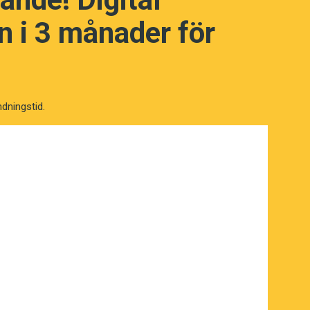
 i 3 månader för
ndningstid.
NÄSTA FRÅGA