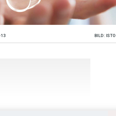
-13
BILD: IS