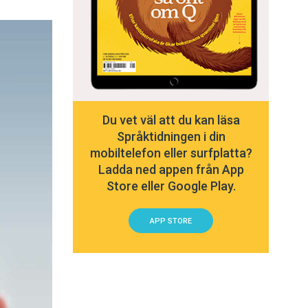
Du vet väl att du kan läsa
Språktidningen i din
mobiltelefon eller surfplatta?
Ladda ned appen från App
Store eller Google Play.
APP STORE