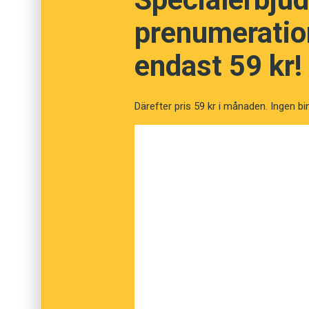
prenumeration
Kvarn
endast 59 kr!
Grymtning
Därefter pris 59 kr i månaden. Ingen bi