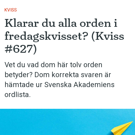
KVISS
Klarar du alla orden i
fredagskvisset? (Kviss
#627)
Vet du vad dom här tolv orden
betyder? Dom korrekta svaren är
hämtade ur Svenska Akademiens
ordlista.