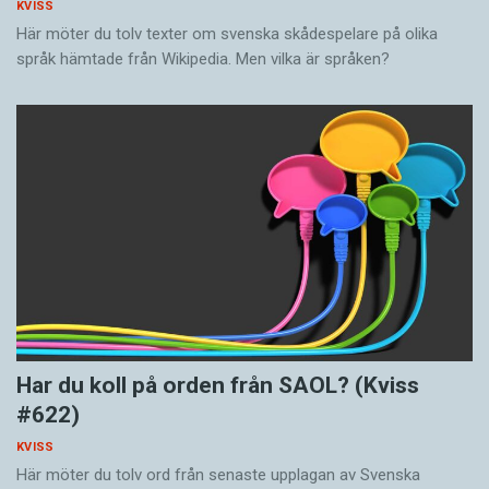
KVISS
Här möter du tolv texter om svenska skådespelare på olika
språk hämtade från Wikipedia. Men vilka är språken?
Har du koll på orden från SAOL? (Kviss
#622)
KVISS
Här möter du tolv ord från senaste upplagan av Svenska