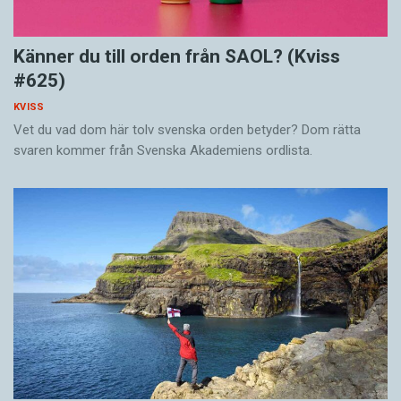
Känner du till orden från SAOL? (Kviss
#625)
KVISS
Vet du vad dom här tolv svenska orden betyder? Dom rätta
svaren kommer från Svenska Akademiens ordlista.