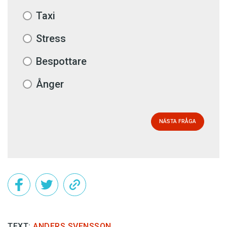
Taxi
Stress
Bespottare
Ånger
NÄSTA FRÅGA
TEXT:
ANDERS SVENSSON