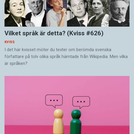
Vilket språk är detta? (Kviss #626)
KVISS
I det här kvisset möter du texter om berömda svenska
författare på tolv olika språk hämtade från Wikipedia. Men vilka
är språken?