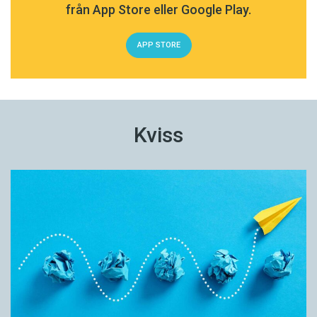
från App Store eller Google Play.
APP STORE
Kviss