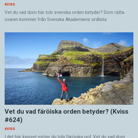
KVISS
Vet du vad dom här tolv svenska orden betyder? Dom rätta
svaren kommer från Svenska Akademiens ordlista.
Vet du vad färöiska orden betyder? (Kviss
#624)
KVISS
I det här kvisset möter du tolv färöiska ord. Vet du vad dom