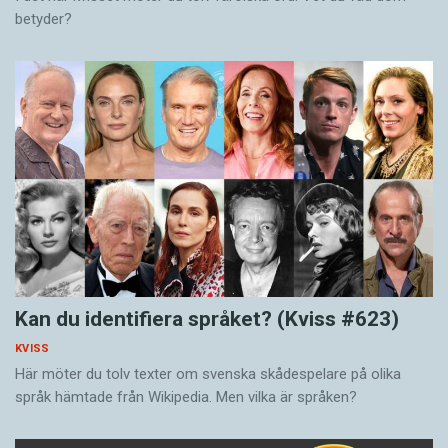
betyder?
Kan du identifiera språket? (Kviss #623)
KVISS
Här möter du tolv texter om svenska skådespelare på olika
språk hämtade från Wikipedia. Men vilka är språken?