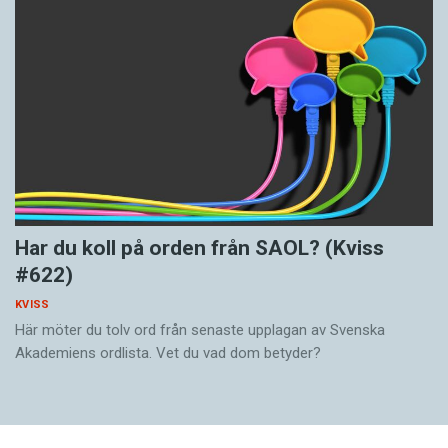
Har du koll på orden från SAOL? (Kviss
#622)
KVISS
Här möter du tolv ord från senaste upplagan av Svenska
Akademiens ordlista. Vet du vad dom betyder?