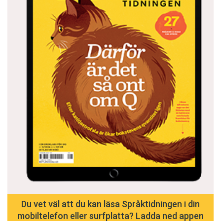
Du vet väl att du kan läsa Språktidningen i din
mobiltelefon eller surfplatta? Ladda ned appen