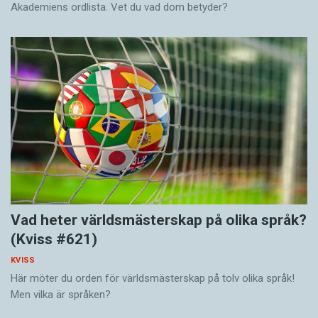
Akademiens ordlista. Vet du vad dom betyder?
Vad heter världsmästerskap på olika språk?
(Kviss #621)
KVISS
Här möter du orden för världsmästerskap på tolv olika språk!
Men vilka är språken?