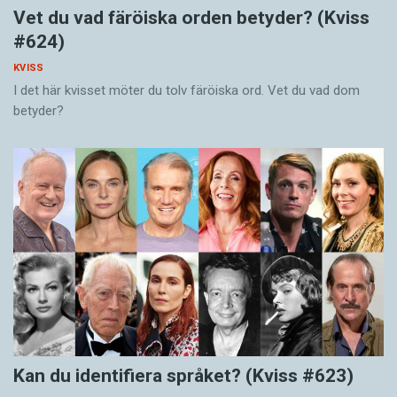
Vet du vad färöiska orden betyder? (Kviss
#624)
KVISS
I det här kvisset möter du tolv färöiska ord. Vet du vad dom
betyder?
Kan du identifiera språket? (Kviss #623)