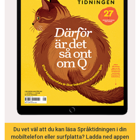
Du vet väl att du kan läsa Språktidningen i din
mobiltelefon eller surfplatta? Ladda ned appen