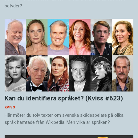
betyder?
Kan du identifiera språket? (Kviss #623)
KVISS
Här möter du tolv texter om svenska skådespelare på olika
språk hämtade från Wikipedia. Men vilka är språken?