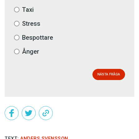
Taxi
Stress
Bespottare
Ånger
NÄSTA FRÅGA
TEXT:
ANDERS SVENSSON