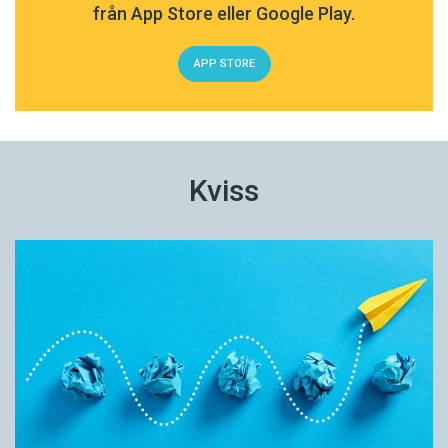
från App Store eller Google Play.
APP STORE
Kviss