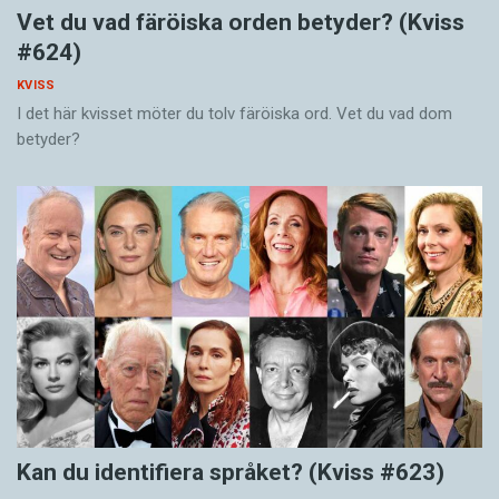
Vet du vad färöiska orden betyder? (Kviss
#624)
KVISS
I det här kvisset möter du tolv färöiska ord. Vet du vad dom
betyder?
Kan du identifiera språket? (Kviss #623)