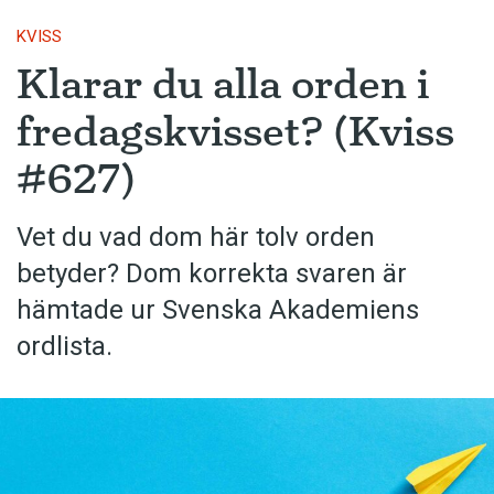
KVISS
Klarar du alla orden i
fredagskvisset? (Kviss
#627)
Vet du vad dom här tolv orden
betyder? Dom korrekta svaren är
hämtade ur Svenska Akademiens
ordlista.