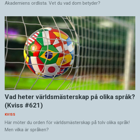
Akademiens ordlista. Vet du vad dom betyder?
Vad heter världsmästerskap på olika språk?
(Kviss #621)
KVISS
Här möter du orden för världsmästerskap på tolv olika språk!
Men vilka är språken?