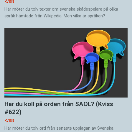
KVISS
Här möter du tolv texter om svenska skådespelare på olika
språk hämtade från Wikipedia. Men vilka är språken?
Har du koll på orden från SAOL? (Kviss
#622)
KVISS
Här möter du tolv ord från senaste upplagan av Svenska