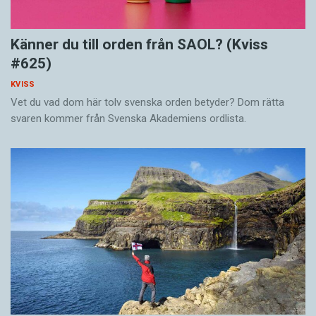
Känner du till orden från SAOL? (Kviss
#625)
KVISS
Vet du vad dom här tolv svenska orden betyder? Dom rätta
svaren kommer från Svenska Akademiens ordlista.