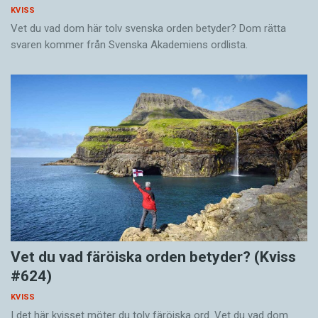
KVISS
Vet du vad dom här tolv svenska orden betyder? Dom rätta
svaren kommer från Svenska Akademiens ordlista.
Vet du vad färöiska orden betyder? (Kviss
#624)
KVISS
I det här kvisset möter du tolv färöiska ord. Vet du vad dom