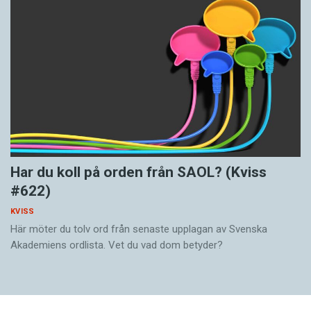
Har du koll på orden från SAOL? (Kviss
#622)
KVISS
Här möter du tolv ord från senaste upplagan av Svenska
Akademiens ordlista. Vet du vad dom betyder?