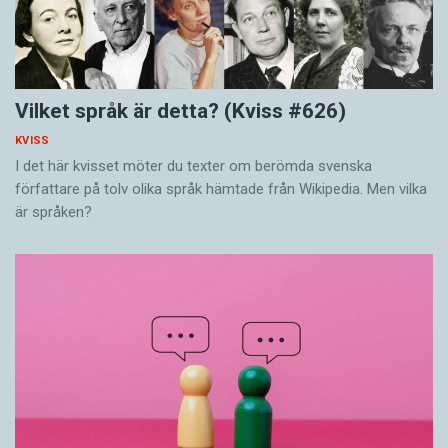
Vilket språk är detta? (Kviss #626)
KVISS
I det här kvisset möter du texter om berömda svenska
författare på tolv olika språk hämtade från Wikipedia. Men vilka
är språken?