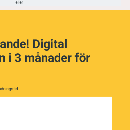
eller
ande! Digital
 i 3 månader för
NÄSTA FRÅGA
ndningstid.