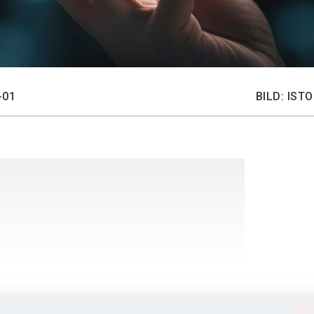
-01
BILD: IS