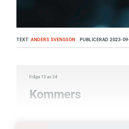
TEXT:
ANDERS SVENSSON
PUBLICERAD 2023-09
Fråga
13
av
24
Kommers
Utförsäljning
Handel