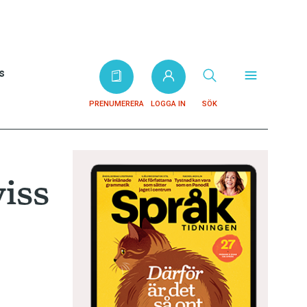
s
PRENUMERERA
LOGGA IN
SÖK
viss