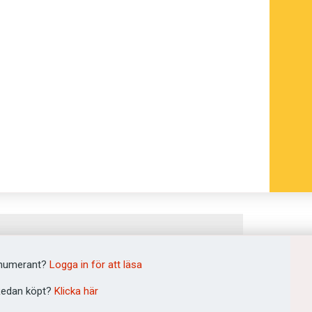
numerant?
Logga in för att läsa
edan köpt?
Klicka här