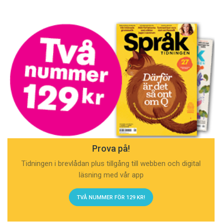
Prova på!
Tidningen i brevlådan plus tillgång till webben och digital
läsning med vår app
TVÅ NUMMER FÖR 129 KR!