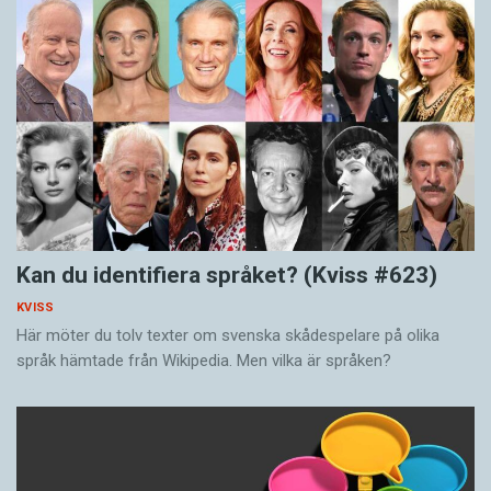
Kan du identifiera språket? (Kviss #623)
KVISS
Här möter du tolv texter om svenska skådespelare på olika
språk hämtade från Wikipedia. Men vilka är språken?