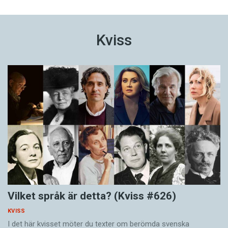
Kviss
Vilket språk är detta? (Kviss #626)
KVISS
I det här kvisset möter du texter om berömda svenska