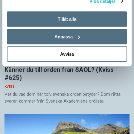
Visa detaljer
Tillåt alla
Anpassa
Avvisa
Känner du till orden från SAOL? (Kviss
#625)
KVISS
Vet du vad dom här tolv svenska orden betyder? Dom rätta
svaren kommer från Svenska Akademiens ordlista.