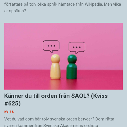
författare på tolv olika språk hämtade från Wikipedia. Men vilka
är språken?
Känner du till orden från SAOL? (Kviss
#625)
KVISS
Vet du vad dom här tolv svenska orden betyder? Dom rätta
svaren kommer från Svenska Akademiens ordlista.