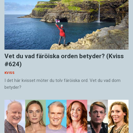
Vet du vad färöiska orden betyder? (Kviss
#624)
KVISS
I det här kvisset möter du tolv färöiska ord. Vet du vad dom
betyder?