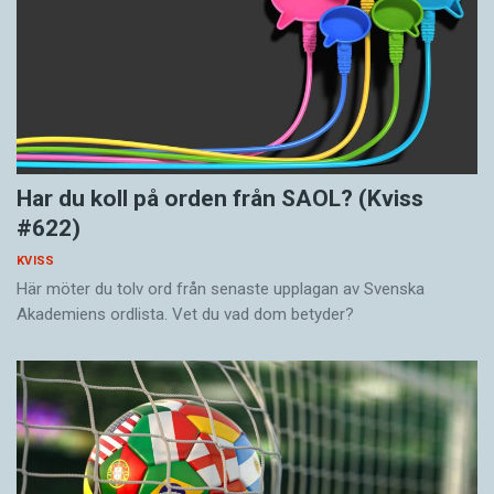
Har du koll på orden från SAOL? (Kviss
#622)
KVISS
Här möter du tolv ord från senaste upplagan av Svenska
Akademiens ordlista. Vet du vad dom betyder?