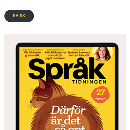
KVISS