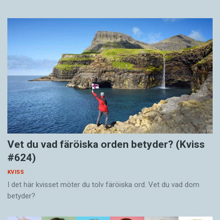
Vet du vad färöiska orden betyder? (Kviss
#624)
KVISS
I det här kvisset möter du tolv färöiska ord. Vet du vad dom
betyder?