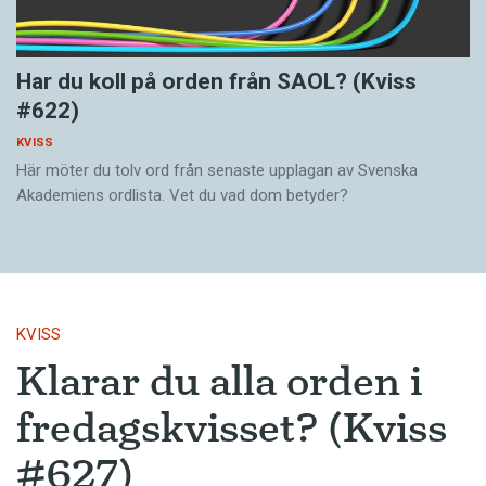
Har du koll på orden från SAOL? (Kviss
#622)
KVISS
Här möter du tolv ord från senaste upplagan av Svenska
Akademiens ordlista. Vet du vad dom betyder?
KVISS
Klarar du alla orden i
fredagskvisset? (Kviss
#627)