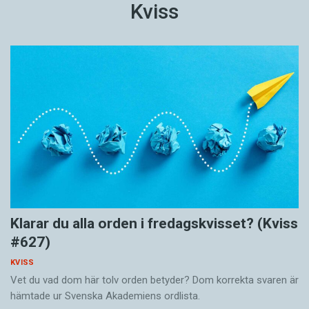
Kviss
Klarar du alla orden i fredagskvisset? (Kviss
#627)
KVISS
Vet du vad dom här tolv orden betyder? Dom korrekta svaren är
hämtade ur Svenska Akademiens ordlista.