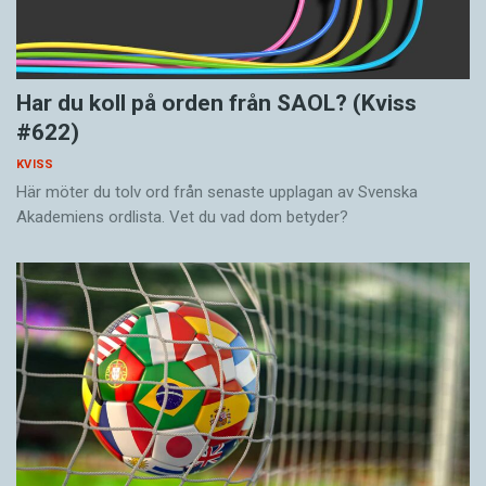
Har du koll på orden från SAOL? (Kviss
#622)
KVISS
Här möter du tolv ord från senaste upplagan av Svenska
Akademiens ordlista. Vet du vad dom betyder?