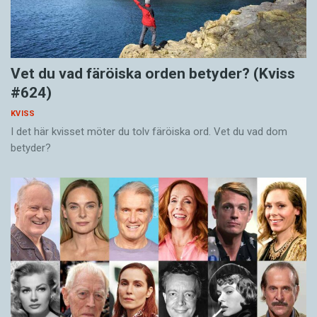
Vet du vad färöiska orden betyder? (Kviss
#624)
KVISS
I det här kvisset möter du tolv färöiska ord. Vet du vad dom
betyder?