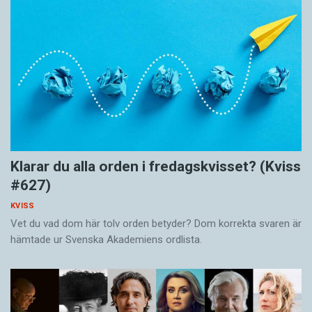
Klarar du alla orden i fredagskvisset? (Kviss
#627)
KVISS
Vet du vad dom här tolv orden betyder? Dom korrekta svaren är
hämtade ur Svenska Akademiens ordlista.