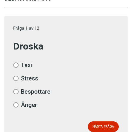
Fråga
1
av
12
Droska
Taxi
Stress
Bespottare
Ånger
NÄSTA FRÅGA