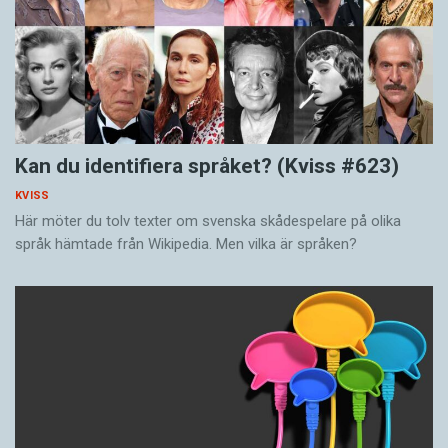
Kan du identifiera språket? (Kviss #623)
KVISS
Här möter du tolv texter om svenska skådespelare på olika
språk hämtade från Wikipedia. Men vilka är språken?