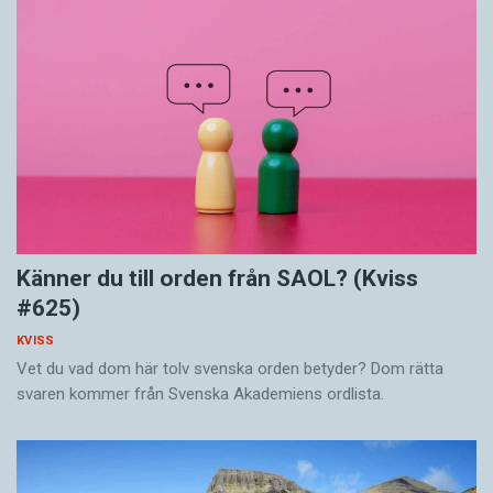
Känner du till orden från SAOL? (Kviss
#625)
KVISS
Vet du vad dom här tolv svenska orden betyder? Dom rätta
svaren kommer från Svenska Akademiens ordlista.