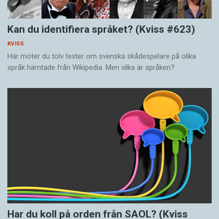
Kan du identifiera språket? (Kviss #623)
KVISS
Här möter du tolv texter om svenska skådespelare på olika
språk hämtade från Wikipedia. Men vilka är språken?
Har du koll på orden från SAOL? (Kviss