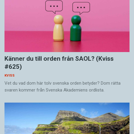
Känner du till orden från SAOL? (Kviss
#625)
KVISS
Vet du vad dom här tolv svenska orden betyder? Dom rätta
svaren kommer från Svenska Akademiens ordlista.