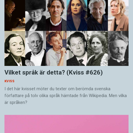
Vilket språk är detta? (Kviss #626)
KVISS
I det här kvisset möter du texter om berömda svenska
författare på tolv olika språk hämtade från Wikipedia. Men vilka
är språken?