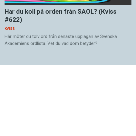
Har du koll på orden från SAOL? (Kviss
#622)
KVISS
Här möter du tolv ord från senaste upplagan av Svenska
Akademiens ordlista. Vet du vad dom betyder?