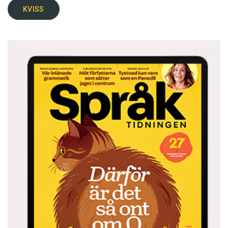
KVISS