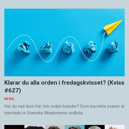
Klarar du alla orden i fredagskvisset? (Kviss
#627)
KVISS
Vet du vad dom här tolv orden betyder? Dom korrekta svaren är
hämtade ur Svenska Akademiens ordlista.