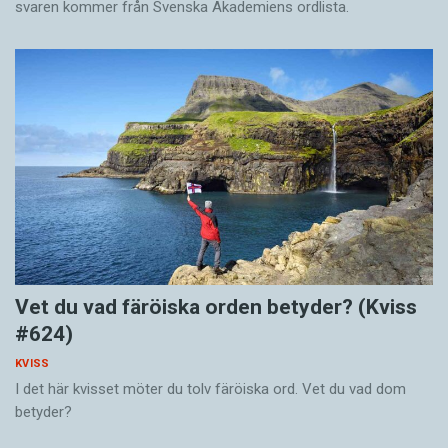
svaren kommer från Svenska Akademiens ordlista.
Vet du vad färöiska orden betyder? (Kviss
#624)
KVISS
I det här kvisset möter du tolv färöiska ord. Vet du vad dom
betyder?