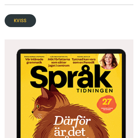
KVISS