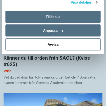
Visa detaljer
Tillåt alla
Anpassa
Avvisa
Känner du till orden från SAOL? (Kviss
#625)
KVISS
Vet du vad dom här tolv svenska orden betyder? Dom rätta
svaren kommer från Svenska Akademiens ordlista.