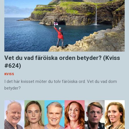
Vet du vad färöiska orden betyder? (Kviss
#624)
KVISS
I det här kvisset möter du tolv färöiska ord. Vet du vad dom
betyder?