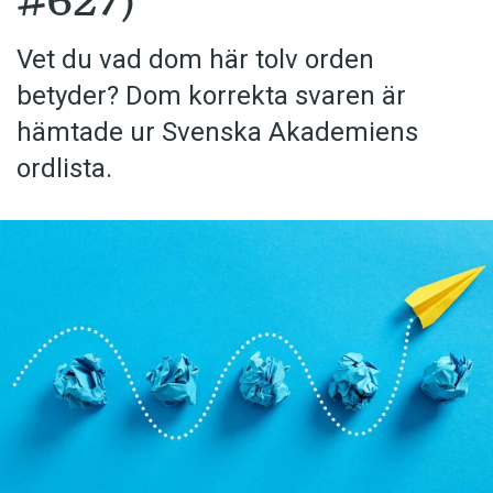
#627)
Vet du vad dom här tolv orden
betyder? Dom korrekta svaren är
hämtade ur Svenska Akademiens
ordlista.