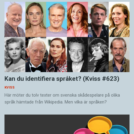
Kan du identifiera språket? (Kviss #623)
KVISS
Här möter du tolv texter om svenska skådespelare på olika
språk hämtade från Wikipedia. Men vilka är språken?