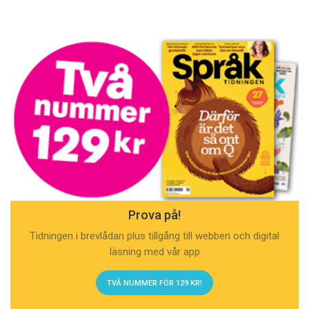
Prova på!
Tidningen i brevlådan plus tillgång till webben och digital
läsning med vår app
TVÅ NUMMER FÖR 129 KR!