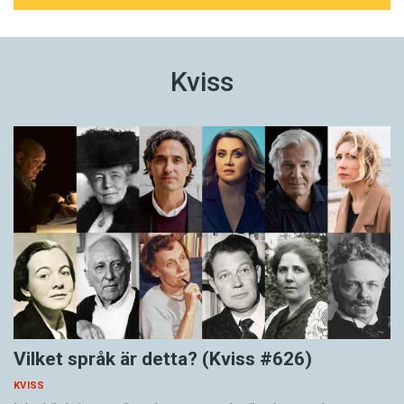
Kviss
Vilket språk är detta? (Kviss #626)
KVISS