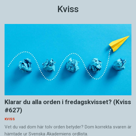
Kviss
Klarar du alla orden i fredagskvisset? (Kviss
#627)
KVISS
Vet du vad dom här tolv orden betyder? Dom korrekta svaren är
hämtade ur Svenska Akademiens ordlista.