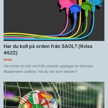
Har du koll på orden från SAOL? (Kviss
#622)
KVISS
Här möter du tolv ord från senaste upplagan av Svenska
Akademiens ordlista. Vet du vad dom betyder?