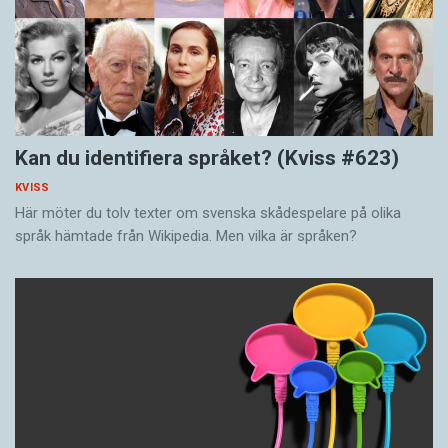
Kan du identifiera språket? (Kviss #623)
KVISS
Här möter du tolv texter om svenska skådespelare på olika
språk hämtade från Wikipedia. Men vilka är språken?