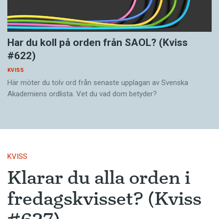
Har du koll på orden från SAOL? (Kviss
#622)
KVISS
Här möter du tolv ord från senaste upplagan av Svenska
Akademiens ordlista. Vet du vad dom betyder?
KVISS
Klarar du alla orden i
fredagskvisset? (Kviss