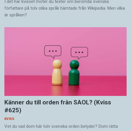
I det här kvisset möter du texter om berömda svenska
författare på tolv olika språk hämtade från Wikipedia. Men vilka
är språken?
Känner du till orden från SAOL? (Kviss
#625)
KVISS
Vet du vad dom här tolv svenska orden betyder? Dom rätta