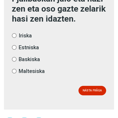
zen eta oso gazte zelarik
hasi zen idazten.
Iriska
Estniska
Baskiska
Maltesiska
NÄSTA FRÅGA