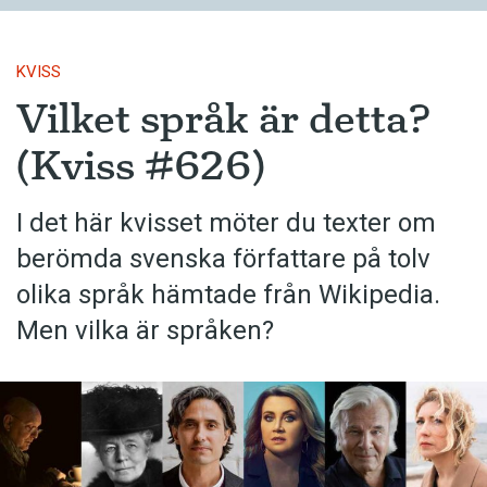
KVISS
Vilket språk är detta?
(Kviss #626)
I det här kvisset möter du texter om
berömda svenska författare på tolv
olika språk hämtade från Wikipedia.
Men vilka är språken?