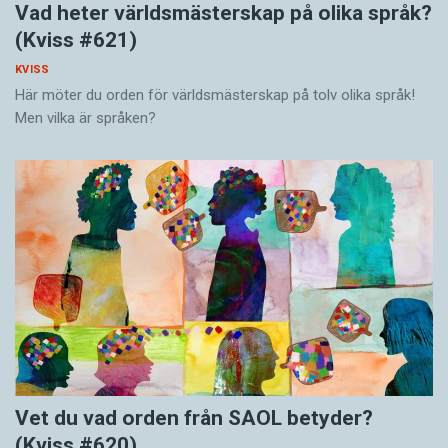
Vad heter världsmästerskap på olika språk?
(Kviss #621)
KVISS
Här möter du orden för världsmästerskap på tolv olika språk!
Men vilka är språken?
Vet du vad orden från SAOL betyder?
(Kviss #620)