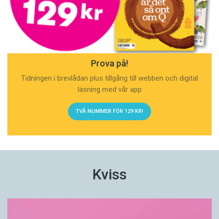
Prova på!
Tidningen i brevlådan plus tillgång till webben och digital
läsning med vår app
TVÅ NUMMER FÖR 129 KR!
Kviss