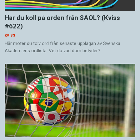
Har du koll på orden från SAOL? (Kviss
#622)
KVISS
Här möter du tolv ord från senaste upplagan av Svenska
Akademiens ordlista. Vet du vad dom betyder?