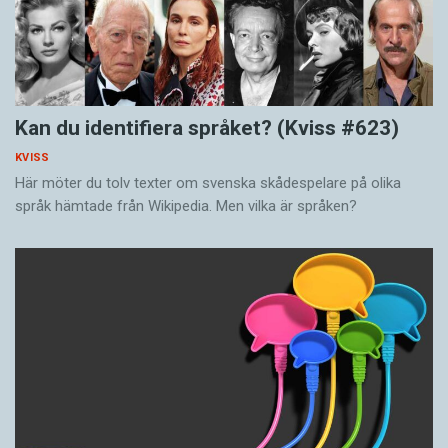
Kan du identifiera språket? (Kviss #623)
KVISS
Här möter du tolv texter om svenska skådespelare på olika
språk hämtade från Wikipedia. Men vilka är språken?