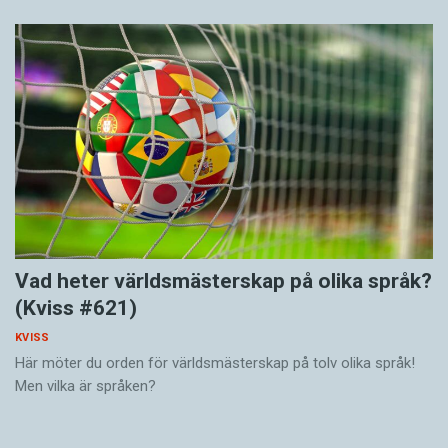
Vad heter världsmästerskap på olika språk?
(Kviss #621)
KVISS
Här möter du orden för världsmästerskap på tolv olika språk!
Men vilka är språken?