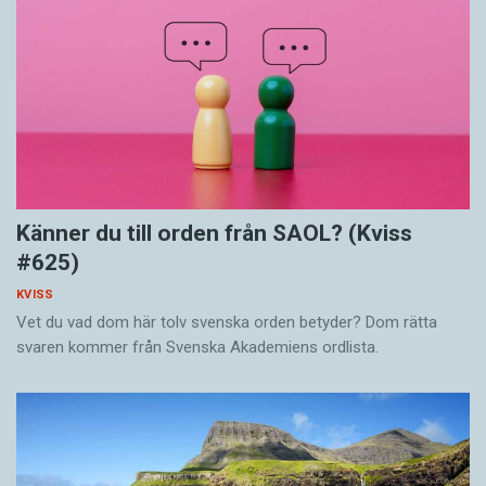
Känner du till orden från SAOL? (Kviss
#625)
KVISS
Vet du vad dom här tolv svenska orden betyder? Dom rätta
svaren kommer från Svenska Akademiens ordlista.