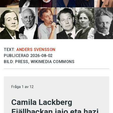
TEXT:
ANDERS SVENSSON
PUBLICERAD 2026-08-02
BILD: PRESS, WIKIMEDIA COMMONS
Fråga
1
av
12
Camila Lackberg
Fjällbackan jaio eta hazi