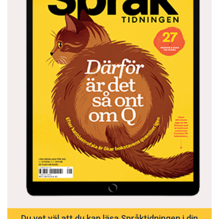
Du vet väl att du kan läsa Språktidningen i din