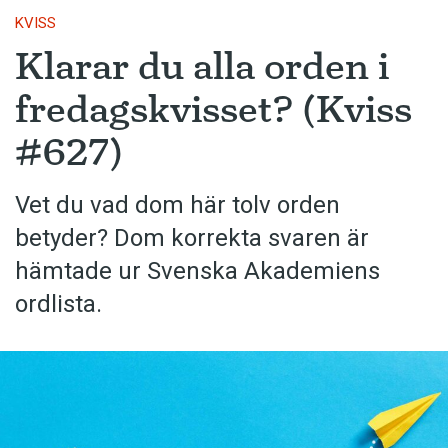
KVISS
Klarar du alla orden i
fredagskvisset? (Kviss
#627)
Vet du vad dom här tolv orden
betyder? Dom korrekta svaren är
hämtade ur Svenska Akademiens
ordlista.