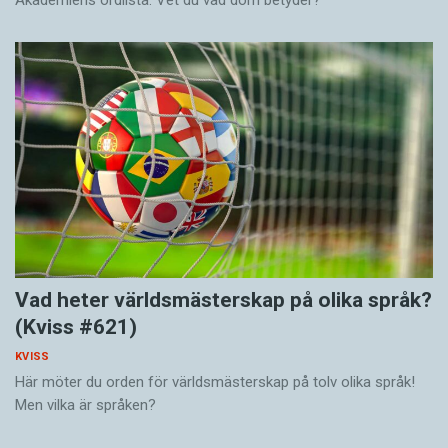
Akademiens ordlista. Vet du vad dom betyder?
Vad heter världsmästerskap på olika språk?
(Kviss #621)
KVISS
Här möter du orden för världsmästerskap på tolv olika språk!
Men vilka är språken?