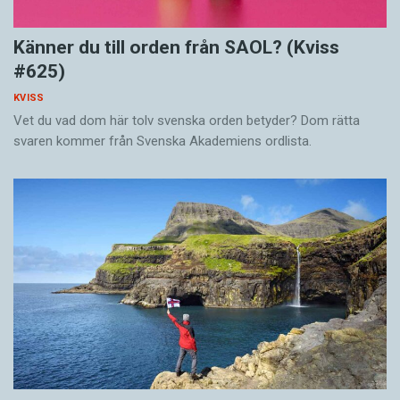
Känner du till orden från SAOL? (Kviss
#625)
KVISS
Vet du vad dom här tolv svenska orden betyder? Dom rätta
svaren kommer från Svenska Akademiens ordlista.