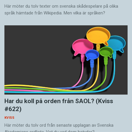
Här möter du tolv texter om svenska skådespelare på olika
språk hämtade från Wikipedia. Men vilka är språken?
Har du koll på orden från SAOL? (Kviss
#622)
KVISS
Här möter du tolv ord från senaste upplagan av Svenska