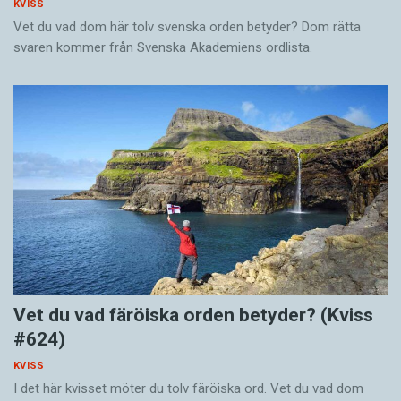
KVISS
Vet du vad dom här tolv svenska orden betyder? Dom rätta
svaren kommer från Svenska Akademiens ordlista.
Vet du vad färöiska orden betyder? (Kviss
#624)
KVISS
I det här kvisset möter du tolv färöiska ord. Vet du vad dom