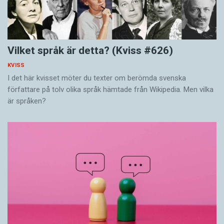
Vilket språk är detta? (Kviss #626)
KVISS
I det här kvisset möter du texter om berömda svenska
författare på tolv olika språk hämtade från Wikipedia. Men vilka
är språken?