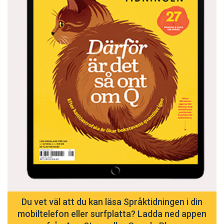
Du vet väl att du kan läsa Språktidningen i din
mobiltelefon eller surfplatta? Ladda ned appen