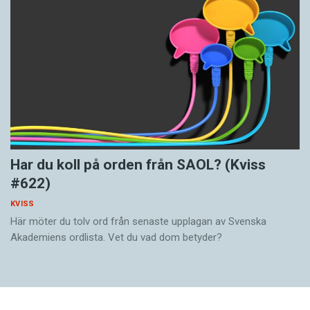
Har du koll på orden från SAOL? (Kviss
#622)
KVISS
Här möter du tolv ord från senaste upplagan av Svenska
Akademiens ordlista. Vet du vad dom betyder?