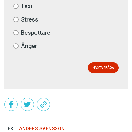
Taxi
Stress
Bespottare
Ånger
NÄSTA FRÅGA
TEXT:
ANDERS SVENSSON