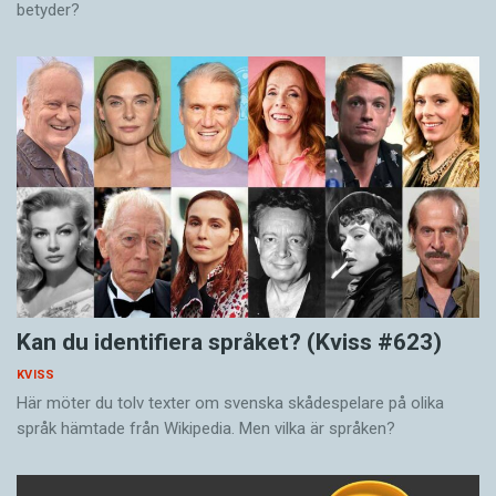
betyder?
Kan du identifiera språket? (Kviss #623)
KVISS
Här möter du tolv texter om svenska skådespelare på olika
språk hämtade från Wikipedia. Men vilka är språken?