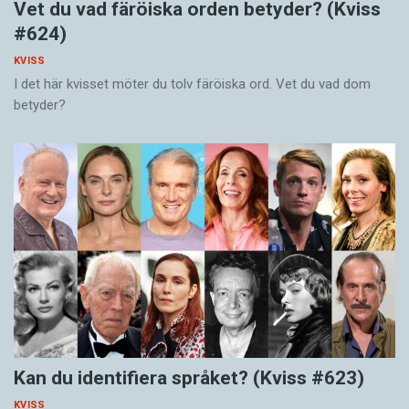
Vet du vad färöiska orden betyder? (Kviss
#624)
KVISS
I det här kvisset möter du tolv färöiska ord. Vet du vad dom
betyder?
Kan du identifiera språket? (Kviss #623)
KVISS