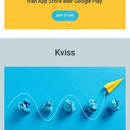
från App Store eller Google Play.
APP STORE
Kviss