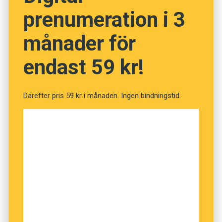
prenumeration i 3
NÄSTA FRÅGA
månader för
endast 59 kr!
Därefter pris 59 kr i månaden. Ingen bindningstid.