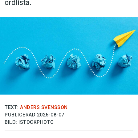
ordlista.
TEXT:
ANDERS SVENSSON
PUBLICERAD 2026-08-07
BILD: ISTOCKPHOTO