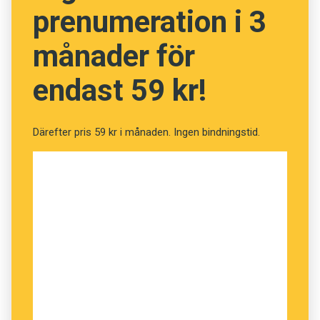
prenumeration i 3
månader för
endast 59 kr!
Därefter pris 59 kr i månaden. Ingen bindningstid.