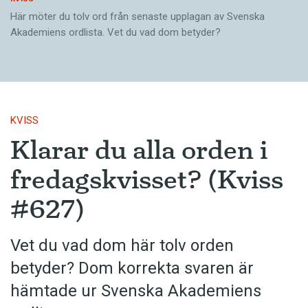
Här möter du tolv ord från senaste upplagan av Svenska
Akademiens ordlista. Vet du vad dom betyder?
KVISS
Klarar du alla orden i
fredagskvisset? (Kviss
#627)
Vet du vad dom här tolv orden
betyder? Dom korrekta svaren är
hämtade ur Svenska Akademiens