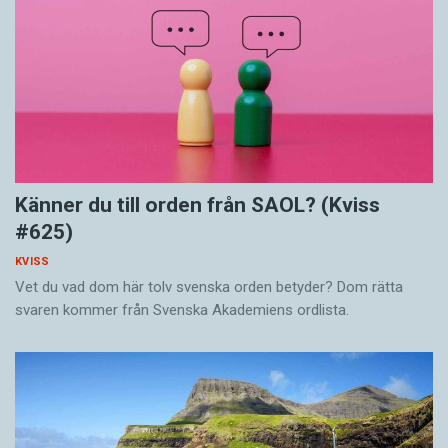
Känner du till orden från SAOL? (Kviss
#625)
KVISS
Vet du vad dom här tolv svenska orden betyder? Dom rätta
svaren kommer från Svenska Akademiens ordlista.