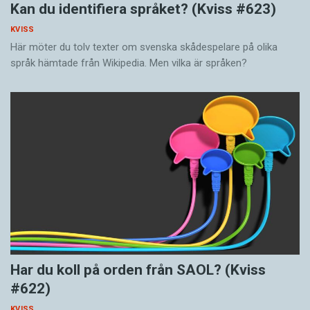
Kan du identifiera språket? (Kviss #623)
KVISS
Här möter du tolv texter om svenska skådespelare på olika
språk hämtade från Wikipedia. Men vilka är språken?
Har du koll på orden från SAOL? (Kviss
#622)
KVISS