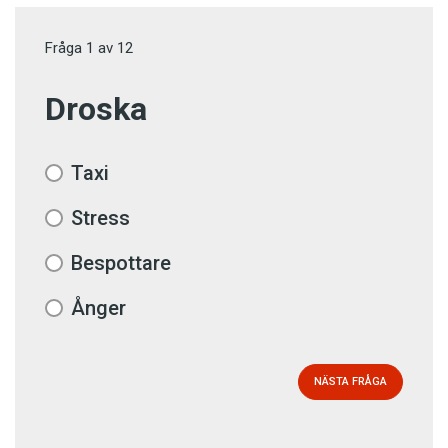
Fråga
1
av
12
Droska
Taxi
Stress
Bespottare
Ånger
NÄSTA FRÅGA