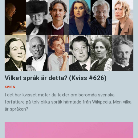
Vilket språk är detta? (Kviss #626)
KVISS
I det här kvisset möter du texter om berömda svenska
författare på tolv olika språk hämtade från Wikipedia. Men vilka
är språken?