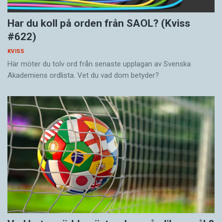
Har du koll på orden från SAOL? (Kviss
#622)
KVISS
Här möter du tolv ord från senaste upplagan av Svenska
Akademiens ordlista. Vet du vad dom betyder?