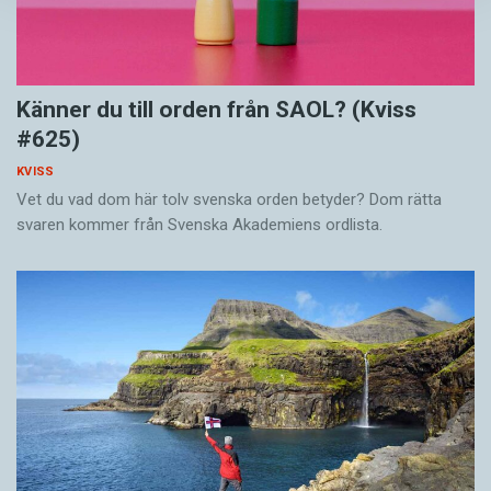
Känner du till orden från SAOL? (Kviss
#625)
KVISS
Vet du vad dom här tolv svenska orden betyder? Dom rätta
svaren kommer från Svenska Akademiens ordlista.