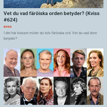
Vet du vad färöiska orden betyder? (Kviss
#624)
KVISS
I det här kvisset möter du tolv färöiska ord. Vet du vad dom
betyder?