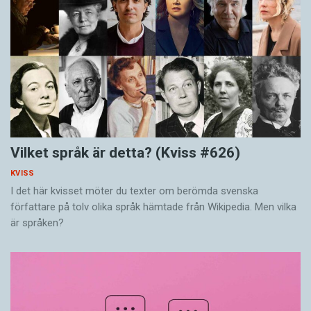
Vilket språk är detta? (Kviss #626)
KVISS
I det här kvisset möter du texter om berömda svenska
författare på tolv olika språk hämtade från Wikipedia. Men vilka
är språken?