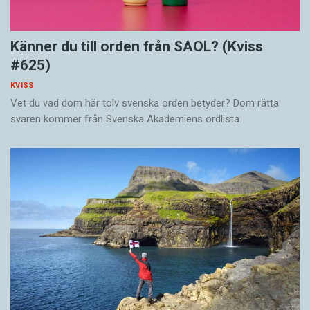
Känner du till orden från SAOL? (Kviss
#625)
KVISS
Vet du vad dom här tolv svenska orden betyder? Dom rätta
svaren kommer från Svenska Akademiens ordlista.