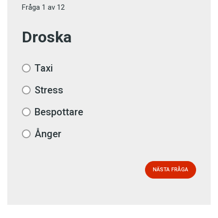
Fråga
1
av
12
Droska
Taxi
Stress
Bespottare
Ånger
NÄSTA FRÅGA