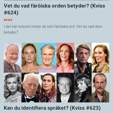
Vet du vad färöiska orden betyder? (Kviss
#624)
KVISS
I det här kvisset möter du tolv färöiska ord. Vet du vad dom
betyder?
Kan du identifiera språket? (Kviss #623)