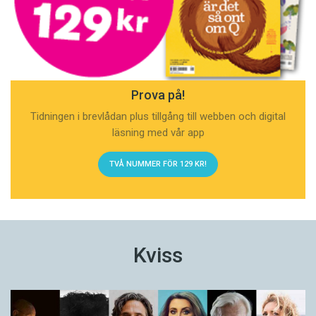
Prova på!
Tidningen i brevlådan plus tillgång till webben och digital
läsning med vår app
TVÅ NUMMER FÖR 129 KR!
Kviss