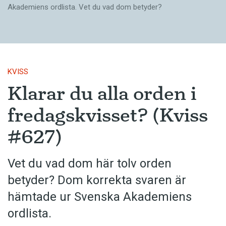
Akademiens ordlista. Vet du vad dom betyder?
KVISS
Klarar du alla orden i
fredagskvisset? (Kviss
#627)
Vet du vad dom här tolv orden
betyder? Dom korrekta svaren är
hämtade ur Svenska Akademiens
ordlista.