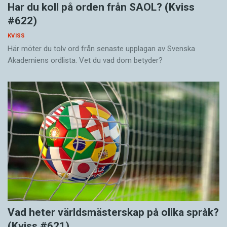
Har du koll på orden från SAOL? (Kviss
#622)
KVISS
Här möter du tolv ord från senaste upplagan av Svenska
Akademiens ordlista. Vet du vad dom betyder?
Vad heter världsmästerskap på olika språk?
(Kviss #621)