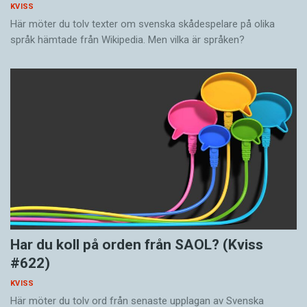
KVISS
Här möter du tolv texter om svenska skådespelare på olika
språk hämtade från Wikipedia. Men vilka är språken?
Har du koll på orden från SAOL? (Kviss
#622)
KVISS
Här möter du tolv ord från senaste upplagan av Svenska