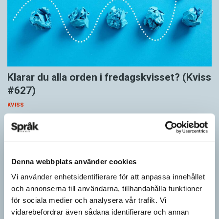
Klarar du alla orden i fredagskvisset? (Kviss
#627)
KVISS
Vet du vad dom här tolv orden betyder? Dom korrekta svaren är
hämtade ur Svenska Akademiens ordlista.
Denna webbplats använder cookies
Vi använder enhetsidentifierare för att anpassa innehållet
och annonserna till användarna, tillhandahålla funktioner
för sociala medier och analysera vår trafik. Vi
vidarebefordrar även sådana identifierare och annan