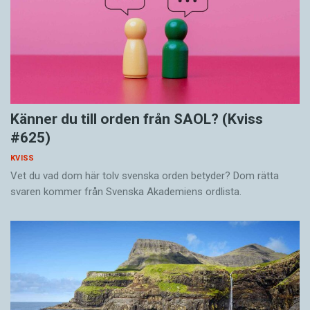
Känner du till orden från SAOL? (Kviss
#625)
KVISS
Vet du vad dom här tolv svenska orden betyder? Dom rätta
svaren kommer från Svenska Akademiens ordlista.