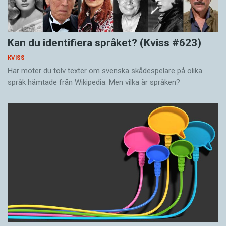
Kan du identifiera språket? (Kviss #623)
KVISS
Här möter du tolv texter om svenska skådespelare på olika
språk hämtade från Wikipedia. Men vilka är språken?