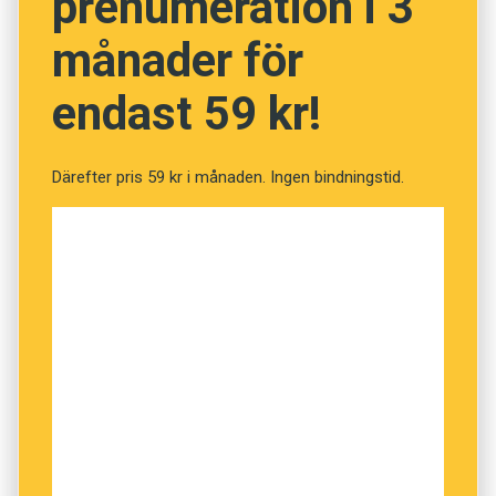
prenumeration i 3
månader för
endast 59 kr!
Därefter pris 59 kr i månaden. Ingen bindningstid.