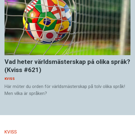
Vad heter världsmästerskap på olika språk?
(Kviss #621)
KVISS
Här möter du orden för världsmästerskap på tolv olika språk!
Men vilka är språken?
KVISS