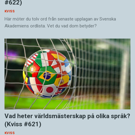
#622)
KVISS
Här möter du tolv ord från senaste upplagan av Svenska
Akademiens ordlista. Vet du vad dom betyder?
Vad heter världsmästerskap på olika språk?
(Kviss #621)
KVISS