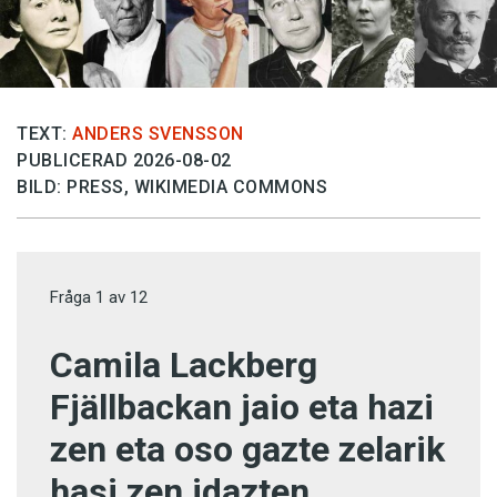
TEXT:
ANDERS SVENSSON
PUBLICERAD 2026-08-02
BILD: PRESS, WIKIMEDIA COMMONS
Fråga
1
av
12
Camila Lackberg
Fjällbackan jaio eta hazi
zen eta oso gazte zelarik
hasi zen idazten.