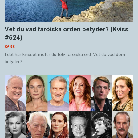
Vet du vad färöiska orden betyder? (Kviss
#624)
KVISS
I det här kvisset möter du tolv färöiska ord. Vet du vad dom
betyder?