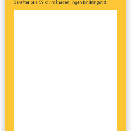
Därefter pris 59 kr i månaden. Ingen bindningstid.