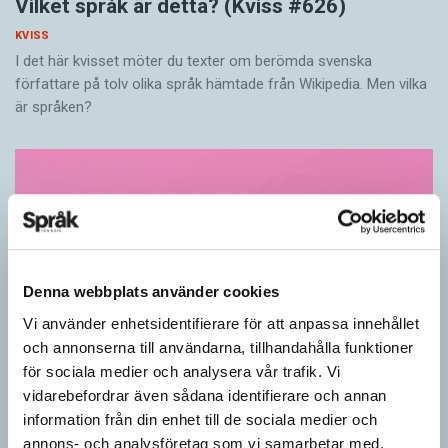
Vilket språk är detta? (Kviss #626)
KVISS
I det här kvisset möter du texter om berömda svenska
författare på tolv olika språk hämtade från Wikipedia. Men vilka
är språken?
Denna webbplats använder cookies
Vi använder enhetsidentifierare för att anpassa innehållet
och annonserna till användarna, tillhandahålla funktioner
för sociala medier och analysera vår trafik. Vi
vidarebefordrar även sådana identifierare och annan
Känner du till orden från SAOL? (Kviss
information från din enhet till de sociala medier och
#625)
annons- och analysföretag som vi samarbetar med.