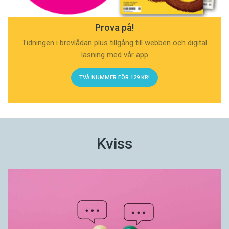
Prova på!
Tidningen i brevlådan plus tillgång till webben och digital
läsning med vår app
TVÅ NUMMER FÖR 129 KR!
Kviss