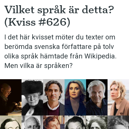
Vilket språk är detta?
(Kviss #626)
I det här kvisset möter du texter om
berömda svenska författare på tolv
olika språk hämtade från Wikipedia.
Men vilka är språken?