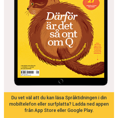
Du vet väl att du kan läsa Språktidningen i din
mobiltelefon eller surfplatta? Ladda ned appen
från App Store eller Google Play.