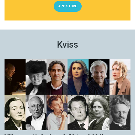
APP STORE
Kviss