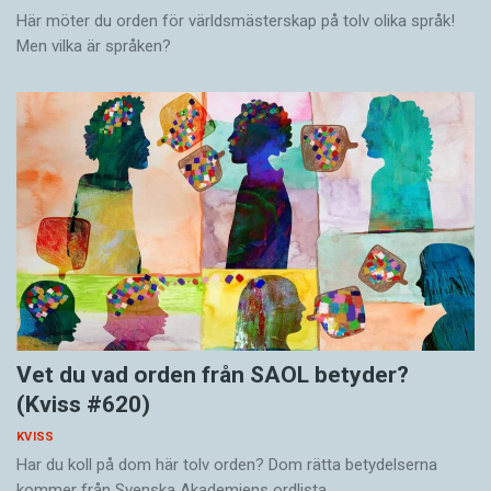
Här möter du orden för världsmästerskap på tolv olika språk!
Men vilka är språken?
Vet du vad orden från SAOL betyder?
(Kviss #620)
KVISS
Har du koll på dom här tolv orden? Dom rätta betydelserna
kommer från Svenska Akademiens ordlista.