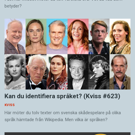
betyder?
Kan du identifiera språket? (Kviss #623)
KVISS
Här möter du tolv texter om svenska skådespelare på olika
språk hämtade från Wikipedia. Men vilka är språken?