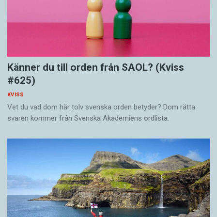
Känner du till orden från SAOL? (Kviss
#625)
KVISS
Vet du vad dom här tolv svenska orden betyder? Dom rätta
svaren kommer från Svenska Akademiens ordlista.