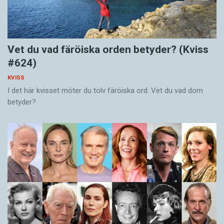
Vet du vad färöiska orden betyder? (Kviss
#624)
KVISS
I det här kvisset möter du tolv färöiska ord. Vet du vad dom
betyder?