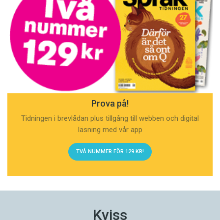
Prova på!
Tidningen i brevlådan plus tillgång till webben och digital
läsning med vår app
TVÅ NUMMER FÖR 129 KR!
Kviss