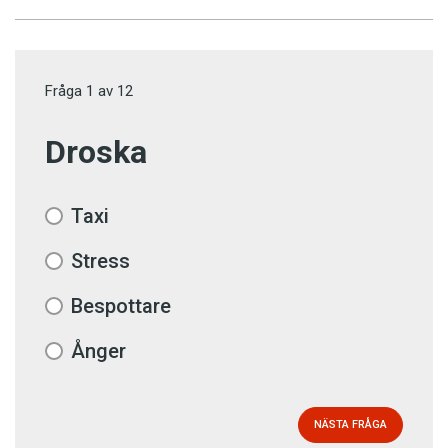
Fråga
1
av
12
Droska
Taxi
Stress
Bespottare
Ånger
NÄSTA FRÅGA