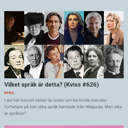
Vilket språk är detta? (Kviss #626)
KVISS
I det här kvisset möter du texter om berömda svenska
författare på tolv olika språk hämtade från Wikipedia. Men vilka
är språken?