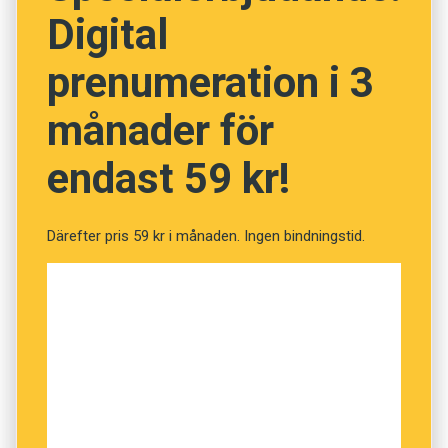
Digital
prenumeration i 3
NÄSTA FRÅGA
månader för
endast 59 kr!
Därefter pris 59 kr i månaden. Ingen bindningstid.