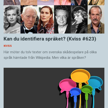
Kan du identifiera språket? (Kviss #623)
KVISS
Här möter du tolv texter om svenska skådespelare på olika
språk hämtade från Wikipedia. Men vilka är språken?