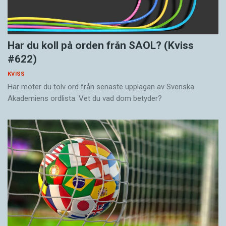
Har du koll på orden från SAOL? (Kviss
#622)
KVISS
Här möter du tolv ord från senaste upplagan av Svenska
Akademiens ordlista. Vet du vad dom betyder?