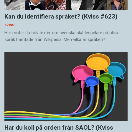
Kan du identifiera språket? (Kviss #623)
KVISS
Här möter du tolv texter om svenska skådespelare på olika
språk hämtade från Wikipedia. Men vilka är språken?
Har du koll på orden från SAOL? (Kviss