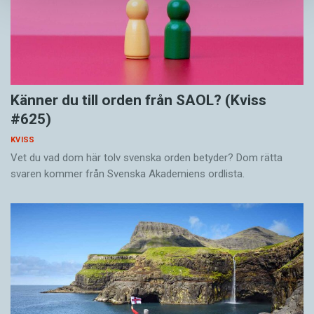
Känner du till orden från SAOL? (Kviss
#625)
KVISS
Vet du vad dom här tolv svenska orden betyder? Dom rätta
svaren kommer från Svenska Akademiens ordlista.