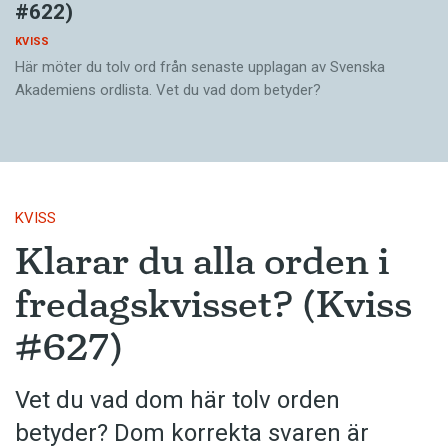
#622)
KVISS
Här möter du tolv ord från senaste upplagan av Svenska
Akademiens ordlista. Vet du vad dom betyder?
KVISS
Klarar du alla orden i
fredagskvisset? (Kviss
#627)
Vet du vad dom här tolv orden
betyder? Dom korrekta svaren är