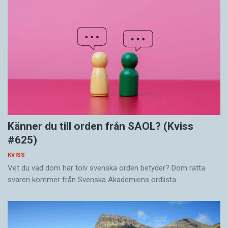
Känner du till orden från SAOL? (Kviss
#625)
KVISS
Vet du vad dom här tolv svenska orden betyder? Dom rätta
svaren kommer från Svenska Akademiens ordlista.