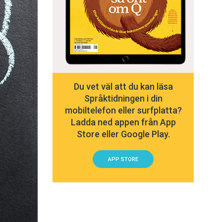
Du vet väl att du kan läsa
Språktidningen i din
mobiltelefon eller surfplatta?
Ladda ned appen från App
Store eller Google Play.
APP STORE