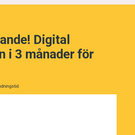
ande! Digital
 i 3 månader för
ndningstid.
NÄSTA FRÅGA