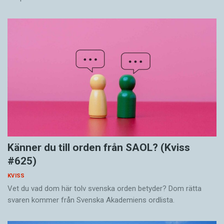
Känner du till orden från SAOL? (Kviss
#625)
KVISS
Vet du vad dom här tolv svenska orden betyder? Dom rätta
svaren kommer från Svenska Akademiens ordlista.