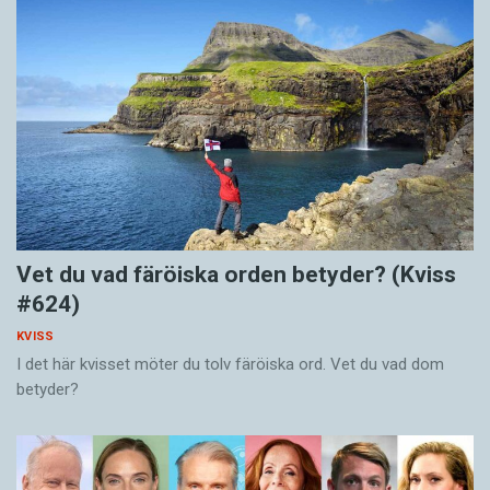
Vet du vad färöiska orden betyder? (Kviss
#624)
KVISS
I det här kvisset möter du tolv färöiska ord. Vet du vad dom
betyder?