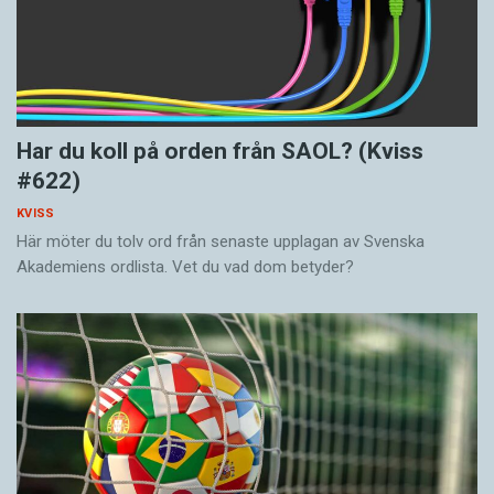
Har du koll på orden från SAOL? (Kviss
#622)
KVISS
Här möter du tolv ord från senaste upplagan av Svenska
Akademiens ordlista. Vet du vad dom betyder?