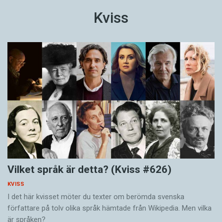
Kviss
Vilket språk är detta? (Kviss #626)
KVISS
I det här kvisset möter du texter om berömda svenska
författare på tolv olika språk hämtade från Wikipedia. Men vilka
är språken?