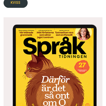
KVISS