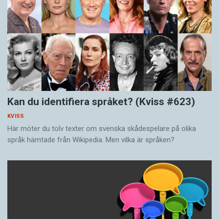
Kan du identifiera språket? (Kviss #623)
KVISS
Här möter du tolv texter om svenska skådespelare på olika
språk hämtade från Wikipedia. Men vilka är språken?