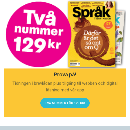
Prova på!
Tidningen i brevlådan plus tillgång till webben och digital
läsning med vår app
TVÅ NUMMER FÖR 129 KR!