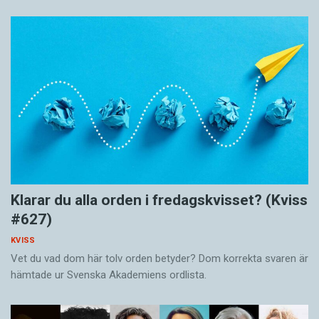
Klarar du alla orden i fredagskvisset? (Kviss
#627)
KVISS
Vet du vad dom här tolv orden betyder? Dom korrekta svaren är
hämtade ur Svenska Akademiens ordlista.