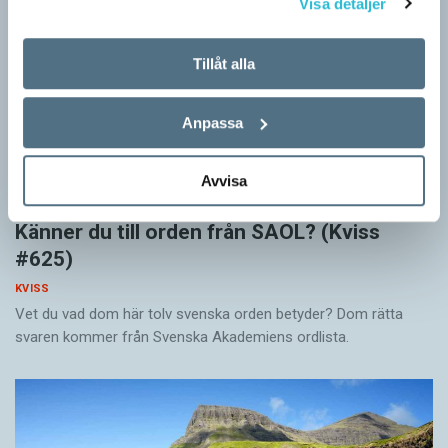
Visa detaljer
Tillåt alla
Anpassa
Avvisa
Känner du till orden från SAOL? (Kviss
#625)
KVISS
Vet du vad dom här tolv svenska orden betyder? Dom rätta
svaren kommer från Svenska Akademiens ordlista.