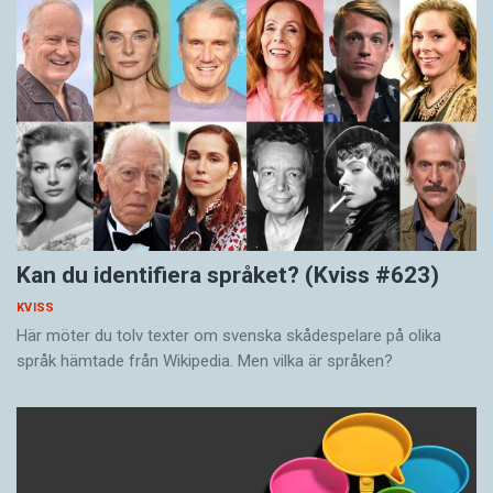
Kan du identifiera språket? (Kviss #623)
KVISS
Här möter du tolv texter om svenska skådespelare på olika
språk hämtade från Wikipedia. Men vilka är språken?