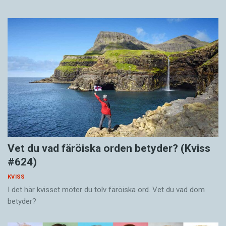
Vet du vad färöiska orden betyder? (Kviss
#624)
KVISS
I det här kvisset möter du tolv färöiska ord. Vet du vad dom
betyder?