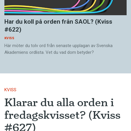
Har du koll på orden från SAOL? (Kviss
#622)
KVISS
Här möter du tolv ord från senaste upplagan av Svenska
Akademiens ordlista. Vet du vad dom betyder?
KVISS
Klarar du alla orden i
fredagskvisset? (Kviss
#627)