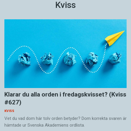
Kviss
Klarar du alla orden i fredagskvisset? (Kviss
#627)
KVISS
Vet du vad dom här tolv orden betyder? Dom korrekta svaren är
hämtade ur Svenska Akademiens ordlista.