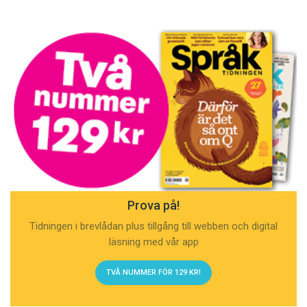
Prova på!
Tidningen i brevlådan plus tillgång till webben och digital
läsning med vår app
TVÅ NUMMER FÖR 129 KR!