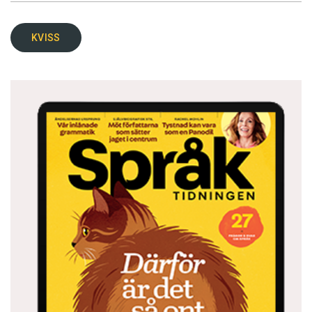
KVISS