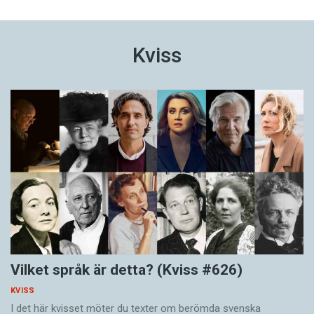
Kviss
Vilket språk är detta? (Kviss #626)
KVISS
I det här kvisset möter du texter om berömda svenska