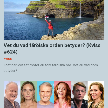
Vet du vad färöiska orden betyder? (Kviss
#624)
KVISS
I det här kvisset möter du tolv färöiska ord. Vet du vad dom
betyder?