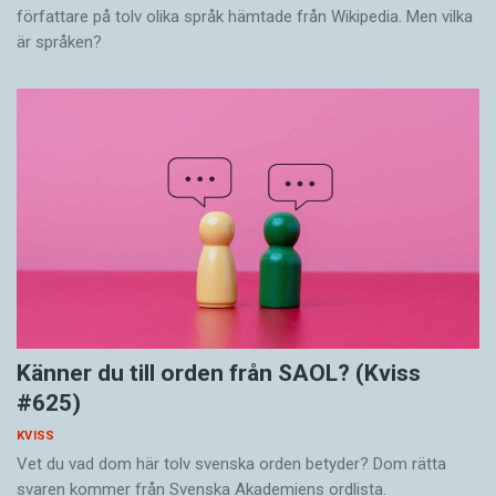
författare på tolv olika språk hämtade från Wikipedia. Men vilka
är språken?
Känner du till orden från SAOL? (Kviss
#625)
KVISS
Vet du vad dom här tolv svenska orden betyder? Dom rätta
svaren kommer från Svenska Akademiens ordlista.