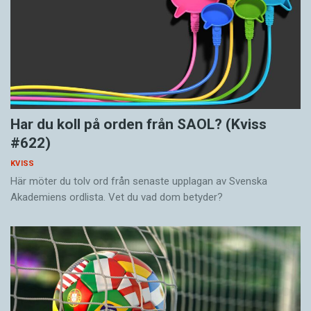
Har du koll på orden från SAOL? (Kviss
#622)
KVISS
Här möter du tolv ord från senaste upplagan av Svenska
Akademiens ordlista. Vet du vad dom betyder?