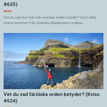
#625)
KVISS
Vet du vad dom här tolv svenska orden betyder? Dom rätta
svaren kommer från Svenska Akademiens ordlista.
Vet du vad färöiska orden betyder? (Kviss
#624)