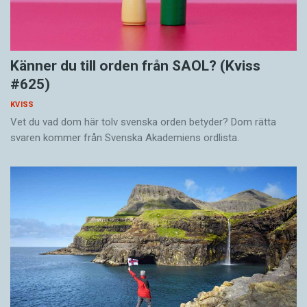
Känner du till orden från SAOL? (Kviss
#625)
KVISS
Vet du vad dom här tolv svenska orden betyder? Dom rätta
svaren kommer från Svenska Akademiens ordlista.