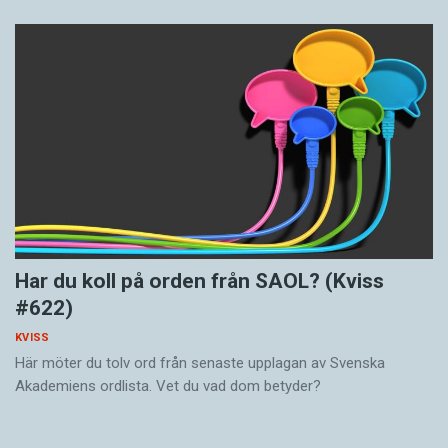
Har du koll på orden från SAOL? (Kviss
#622)
KVISS
Här möter du tolv ord från senaste upplagan av Svenska
Akademiens ordlista. Vet du vad dom betyder?