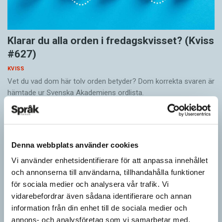
Klarar du alla orden i fredagskvisset? (Kviss
#627)
KVISS
Vet du vad dom här tolv orden betyder? Dom korrekta svaren är
hämtade ur Svenska Akademiens ordlista.
Denna webbplats använder cookies
Vi använder enhetsidentifierare för att anpassa innehållet
och annonserna till användarna, tillhandahålla funktioner
för sociala medier och analysera vår trafik. Vi
vidarebefordrar även sådana identifierare och annan
information från din enhet till de sociala medier och
annons- och analysföretag som vi samarbetar med.