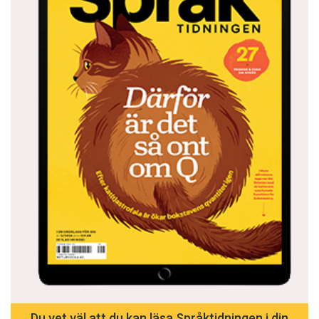
Du vet väl att du kan läsa Språktidningen i din