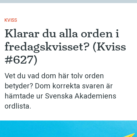
KVISS
Klarar du alla orden i
fredagskvisset? (Kviss
#627)
Vet du vad dom här tolv orden
betyder? Dom korrekta svaren är
hämtade ur Svenska Akademiens
ordlista.