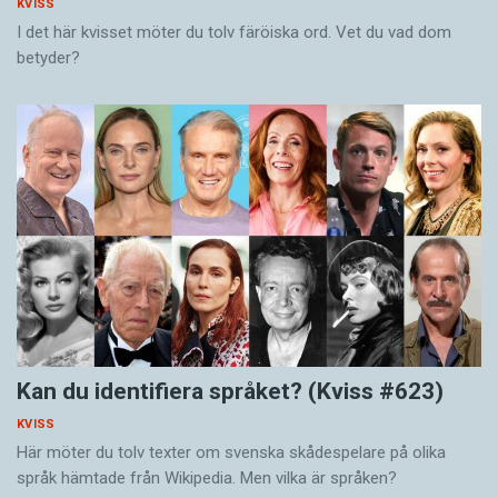
KVISS
I det här kvisset möter du tolv färöiska ord. Vet du vad dom
betyder?
Kan du identifiera språket? (Kviss #623)
KVISS
Här möter du tolv texter om svenska skådespelare på olika
språk hämtade från Wikipedia. Men vilka är språken?