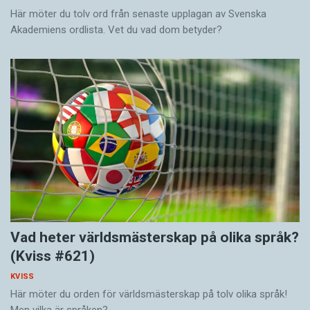
Här möter du tolv ord från senaste upplagan av Svenska
Akademiens ordlista. Vet du vad dom betyder?
Vad heter världsmästerskap på olika språk?
(Kviss #621)
KVISS
Här möter du orden för världsmästerskap på tolv olika språk!
Men vilka är språken?