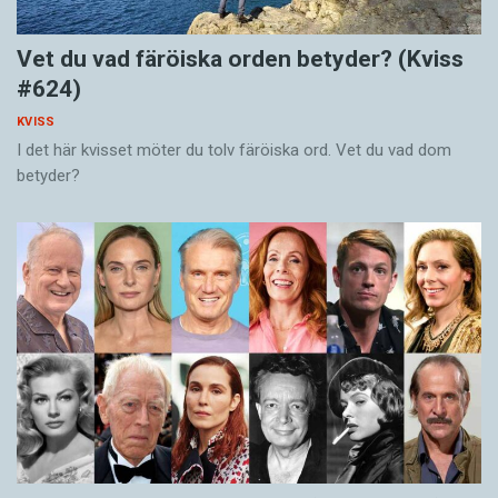
Vet du vad färöiska orden betyder? (Kviss
#624)
KVISS
I det här kvisset möter du tolv färöiska ord. Vet du vad dom
betyder?