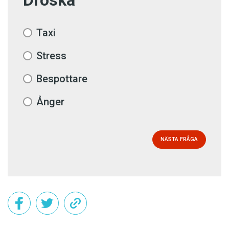
Droska
Taxi
Stress
Bespottare
Ånger
NÄSTA FRÅGA