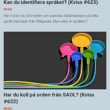
Kan du identifiera språket? (Kviss #623)
KVISS
Här möter du tolv texter om svenska skådespelare på olika
språk hämtade från Wikipedia. Men vilka är språken?
Har du koll på orden från SAOL? (Kviss
#622)
KVISS