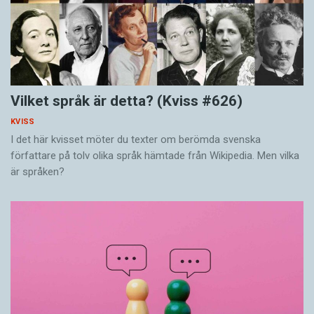
Vilket språk är detta? (Kviss #626)
KVISS
I det här kvisset möter du texter om berömda svenska
författare på tolv olika språk hämtade från Wikipedia. Men vilka
är språken?