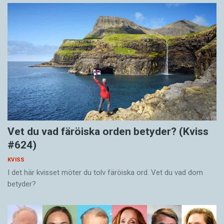
Vet du vad färöiska orden betyder? (Kviss
#624)
KVISS
I det här kvisset möter du tolv färöiska ord. Vet du vad dom
betyder?