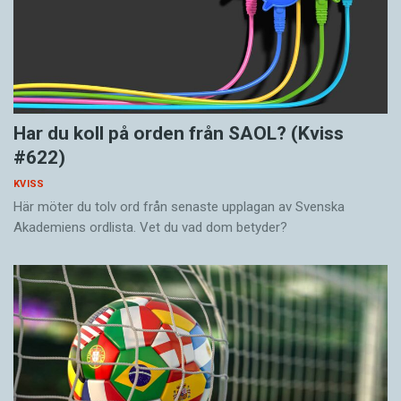
Har du koll på orden från SAOL? (Kviss
#622)
KVISS
Här möter du tolv ord från senaste upplagan av Svenska
Akademiens ordlista. Vet du vad dom betyder?