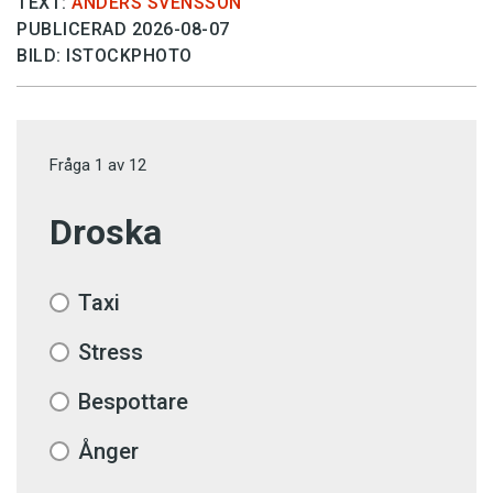
TEXT:
ANDERS SVENSSON
PUBLICERAD 2026-08-07
BILD: ISTOCKPHOTO
Fråga
1
av
12
Droska
Taxi
Stress
Bespottare
Ånger