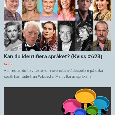
Kan du identifiera språket? (Kviss #623)
KVISS
Här möter du tolv texter om svenska skådespelare på olika
språk hämtade från Wikipedia. Men vilka är språken?