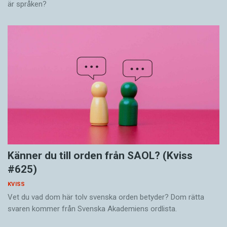
är språken?
Känner du till orden från SAOL? (Kviss
#625)
KVISS
Vet du vad dom här tolv svenska orden betyder? Dom rätta
svaren kommer från Svenska Akademiens ordlista.