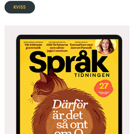
KVISS