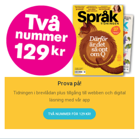
Prova på!
Tidningen i brevlådan plus tillgång till webben och digital
läsning med vår app
TVÅ NUMMER FÖR 129 KR!