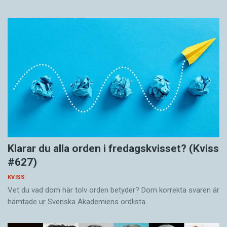
Klarar du alla orden i fredagskvisset? (Kviss
#627)
KVISS
Vet du vad dom här tolv orden betyder? Dom korrekta svaren är
hämtade ur Svenska Akademiens ordlista.