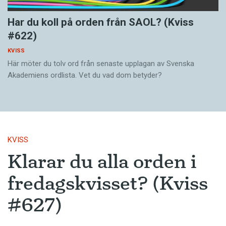
Har du koll på orden från SAOL? (Kviss
#622)
KVISS
Här möter du tolv ord från senaste upplagan av Svenska
Akademiens ordlista. Vet du vad dom betyder?
KVISS
Klarar du alla orden i
fredagskvisset? (Kviss
#627)