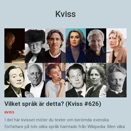
Kviss
Vilket språk är detta? (Kviss #626)
KVISS
I det här kvisset möter du texter om berömda svenska
författare på tolv olika språk hämtade från Wikipedia. Men vilka