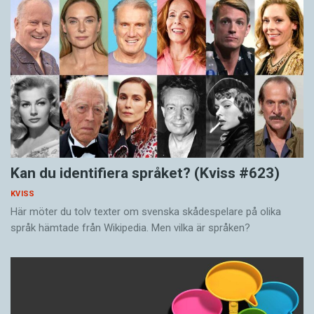
Kan du identifiera språket? (Kviss #623)
KVISS
Här möter du tolv texter om svenska skådespelare på olika
språk hämtade från Wikipedia. Men vilka är språken?