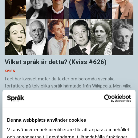
Vilket språk är detta? (Kviss #626)
KVISS
I det här kvisset möter du texter om berömda svenska
författare på tolv olika språk hämtade från Wikipedia. Men vilka
är språken?
Denna webbplats använder cookies
Vi använder enhetsidentifierare för att anpassa innehållet
och annonserna till användarna, tillhandahålla funktioner