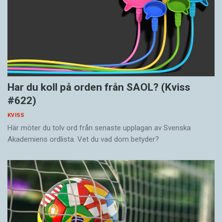
Har du koll på orden från SAOL? (Kviss
#622)
KVISS
Här möter du tolv ord från senaste upplagan av Svenska
Akademiens ordlista. Vet du vad dom betyder?