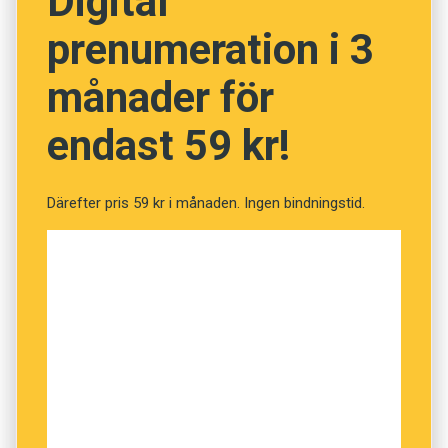
Digital
prenumeration i 3
NÄSTA FRÅGA
månader för
endast 59 kr!
Därefter pris 59 kr i månaden. Ingen bindningstid.