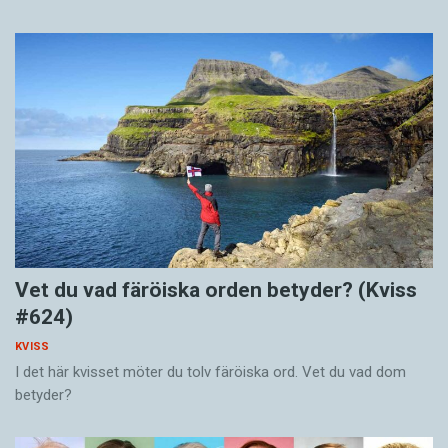
Vet du vad färöiska orden betyder? (Kviss
#624)
KVISS
I det här kvisset möter du tolv färöiska ord. Vet du vad dom
betyder?