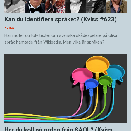
Kan du identifiera språket? (Kviss #623)
KVISS
Här möter du tolv texter om svenska skådespelare på olika
språk hämtade från Wikipedia. Men vilka är språken?
Har du koll på orden från SAOL? (Kviss