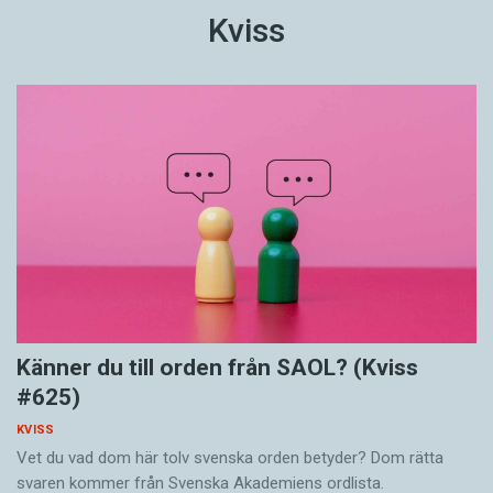
Kviss
Känner du till orden från SAOL? (Kviss
#625)
KVISS
Vet du vad dom här tolv svenska orden betyder? Dom rätta
svaren kommer från Svenska Akademiens ordlista.