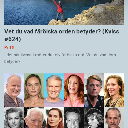
Vet du vad färöiska orden betyder? (Kviss
#624)
KVISS
I det här kvisset möter du tolv färöiska ord. Vet du vad dom
betyder?