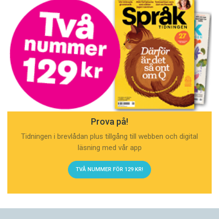
Prova på!
Tidningen i brevlådan plus tillgång till webben och digital
läsning med vår app
TVÅ NUMMER FÖR 129 KR!