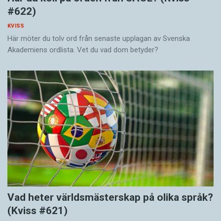
#622)
KVISS
Här möter du tolv ord från senaste upplagan av Svenska
Akademiens ordlista. Vet du vad dom betyder?
Vad heter världsmästerskap på olika språk?
(Kviss #621)