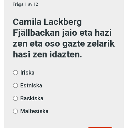
Fråga
1
av
12
Camila Lackberg
Fjällbackan jaio eta hazi
zen eta oso gazte zelarik
hasi zen idazten.
Iriska
Estniska
Baskiska
Maltesiska