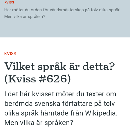
KVISS
Här möter du orden för världsmästerskap på tolv olika språk!
Men vilka är språken?
KVISS
Vilket språk är detta?
(Kviss #626)
I det här kvisset möter du texter om
berömda svenska författare på tolv
olika språk hämtade från Wikipedia.
Men vilka är språken?