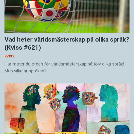
Vad heter världsmästerskap på olika språk?
(Kviss #621)
KVISS
Här möter du orden för världsmästerskap på tolv olika språk!
Men vilka är språken?