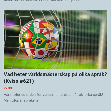
Akademiens ordlista. Vet du vad dom betyder?
Vad heter världsmästerskap på olika språk?
(Kviss #621)
KVISS
Här möter du orden för världsmästerskap på tolv olika språk!
Men vilka är språken?