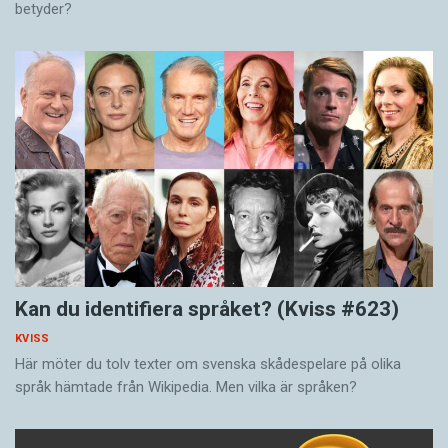
betyder?
Kan du identifiera språket? (Kviss #623)
KVISS
Här möter du tolv texter om svenska skådespelare på olika
språk hämtade från Wikipedia. Men vilka är språken?