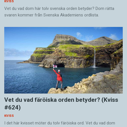
KVISS
Vet du vad dom här tolv svenska orden betyder? Dom rätta
svaren kommer från Svenska Akademiens ordlista.
Vet du vad färöiska orden betyder? (Kviss
#624)
KVISS
I det här kvisset möter du tolv färöiska ord. Vet du vad dom