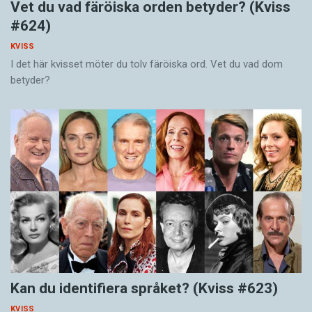
Vet du vad färöiska orden betyder? (Kviss
#624)
KVISS
I det här kvisset möter du tolv färöiska ord. Vet du vad dom
betyder?
Kan du identifiera språket? (Kviss #623)
KVISS