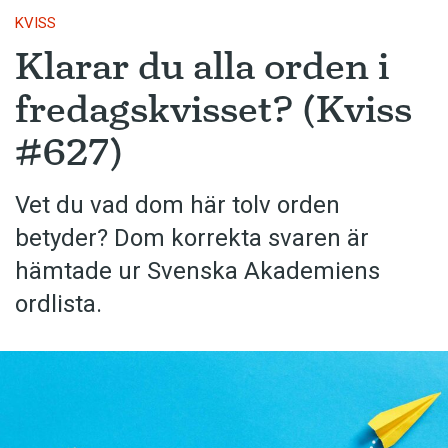
KVISS
Klarar du alla orden i
fredagskvisset? (Kviss
#627)
Vet du vad dom här tolv orden
betyder? Dom korrekta svaren är
hämtade ur Svenska Akademiens
ordlista.