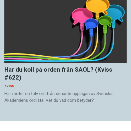
Har du koll på orden från SAOL? (Kviss
#622)
KVISS
Här möter du tolv ord från senaste upplagan av Svenska
Akademiens ordlista. Vet du vad dom betyder?