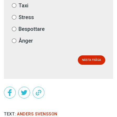
Taxi
Stress
Bespottare
Ånger
NÄSTA FRÅGA
TEXT:
ANDERS SVENSSON