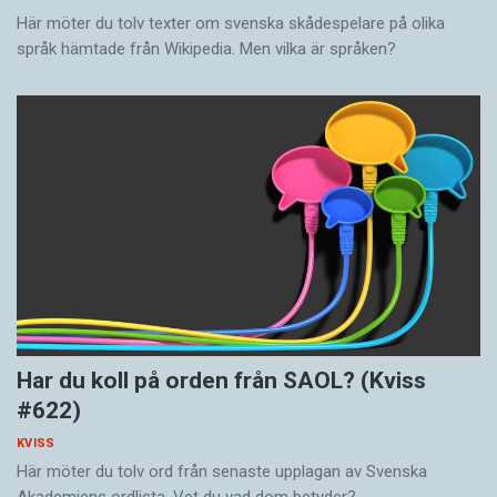
Här möter du tolv texter om svenska skådespelare på olika
språk hämtade från Wikipedia. Men vilka är språken?
Har du koll på orden från SAOL? (Kviss
#622)
KVISS
Här möter du tolv ord från senaste upplagan av Svenska