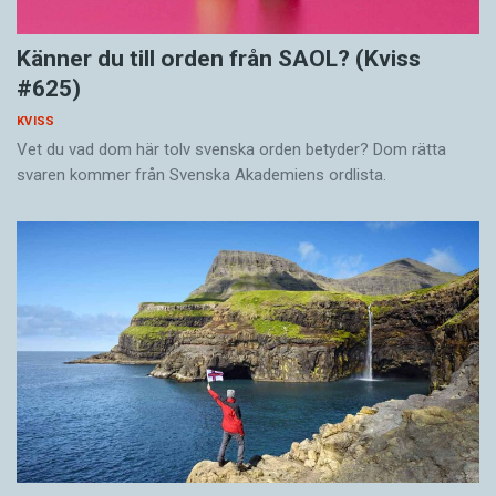
Känner du till orden från SAOL? (Kviss
#625)
KVISS
Vet du vad dom här tolv svenska orden betyder? Dom rätta
svaren kommer från Svenska Akademiens ordlista.