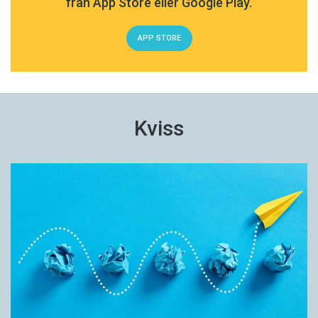
från App Store eller Google Play.
APP STORE
Kviss