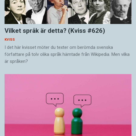
Vilket språk är detta? (Kviss #626)
KVISS
I det här kvisset möter du texter om berömda svenska
författare på tolv olika språk hämtade från Wikipedia. Men vilka
är språken?