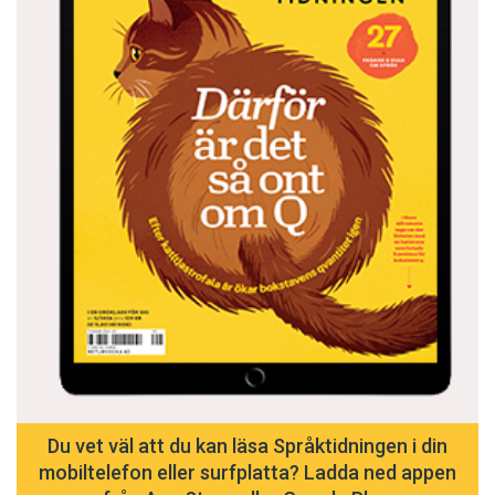
Du vet väl att du kan läsa Språktidningen i din
mobiltelefon eller surfplatta? Ladda ned appen