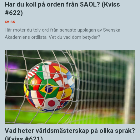
Har du koll på orden från SAOL? (Kviss
#622)
KVISS
Här möter du tolv ord från senaste upplagan av Svenska
Akademiens ordlista. Vet du vad dom betyder?
Vad heter världsmästerskap på olika språk?
(Kviss #621)