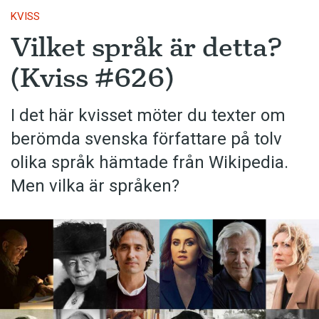
KVISS
Vilket språk är detta?
(Kviss #626)
I det här kvisset möter du texter om
berömda svenska författare på tolv
olika språk hämtade från Wikipedia.
Men vilka är språken?