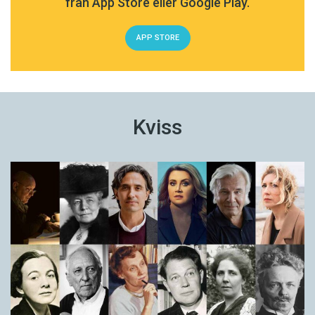
från App Store eller Google Play.
APP STORE
Kviss