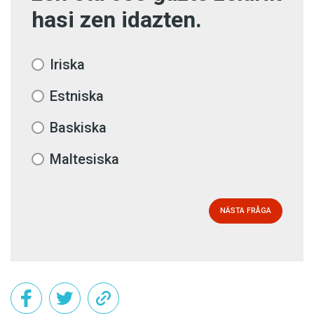
hasi zen idazten.
Iriska
Estniska
Baskiska
Maltesiska
NÄSTA FRÅGA