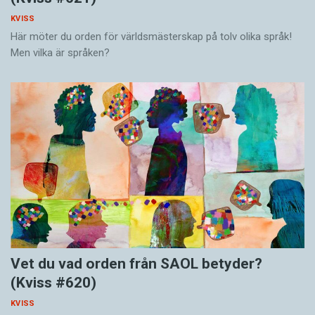
KVISS
Här möter du orden för världsmästerskap på tolv olika språk!
Men vilka är språken?
Vet du vad orden från SAOL betyder?
(Kviss #620)
KVISS