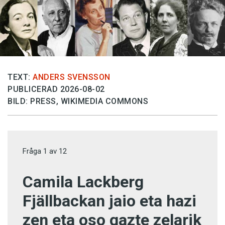
TEXT:
ANDERS SVENSSON
PUBLICERAD 2026-08-02
BILD: PRESS, WIKIMEDIA COMMONS
Fråga
1
av
12
Camila Lackberg
Fjällbackan jaio eta hazi
zen eta oso gazte zelarik