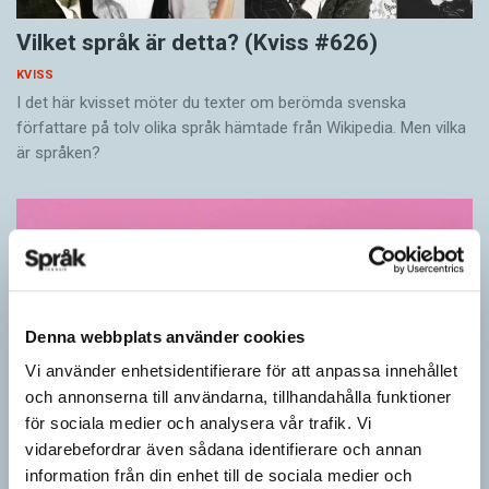
Vilket språk är detta? (Kviss #626)
KVISS
I det här kvisset möter du texter om berömda svenska
författare på tolv olika språk hämtade från Wikipedia. Men vilka
är språken?
Denna webbplats använder cookies
Vi använder enhetsidentifierare för att anpassa innehållet
och annonserna till användarna, tillhandahålla funktioner
för sociala medier och analysera vår trafik. Vi
vidarebefordrar även sådana identifierare och annan
information från din enhet till de sociala medier och
Känner du till orden från SAOL? (Kviss