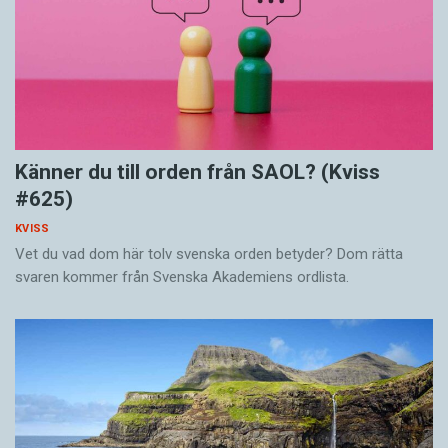
Känner du till orden från SAOL? (Kviss
#625)
KVISS
Vet du vad dom här tolv svenska orden betyder? Dom rätta
svaren kommer från Svenska Akademiens ordlista.