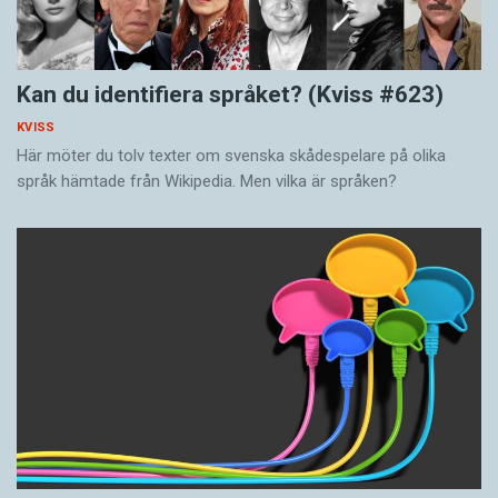
Kan du identifiera språket? (Kviss #623)
KVISS
Här möter du tolv texter om svenska skådespelare på olika
språk hämtade från Wikipedia. Men vilka är språken?