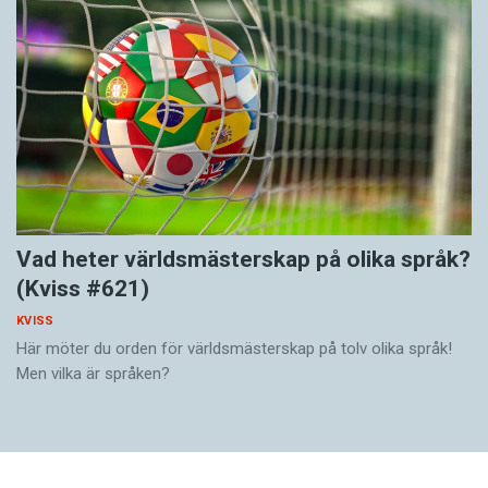
Vad heter världsmästerskap på olika språk?
(Kviss #621)
KVISS
Här möter du orden för världsmästerskap på tolv olika språk!
Men vilka är språken?