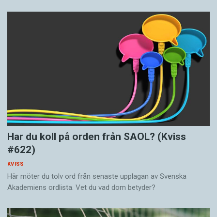
Har du koll på orden från SAOL? (Kviss
#622)
KVISS
Här möter du tolv ord från senaste upplagan av Svenska
Akademiens ordlista. Vet du vad dom betyder?