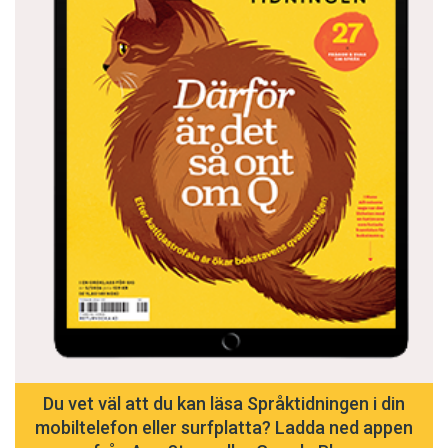
Du vet väl att du kan läsa Språktidningen i din
mobiltelefon eller surfplatta? Ladda ned appen