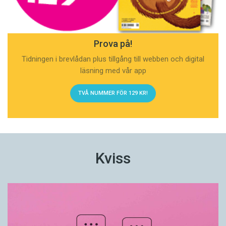
Prova på!
Tidningen i brevlådan plus tillgång till webben och digital
läsning med vår app
TVÅ NUMMER FÖR 129 KR!
Kviss