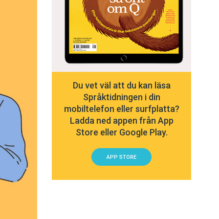
Du vet väl att du kan läsa
Språktidningen i din
mobiltelefon eller surfplatta?
Ladda ned appen från App
Store eller Google Play.
APP STORE