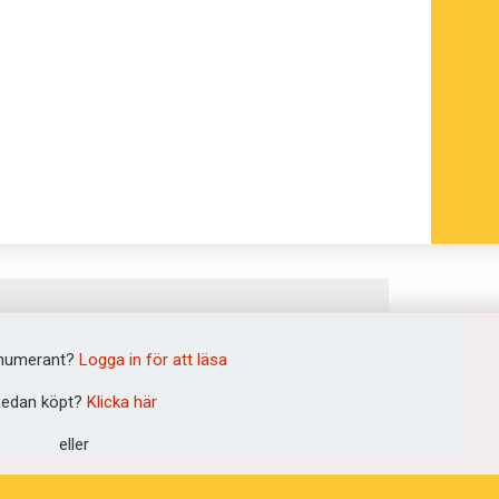
numerant?
Logga in för att läsa
edan köpt?
Klicka här
eller