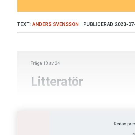
TEXT:
ANDERS SVENSSON
PUBLICERAD 2023-07
Fråga
13
av
24
Litteratör
Förläggare
Sekreterare
Redan pre
Författare