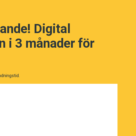
ande! Digital
 i 3 månader för
NÄSTA FRÅGA
ndningstid.