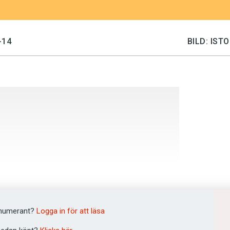
-14
BILD: IS
numerant?
Logga in för att läsa