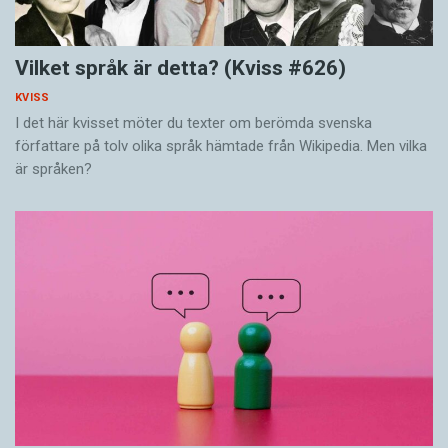
Vilket språk är detta? (Kviss #626)
KVISS
I det här kvisset möter du texter om berömda svenska
författare på tolv olika språk hämtade från Wikipedia. Men vilka
är språken?