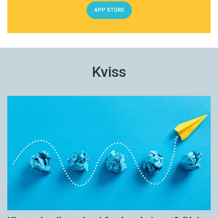
APP STORE
Kviss