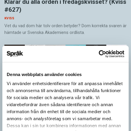
Klarar du alla orden i fredagskvisset? (Kviss
#627)
KVISS
Vet du vad dom här tolv orden betyder? Dom korrekta svaren är
hämtade ur Svenska Akademiens ordlista.
Denna webbplats använder cookies
Vi använder enhetsidentifierare för att anpassa innehållet
och annonserna till användarna, tillhandahålla funktioner
för sociala medier och analysera vår trafik. Vi
vidarebefordrar även sådana identifierare och annan
information från din enhet till de sociala medier och
annons- och analysföretag som vi samarbetar med.
Vilket språk är detta? (Kviss #626)
Dessa kan i sin tur kombinera informationen med annan
KVISS