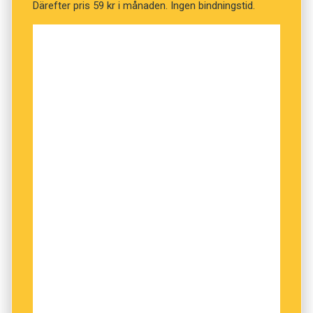
Därefter pris 59 kr i månaden. Ingen bindningstid.