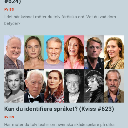
#624)
KVISS
I det här kvisset möter du tolv färöiska ord. Vet du vad dom
betyder?
Kan du identifiera språket? (Kviss #623)
KVISS
Här möter du tolv texter om svenska skådespelare på olika