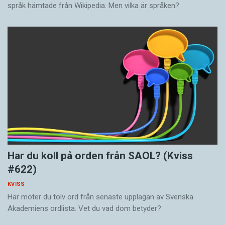
språk hämtade från Wikipedia. Men vilka är språken?
Har du koll på orden från SAOL? (Kviss
#622)
KVISS
Här möter du tolv ord från senaste upplagan av Svenska
Akademiens ordlista. Vet du vad dom betyder?