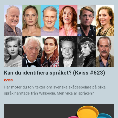
Kan du identifiera språket? (Kviss #623)
KVISS
Här möter du tolv texter om svenska skådespelare på olika
språk hämtade från Wikipedia. Men vilka är språken?