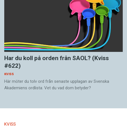
Har du koll på orden från SAOL? (Kviss
#622)
KVISS
Här möter du tolv ord från senaste upplagan av Svenska
Akademiens ordlista. Vet du vad dom betyder?
KVISS