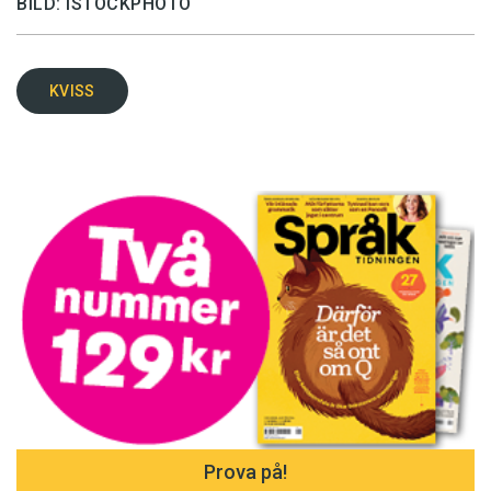
BILD: ISTOCKPHOTO
KVISS
Prova på!