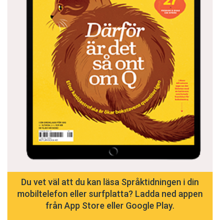
Du vet väl att du kan läsa Språktidningen i din
mobiltelefon eller surfplatta? Ladda ned appen
från App Store eller Google Play.