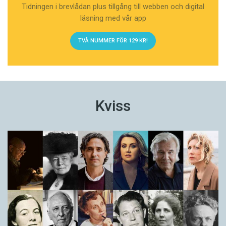
Tidningen i brevlådan plus tillgång till webben och digital
läsning med vår app
TVÅ NUMMER FÖR 129 KR!
Kviss