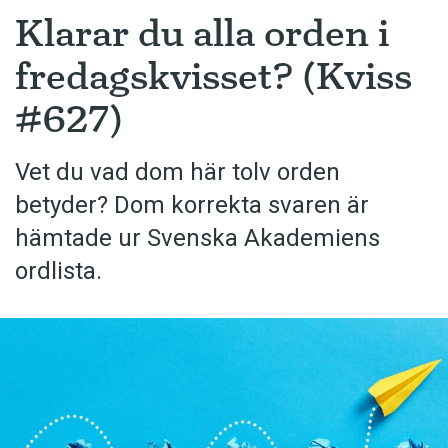
Klarar du alla orden i
fredagskvisset? (Kviss
#627)
Vet du vad dom här tolv orden
betyder? Dom korrekta svaren är
hämtade ur Svenska Akademiens
ordlista.