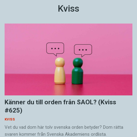
Kviss
Känner du till orden från SAOL? (Kviss
#625)
KVISS
Vet du vad dom här tolv svenska orden betyder? Dom rätta
svaren kommer från Svenska Akademiens ordlista.