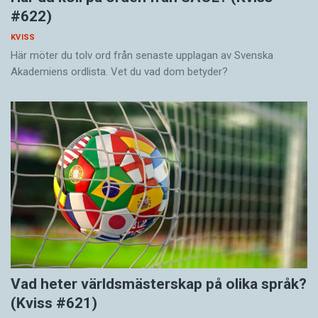
#622)
KVISS
Här möter du tolv ord från senaste upplagan av Svenska
Akademiens ordlista. Vet du vad dom betyder?
Vad heter världsmästerskap på olika språk?
(Kviss #621)