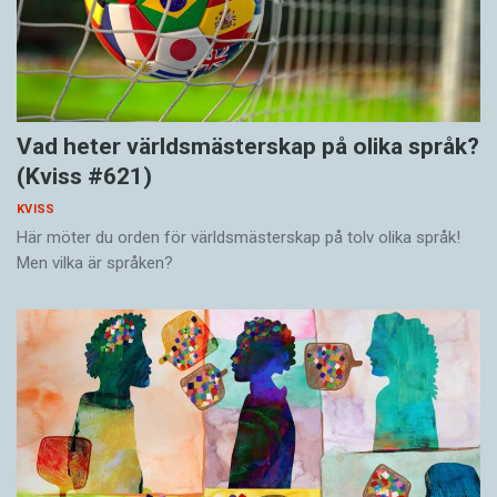
Vad heter världsmästerskap på olika språk?
(Kviss #621)
KVISS
Här möter du orden för världsmästerskap på tolv olika språk!
Men vilka är språken?