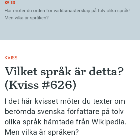
KVISS
Här möter du orden för världsmästerskap på tolv olika språk!
Men vilka är språken?
KVISS
Vilket språk är detta?
(Kviss #626)
I det här kvisset möter du texter om
berömda svenska författare på tolv
olika språk hämtade från Wikipedia.
Men vilka är språken?