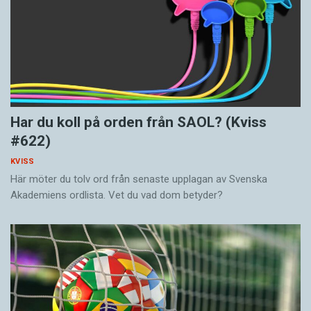
Har du koll på orden från SAOL? (Kviss
#622)
KVISS
Här möter du tolv ord från senaste upplagan av Svenska
Akademiens ordlista. Vet du vad dom betyder?