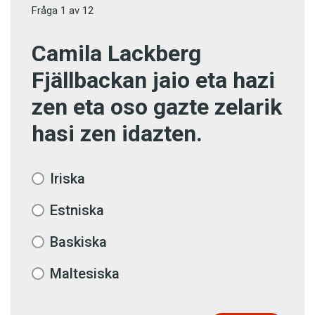
Fråga
1
av
12
Camila Lackberg
Fjällbackan jaio eta hazi
zen eta oso gazte zelarik
hasi zen idazten.
Iriska
Estniska
Baskiska
Maltesiska