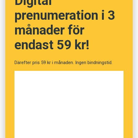
Digital
prenumeration i 3
NÄSTA FRÅGA
månader för
endast 59 kr!
Därefter pris 59 kr i månaden. Ingen bindningstid.