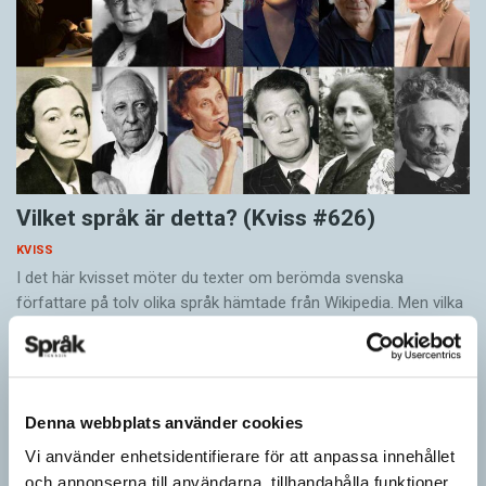
Vilket språk är detta? (Kviss #626)
KVISS
I det här kvisset möter du texter om berömda svenska
författare på tolv olika språk hämtade från Wikipedia. Men vilka
är språken?
Denna webbplats använder cookies
Vi använder enhetsidentifierare för att anpassa innehållet
och annonserna till användarna, tillhandahålla funktioner