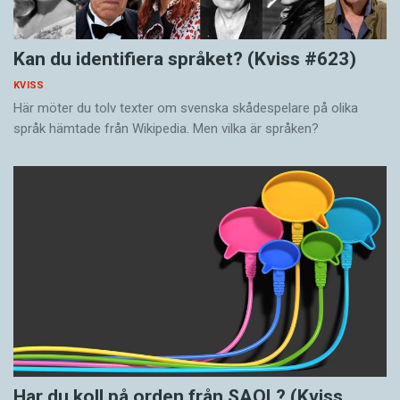
Kan du identifiera språket? (Kviss #623)
KVISS
Här möter du tolv texter om svenska skådespelare på olika
språk hämtade från Wikipedia. Men vilka är språken?
Har du koll på orden från SAOL? (Kviss