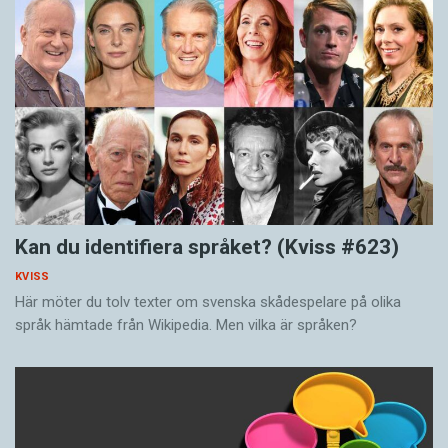
Kan du identifiera språket? (Kviss #623)
KVISS
Här möter du tolv texter om svenska skådespelare på olika
språk hämtade från Wikipedia. Men vilka är språken?