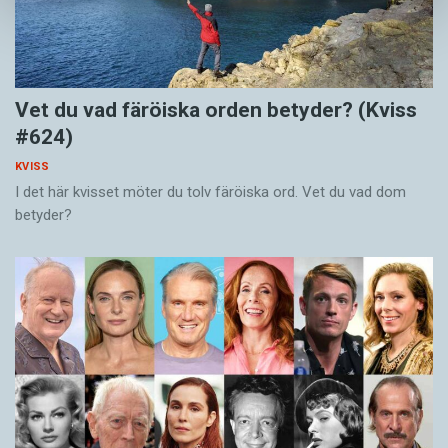
Vet du vad färöiska orden betyder? (Kviss
#624)
KVISS
I det här kvisset möter du tolv färöiska ord. Vet du vad dom
betyder?