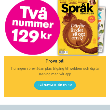
Prova på!
Tidningen i brevlådan plus tillgång till webben och digital
läsning med vår app
TVÅ NUMMER FÖR 129 KR!