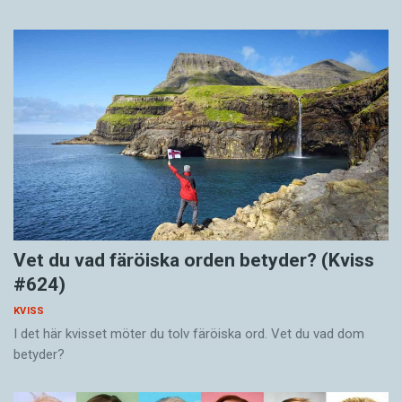
Vet du vad färöiska orden betyder? (Kviss
#624)
KVISS
I det här kvisset möter du tolv färöiska ord. Vet du vad dom
betyder?