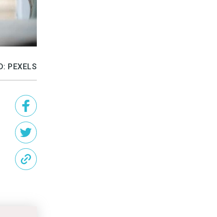
D: PEXELS