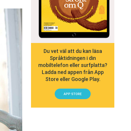
Du vet väl att du kan läsa
Språktidningen i din
mobiltelefon eller surfplatta?
Ladda ned appen från App
Store eller Google Play.
APP STORE