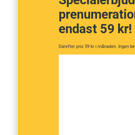
prenumeration
Uthärdlig
endast 59 kr!
Makaber
Därefter pris 59 kr i månaden. Ingen bi