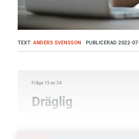
TEXT:
ANDERS SVENSSON
PUBLICERAD 2022-07
Fråga
13
av
24
Dräglig
Blöt
Plågsam