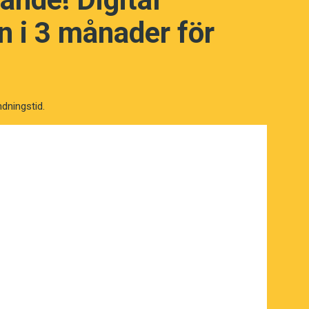
 i 3 månader för
ndningstid.
NÄSTA FRÅGA