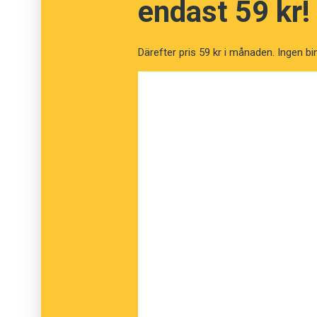
endast 59 kr!
Påskynda
Diskriminera
Därefter pris 59 kr i månaden. Ingen bi