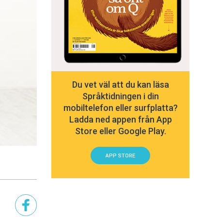
Du vet väl att du kan läsa
Språktidningen i din
mobiltelefon eller surfplatta?
Ladda ned appen från App
Store eller Google Play.
APP STORE