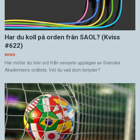
Har du koll på orden från SAOL? (Kviss
#622)
KVISS
Här möter du tolv ord från senaste upplagan av Svenska
Akademiens ordlista. Vet du vad dom betyder?