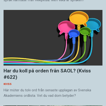
Har du koll på orden från SAOL? (Kviss
#622)
KVISS
Här möter du tolv ord från senaste upplagan av Svenska
Akademiens ordlista. Vet du vad dom betyder?