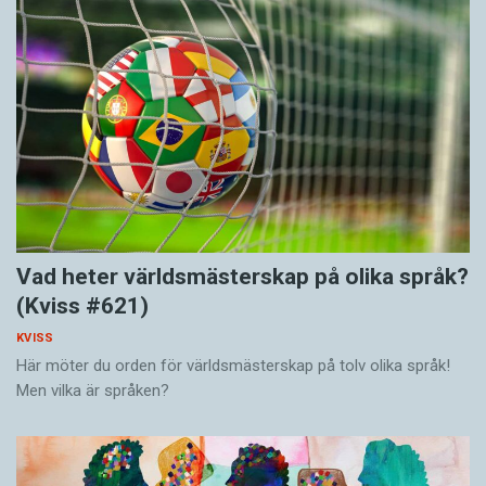
Vad heter världsmästerskap på olika språk?
(Kviss #621)
KVISS
Här möter du orden för världsmästerskap på tolv olika språk!
Men vilka är språken?