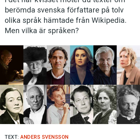
berömda svenska författare på tolv
olika språk hämtade från Wikipedia.
Men vilka är språken?
TEXT:
ANDERS SVENSSON