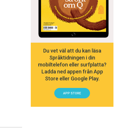
Du vet väl att du kan läsa
Språktidningen i din
mobiltelefon eller surfplatta?
Ladda ned appen från App
Store eller Google Play.
APP STORE