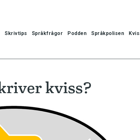
Skrivtips
Språkfrågor
Podden
Språkpolisen
Kvis
kriver kviss?
oner