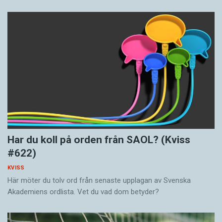
Har du koll på orden från SAOL? (Kviss
#622)
KVISS
Här möter du tolv ord från senaste upplagan av Svenska
Akademiens ordlista. Vet du vad dom betyder?