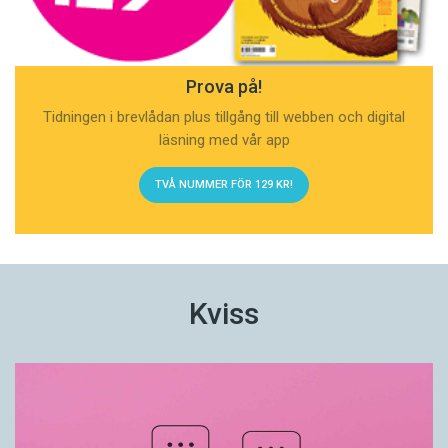
Prova på!
Tidningen i brevlådan plus tillgång till webben och digital
läsning med vår app
TVÅ NUMMER FÖR 129 KR!
Kviss