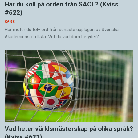
Har du koll på orden från SAOL? (Kviss
#622)
KVISS
Här möter du tolv ord från senaste upplagan av Svenska
Akademiens ordlista. Vet du vad dom betyder?
Vad heter världsmästerskap på olika språk?
(Kviss #621)