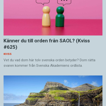
Känner du till orden från SAOL? (Kviss
#625)
KVISS
Vet du vad dom här tolv svenska orden betyder? Dom rätta
svaren kommer från Svenska Akademiens ordlista.