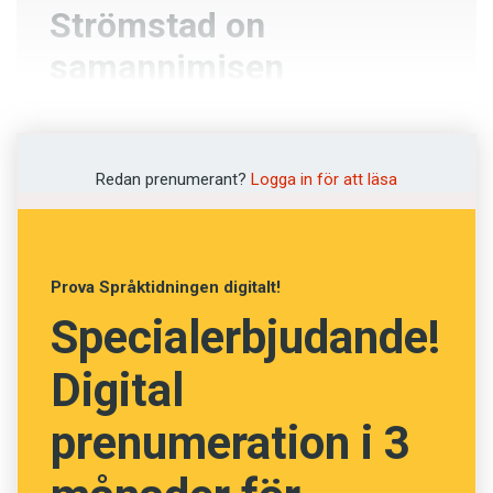
Strömstad on
samannimisen
Strömstadin kunnan
keskustaajama.
Redan prenumerant?
Logga in för att läsa
Swahili
Estniska
Prova Språktidningen digitalt!
Somaliska
Specialerbjudande!
Finska
Digital
prenumeration i 3
NÄSTA FRÅGA