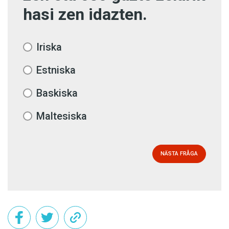
hasi zen idazten.
Iriska
Estniska
Baskiska
Maltesiska
NÄSTA FRÅGA