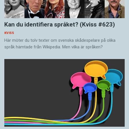
Kan du identifiera språket? (Kviss #623)
KVISS
Här möter du tolv texter om svenska skådespelare på olika
språk hämtade från Wikipedia. Men vilka är språken?