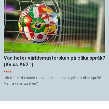
Vad heter världsmästerskap på olika språk?
(Kviss #621)
KVISS
Här möter du orden för världsmästerskap på tolv olika språk!
Men vilka är språken?