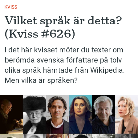
KVISS
Vilket språk är detta?
(Kviss #626)
I det här kvisset möter du texter om
berömda svenska författare på tolv
olika språk hämtade från Wikipedia.
Men vilka är språken?