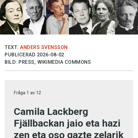
TEXT:
ANDERS SVENSSON
PUBLICERAD 2026-08-02
BILD: PRESS, WIKIMEDIA COMMONS
Fråga
1
av
12
Camila Lackberg
Fjällbackan jaio eta hazi
zen eta oso gazte zelarik