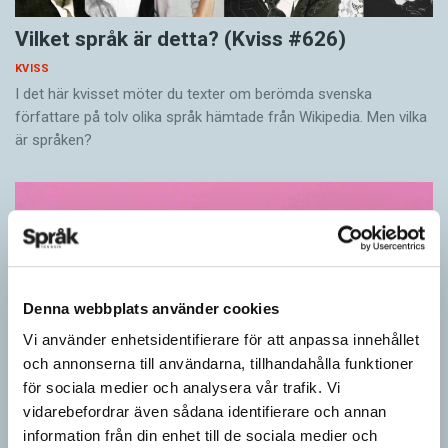
Vilket språk är detta? (Kviss #626)
KVISS
I det här kvisset möter du texter om berömda svenska
författare på tolv olika språk hämtade från Wikipedia. Men vilka
är språken?
Denna webbplats använder cookies
Vi använder enhetsidentifierare för att anpassa innehållet
och annonserna till användarna, tillhandahålla funktioner
för sociala medier och analysera vår trafik. Vi
vidarebefordrar även sådana identifierare och annan
information från din enhet till de sociala medier och
Känner du till orden från SAOL? (Kviss