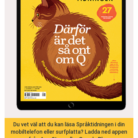
Du vet väl att du kan läsa Språktidningen i din
mobiltelefon eller surfplatta? Ladda ned appen