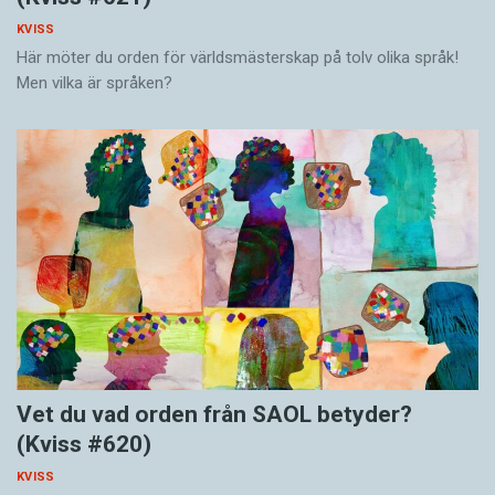
KVISS
Här möter du orden för världsmästerskap på tolv olika språk!
Men vilka är språken?
Vet du vad orden från SAOL betyder?
(Kviss #620)
KVISS