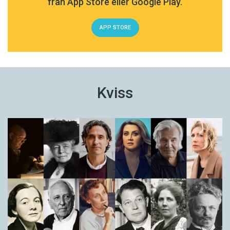
från App Store eller Google Play.
APP STORE
Kviss