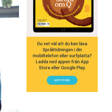
Du vet väl att du kan läsa
Språktidningen i din
mobiltelefon eller surfplatta?
Ladda ned appen från App
Store eller Google Play.
APP STORE