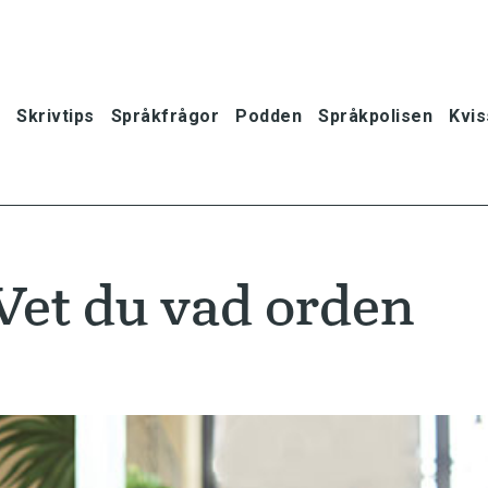
Skrivtips
Språkfrågor
Podden
Språkpolisen
Kvis
Vet du vad orden
oner