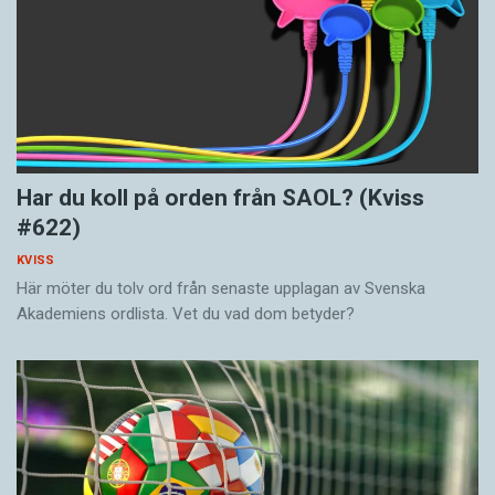
Har du koll på orden från SAOL? (Kviss
#622)
KVISS
Här möter du tolv ord från senaste upplagan av Svenska
Akademiens ordlista. Vet du vad dom betyder?