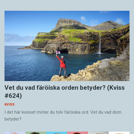
Vet du vad färöiska orden betyder? (Kviss
#624)
KVISS
I det här kvisset möter du tolv färöiska ord. Vet du vad dom
betyder?