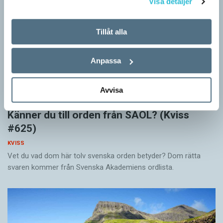
Visa detaljer
Tillåt alla
Anpassa
Avvisa
Känner du till orden från SAOL? (Kviss
#625)
KVISS
Vet du vad dom här tolv svenska orden betyder? Dom rätta
svaren kommer från Svenska Akademiens ordlista.