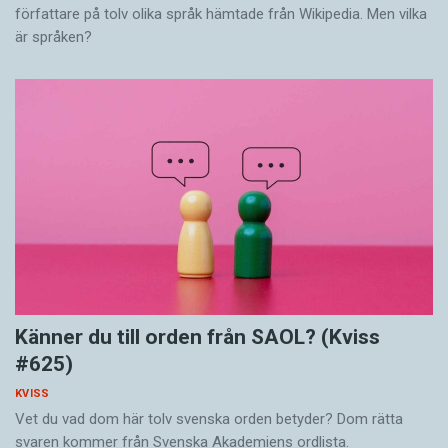
författare på tolv olika språk hämtade från Wikipedia. Men vilka
är språken?
Känner du till orden från SAOL? (Kviss
#625)
KVISS
Vet du vad dom här tolv svenska orden betyder? Dom rätta
svaren kommer från Svenska Akademiens ordlista.