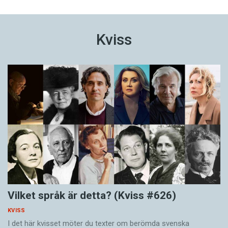
Kviss
Vilket språk är detta? (Kviss #626)
KVISS
I det här kvisset möter du texter om berömda svenska