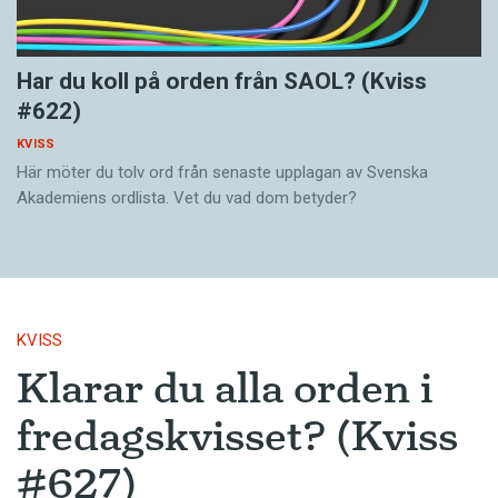
Har du koll på orden från SAOL? (Kviss
#622)
KVISS
Här möter du tolv ord från senaste upplagan av Svenska
Akademiens ordlista. Vet du vad dom betyder?
KVISS
Klarar du alla orden i
fredagskvisset? (Kviss
#627)