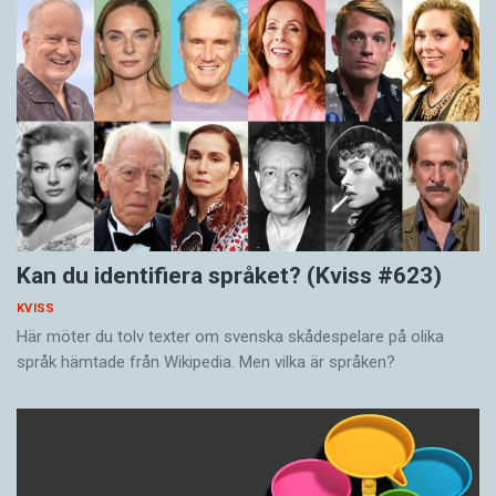
Kan du identifiera språket? (Kviss #623)
KVISS
Här möter du tolv texter om svenska skådespelare på olika
språk hämtade från Wikipedia. Men vilka är språken?