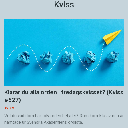
Kviss
Klarar du alla orden i fredagskvisset? (Kviss
#627)
KVISS
Vet du vad dom här tolv orden betyder? Dom korrekta svaren är
hämtade ur Svenska Akademiens ordlista.