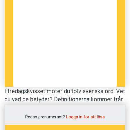
I fredagskvisset möter du tolv svenska ord. Vet
du vad de betyder? Definitionerna kommer från
Svenska Akademiens ordlista
.
Redan prenumerant?
Logga in för att läsa
Lycka till!
Anders