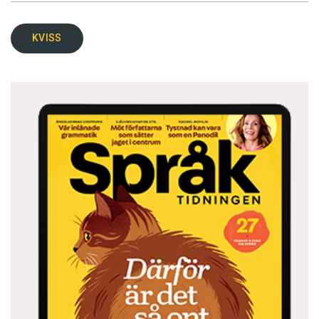
KVISS