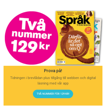
Prova på!
Tidningen i brevlådan plus tillgång till webben och digital
läsning med vår app
TVÅ NUMMER FÖR 129 KR!