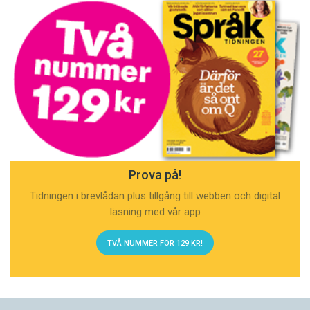
Prova på!
Tidningen i brevlådan plus tillgång till webben och digital
läsning med vår app
TVÅ NUMMER FÖR 129 KR!