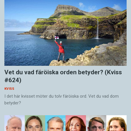
Vet du vad färöiska orden betyder? (Kviss
#624)
KVISS
I det här kvisset möter du tolv färöiska ord. Vet du vad dom
betyder?