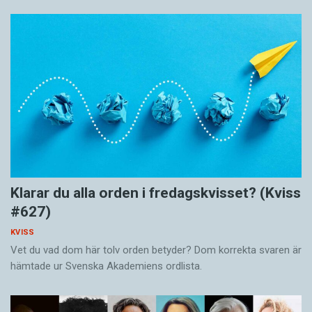
Klarar du alla orden i fredagskvisset? (Kviss
#627)
KVISS
Vet du vad dom här tolv orden betyder? Dom korrekta svaren är
hämtade ur Svenska Akademiens ordlista.