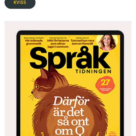
KVISS