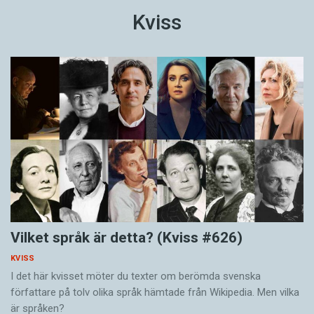
Kviss
Vilket språk är detta? (Kviss #626)
KVISS
I det här kvisset möter du texter om berömda svenska
författare på tolv olika språk hämtade från Wikipedia. Men vilka
är språken?