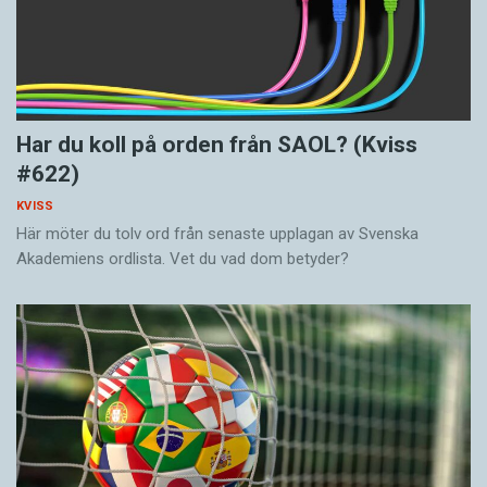
Har du koll på orden från SAOL? (Kviss
#622)
KVISS
Här möter du tolv ord från senaste upplagan av Svenska
Akademiens ordlista. Vet du vad dom betyder?