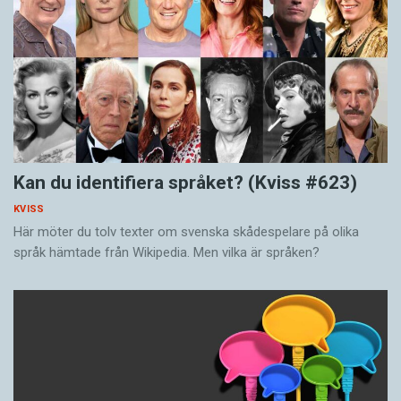
Kan du identifiera språket? (Kviss #623)
KVISS
Här möter du tolv texter om svenska skådespelare på olika
språk hämtade från Wikipedia. Men vilka är språken?