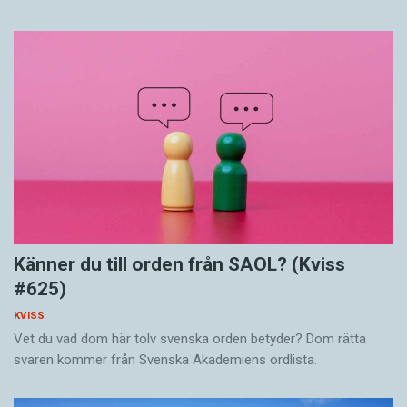
Känner du till orden från SAOL? (Kviss
#625)
KVISS
Vet du vad dom här tolv svenska orden betyder? Dom rätta
svaren kommer från Svenska Akademiens ordlista.