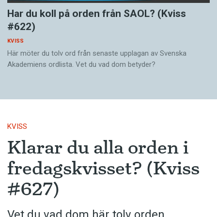
Har du koll på orden från SAOL? (Kviss
#622)
KVISS
Här möter du tolv ord från senaste upplagan av Svenska
Akademiens ordlista. Vet du vad dom betyder?
KVISS
Klarar du alla orden i
fredagskvisset? (Kviss
#627)
Vet du vad dom här tolv orden