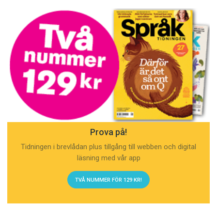
Prova på!
Tidningen i brevlådan plus tillgång till webben och digital
läsning med vår app
TVÅ NUMMER FÖR 129 KR!