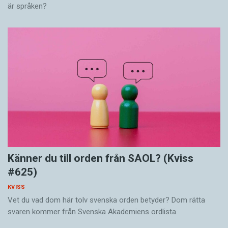
är språken?
Känner du till orden från SAOL? (Kviss
#625)
KVISS
Vet du vad dom här tolv svenska orden betyder? Dom rätta
svaren kommer från Svenska Akademiens ordlista.