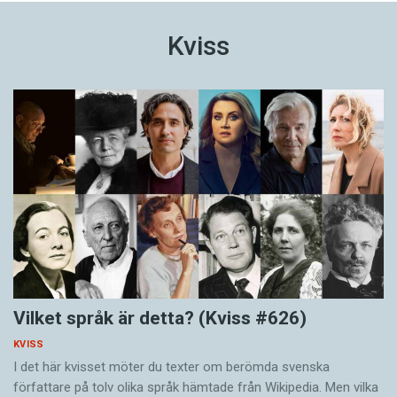
Kviss
Vilket språk är detta? (Kviss #626)
KVISS
I det här kvisset möter du texter om berömda svenska
författare på tolv olika språk hämtade från Wikipedia. Men vilka