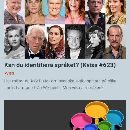
Kan du identifiera språket? (Kviss #623)
KVISS
Här möter du tolv texter om svenska skådespelare på olika
språk hämtade från Wikipedia. Men vilka är språken?