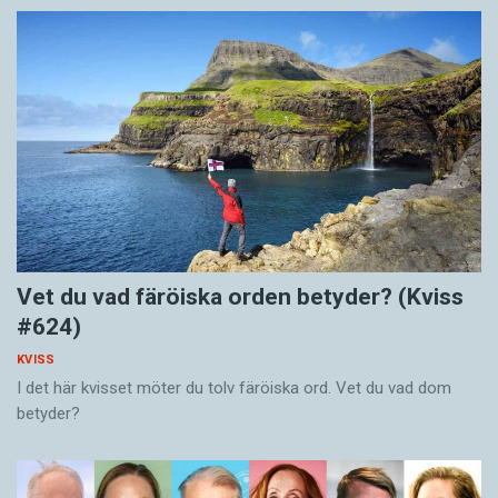
Vet du vad färöiska orden betyder? (Kviss
#624)
KVISS
I det här kvisset möter du tolv färöiska ord. Vet du vad dom
betyder?