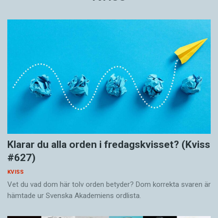
Klarar du alla orden i fredagskvisset? (Kviss
#627)
KVISS
Vet du vad dom här tolv orden betyder? Dom korrekta svaren är
hämtade ur Svenska Akademiens ordlista.