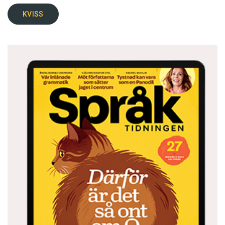
KVISS