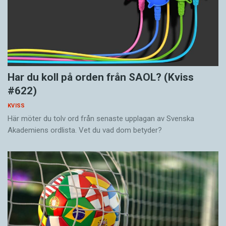
Har du koll på orden från SAOL? (Kviss
#622)
KVISS
Här möter du tolv ord från senaste upplagan av Svenska
Akademiens ordlista. Vet du vad dom betyder?