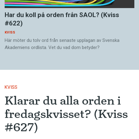
Har du koll på orden från SAOL? (Kviss
#622)
KVISS
Här möter du tolv ord från senaste upplagan av Svenska
Akademiens ordlista. Vet du vad dom betyder?
KVISS
Klarar du alla orden i
fredagskvisset? (Kviss
#627)