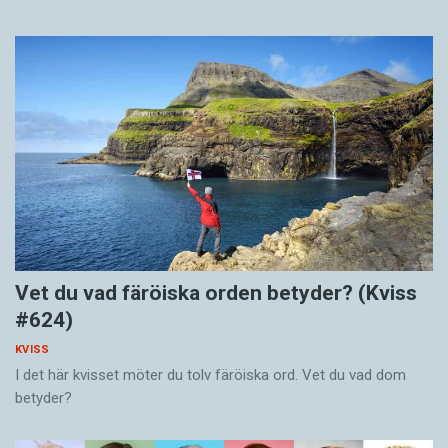
Vet du vad färöiska orden betyder? (Kviss
#624)
KVISS
I det här kvisset möter du tolv färöiska ord. Vet du vad dom
betyder?