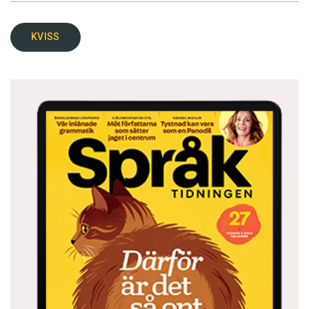
KVISS