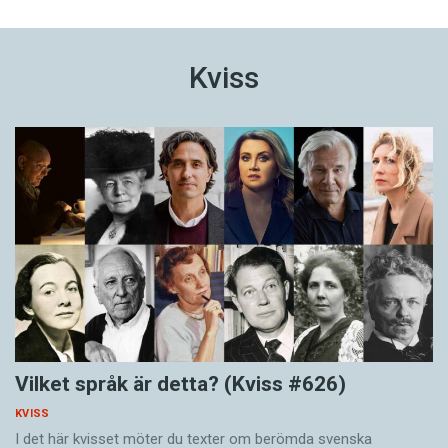
Kviss
Vilket språk är detta? (Kviss #626)
KVISS
I det här kvisset möter du texter om berömda svenska