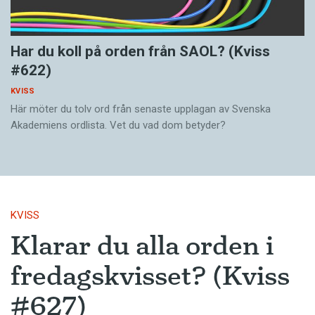
Har du koll på orden från SAOL? (Kviss
#622)
KVISS
Här möter du tolv ord från senaste upplagan av Svenska
Akademiens ordlista. Vet du vad dom betyder?
KVISS
Klarar du alla orden i
fredagskvisset? (Kviss
#627)