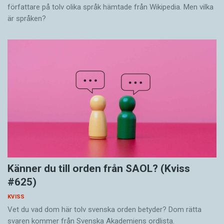
författare på tolv olika språk hämtade från Wikipedia. Men vilka
är språken?
Känner du till orden från SAOL? (Kviss
#625)
KVISS
Vet du vad dom här tolv svenska orden betyder? Dom rätta
svaren kommer från Svenska Akademiens ordlista.