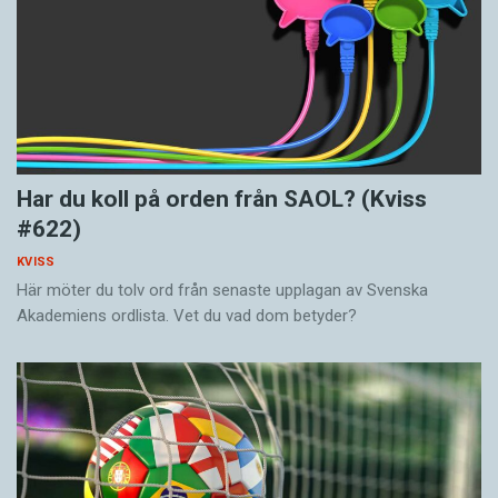
Har du koll på orden från SAOL? (Kviss
#622)
KVISS
Här möter du tolv ord från senaste upplagan av Svenska
Akademiens ordlista. Vet du vad dom betyder?