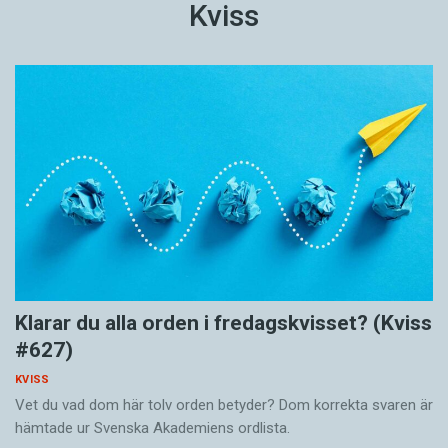
Kviss
Klarar du alla orden i fredagskvisset? (Kviss
#627)
KVISS
Vet du vad dom här tolv orden betyder? Dom korrekta svaren är
hämtade ur Svenska Akademiens ordlista.