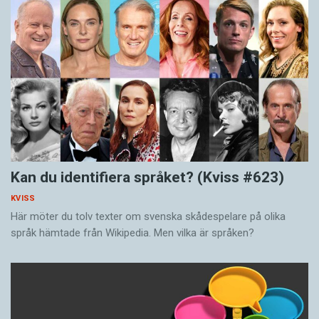
Kan du identifiera språket? (Kviss #623)
KVISS
Här möter du tolv texter om svenska skådespelare på olika
språk hämtade från Wikipedia. Men vilka är språken?