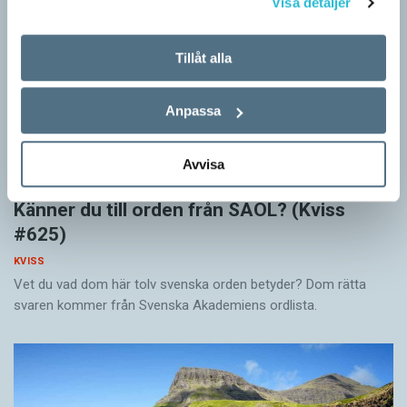
Visa detaljer
Tillåt alla
Anpassa
Avvisa
Känner du till orden från SAOL? (Kviss
#625)
KVISS
Vet du vad dom här tolv svenska orden betyder? Dom rätta
svaren kommer från Svenska Akademiens ordlista.