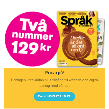
Prova på!
Tidningen i brevlådan plus tillgång till webben och digital
läsning med vår app
TVÅ NUMMER FÖR 129 KR!