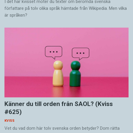
I det här kvisset möter du texter om berömda svenska
författare på tolv olika språk hämtade från Wikipedia. Men vilka
är språken?
Känner du till orden från SAOL? (Kviss
#625)
KVISS
Vet du vad dom här tolv svenska orden betyder? Dom rätta