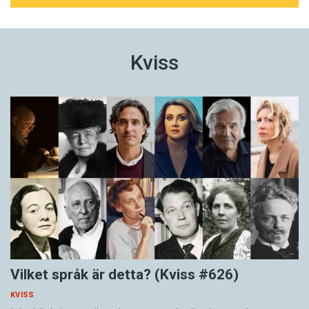
Kviss
Vilket språk är detta? (Kviss #626)
KVISS