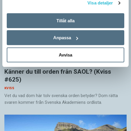
Visa detaljer
Tillåt alla
Anpassa
Avvisa
Känner du till orden från SAOL? (Kviss
#625)
KVISS
Vet du vad dom här tolv svenska orden betyder? Dom rätta
svaren kommer från Svenska Akademiens ordlista.