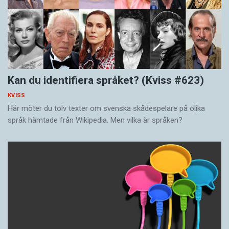
Kan du identifiera språket? (Kviss #623)
KVISS
Här möter du tolv texter om svenska skådespelare på olika
språk hämtade från Wikipedia. Men vilka är språken?