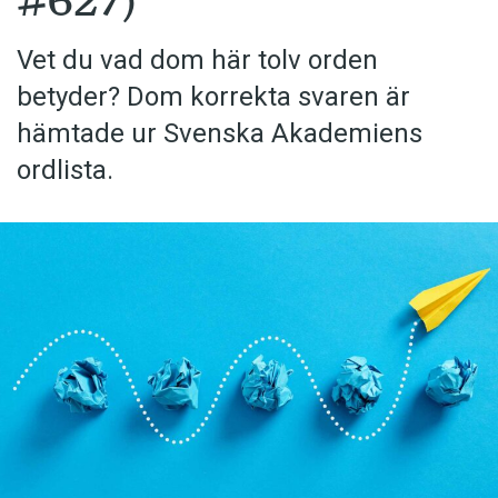
#627)
Vet du vad dom här tolv orden
betyder? Dom korrekta svaren är
hämtade ur Svenska Akademiens
ordlista.