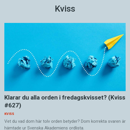
Kviss
Klarar du alla orden i fredagskvisset? (Kviss
#627)
KVISS
Vet du vad dom här tolv orden betyder? Dom korrekta svaren är
hämtade ur Svenska Akademiens ordlista.