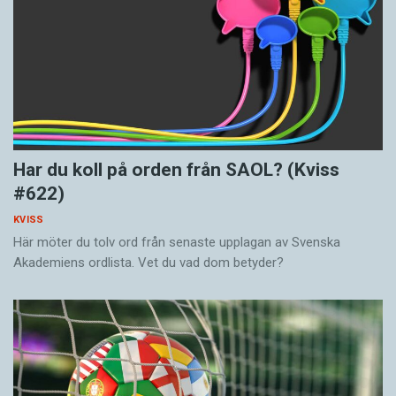
Har du koll på orden från SAOL? (Kviss
#622)
KVISS
Här möter du tolv ord från senaste upplagan av Svenska
Akademiens ordlista. Vet du vad dom betyder?