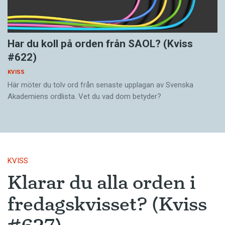
Har du koll på orden från SAOL? (Kviss
#622)
KVISS
Här möter du tolv ord från senaste upplagan av Svenska
Akademiens ordlista. Vet du vad dom betyder?
KVISS
Klarar du alla orden i
fredagskvisset? (Kviss