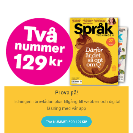
Prova på!
Tidningen i brevlådan plus tillgång till webben och digital
läsning med vår app
TVÅ NUMMER FÖR 129 KR!