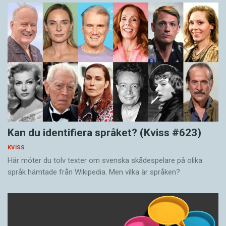
Kan du identifiera språket? (Kviss #623)
KVISS
Här möter du tolv texter om svenska skådespelare på olika
språk hämtade från Wikipedia. Men vilka är språken?