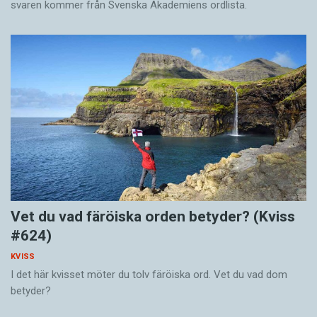
svaren kommer från Svenska Akademiens ordlista.
Vet du vad färöiska orden betyder? (Kviss
#624)
KVISS
I det här kvisset möter du tolv färöiska ord. Vet du vad dom
betyder?