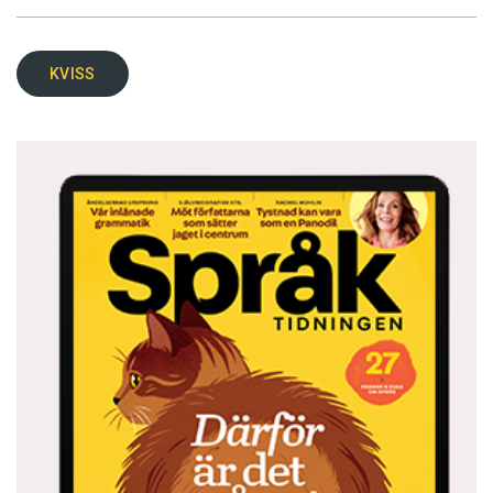
KVISS